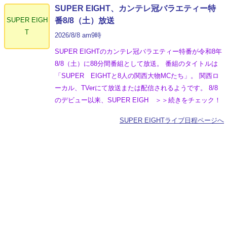
SUPER EIGHT、カンテレ冠バラエティー特
SUPER EIGH
番8/8（土）放送
T
2026/8/8 am9時
SUPER EIGHTのカンテレ冠バラエティー特番が令和8年
8/8（土）に88分間番組として放送。 番組のタイトルは
「SUPER EIGHTと8人の関西大物MCたち」。 関西ロ
ーカル、TVerにて放送または配信されるようです。 8/8
のデビュー以来、SUPER EIGH ＞＞続きをチェック！
SUPER EIGHTライブ日程ページへ