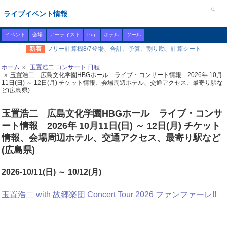
ライブイベント情報
イベント
会場
アーティスト
Pup
ホテル
ツール
新着
フリー計算機8/7登場、合計、予算、割り勘、計算シート
ホーム
玉置浩二 コンサート 日程
玉置浩二 広島文化学園HBGホール ライブ・コンサート情報 2026年 10月
11日(日) ～ 12日(月) チケット情報、会場周辺ホテル、交通アクセス、最寄り駅な
ど(広島県)
玉置浩二 広島文化学園HBGホール ライブ・コンサ
ート情報 2026年 10月11日(日) ～ 12日(月) チケット
情報、会場周辺ホテル、交通アクセス、最寄り駅など
(広島県)
2026-10/11(日) ～ 10/12(月)
玉置浩二 with 故郷楽団 Concert Tour 2026 ファンファーレ!!