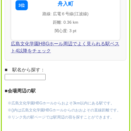
舟入町
3位
路線: 広電６号線(江波線)
距離: 0.36 km
関心度: 3 pt
広島文化学園HBGホール周辺でよく見られる駅ベス
ト4以降をチェック
■ 駅名から探す：
■会場周辺の駅
※広島文化学園HBGホールからおよそ3km以内にある駅です。
※()内は広島文化学園HBGホールからのおおよその直線距離です。
※リンク先の駅ページでは駅周辺の宿を探すことができます。