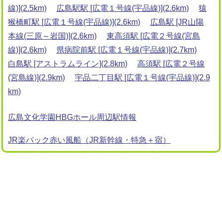
線)](2.5km)
広島駅駅 [広電１号線(宇品線)](2.6km)
猿
猴橋町駅 [広電１号線(宇品線)](2.6km)
広島駅 [JR山陽
本線(三原～岩国)](2.6km)
東高須駅 [広電２号線(宮島
線)](2.6km)
県病院前駅 [広電１号線(宇品線)](2.7km)
白島駅 [アストラムライン](2.8km)
高須駅 [広電２号線
(宮島線)](2.9km)
宇品二丁目駅 [広電１号線(宇品線)](2.9
km)
広島文化学園HBGホール周辺駅情報
JR楽パック赤い風船（JR新幹線・特急＋宿）