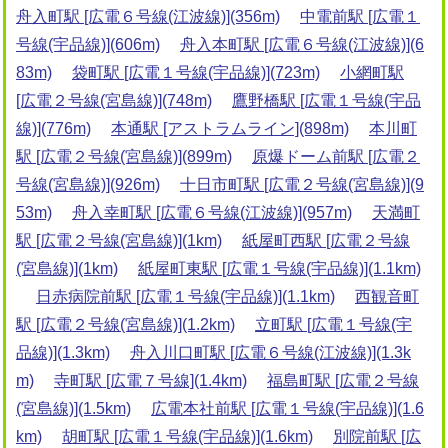
舟入町駅 [広電６号線(江波線)](356m)
中電前駅 [広電１
号線(宇品線)](606m)
舟入本町駅 [広電６号線(江波線)](6
83m)
袋町駅 [広電１号線(宇品線)](723m)
小網町駅
[広電２号線(宮島線)](748m)
鷹野橋駅 [広電１号線(宇品
線)](776m)
本通駅 [アストラムライン](898m)
本川町
駅 [広電２号線(宮島線)](899m)
原爆ドーム前駅 [広電２
号線(宮島線)](926m)
十日市町駅 [広電２号線(宮島線)](9
53m)
舟入幸町駅 [広電６号線(江波線)](957m)
天満町
駅 [広電２号線(宮島線)](1km)
紙屋町西駅 [広電２号線
(宮島線)](1km)
紙屋町東駅 [広電１号線(宇品線)](1.1km)
日赤病院前駅 [広電１号線(宇品線)](1.1km)
西観音町
駅 [広電２号線(宮島線)](1.2km)
立町駅 [広電１号線(宇
品線)](1.3km)
舟入川口町駅 [広電６号線(江波線)](1.3k
m)
寺町駅 [広電７号線](1.4km)
福島町駅 [広電２号線
(宮島線)](1.5km)
広電本社前駅 [広電１号線(宇品線)](1.6
km)
胡町駅 [広電１号線(宇品線)](1.6km)
別院前駅 [広