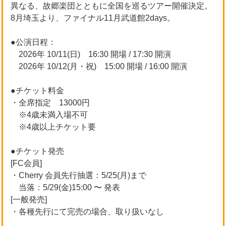
異なる、故郷楽団とともに全国を巡るツアー開催決定。
8月埼玉より、ファイナル11月武道館2days。
●公演日程：
2026年 10/11(日) 16:30 開場 / 17:30 開演
2026年 10/12(月・祝) 15:00 開場 / 16:00 開演
●チケット料金
・全席指定 13000円
※4歳未満入場不可
※4歳以上チケット要
●チケット発売
[FC会員]
・Cherry 会員先行抽選：5/25(月)まで
当落：5/29(金)15:00 〜 発表
[一般発売]
・各種先行にて完売の場合、取り扱いなし