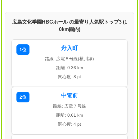
広島文化学園HBGホール の最寄り人気駅トップ3 (1
0km圏内)
舟入町
1位
路線: 広電８号線(横川線)
距離: 0.36 km
関心度: 8 pt
中電前
2位
路線: 広電７号線
距離: 0.61 km
関心度: 4 pt