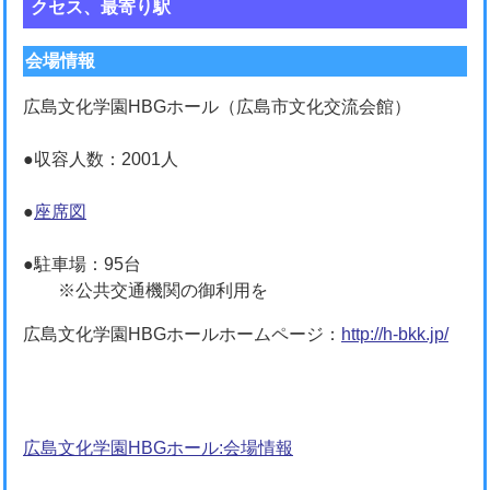
クセス、最寄り駅
会場情報
広島文化学園HBGホール（広島市文化交流会館）
●収容人数：2001人
●
座席図
●駐車場：95台
※公共交通機関の御利用を
広島文化学園HBGホールホームページ：
http://h-bkk.jp/
広島文化学園HBGホール:会場情報