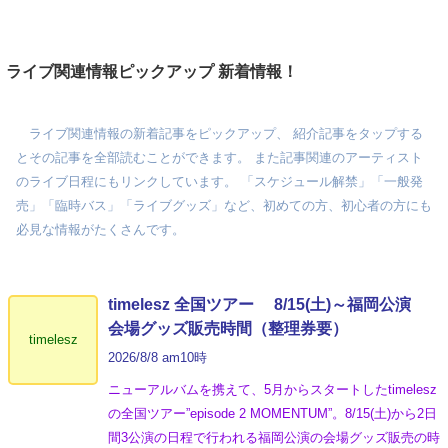
ライブ関連情報ピックアップ 新着情報！
ライブ関連情報の新着記事をピックアップ、 紹介記事をタップする
とその記事を全部読むことができます。 また記事関連のアーティスト
のライブ日程にもリンクしています。 「スケジュール解禁」「一般発
売」「臨時バス」「ライブグッズ」など、初めての方、初心者の方にも
必見な情報がたくさんです。
timelesz 全国ツアー 8/15(土)～福岡公演
会場グッズ販売時間（整理券要）
timelesz
2026/8/8 am10時
ニューアルバムを携えて、5月からスタートしたtimelesz
の全国ツアー”episode 2 MOMENTUM”。8/15(土)から2日
間3公演の日程で行われる福岡公演の会場グッズ販売の時