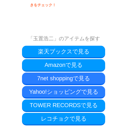
きをチェック！
「玉置浩二」のアイテムを探す
楽天ブックスで見る
Amazonで見る
7net shoppingで見る
Yahoo!ショッピングで見る
TOWER RECORDSで見る
レコチョクで見る