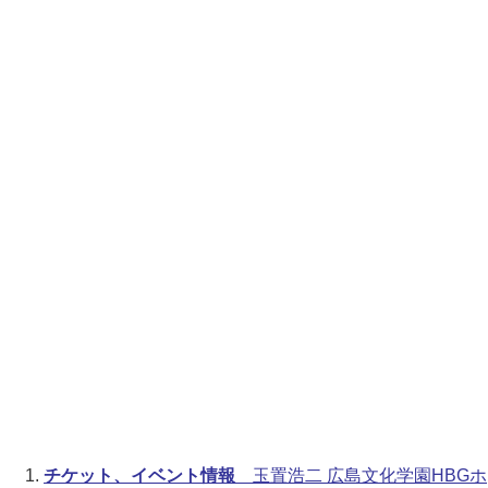
チケット、イベント情報
玉置浩二 広島文化学園HBGホ