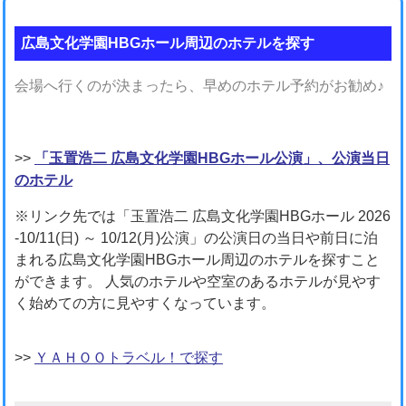
広島文化学園HBGホール周辺のホテルを探す
会場へ行くのが決まったら、早めのホテル予約がお勧め♪
>>
「玉置浩二 広島文化学園HBGホール公演」、公演当日
のホテル
※リンク先では「玉置浩二 広島文化学園HBGホール 2026
-10/11(日) ～ 10/12(月)公演」の公演日の当日や前日に泊
まれる広島文化学園HBGホール周辺のホテルを探すこと
ができます。 人気のホテルや空室のあるホテルが見やす
く始めての方に見やすくなっています。
>>
ＹＡＨＯＯトラベル！で探す