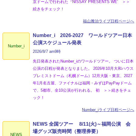
京ドームで行われた『NISSAY PRESENTS WE’ ＞＞
続きをチェック！
福山雅治ライブ日程ページへ
Number_i 2026‐2027 ワールドツアー日本
公演スケジュール発表
Number_i
2026/8/7 am9時
先日発表されたNumber_iのワールドツアー。 ついに日本
公演の日程が発表となりました。 2026年10月大和ハウス
プレミストドーム（札幌ドーム）12月大阪・東京、2027
年1月名古屋、ファイナルは福岡・みずほPayPayドーム
で、5都市、全10公演が行われる。 初 ＞＞続きをチェ
ック！
Number_iライブ日程ページへ
NEWS 全国ツアー 8/11(火)～福岡公演 会
場グッズ販売時間（整理券要）
NEWS