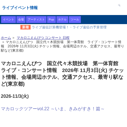
ライブイベント情報
イベント
会場
アーティスト
Pup
ホテル
ツール
新着
ライブ遠征計算機登場！・ライブ遠征の予算管理
ホーム
マカロニえんぴつ コンサート 日程
マカロニえんぴつ 国立代々木競技場 第一体育館 ライブ・コンサート情
報 2026年 11月3日(火) チケット情報、会場周辺ホテル、交通アクセス、最寄り
駅など(東京都)
マカロニえんぴつ 国立代々木競技場 第一体育館
ライブ・コンサート情報 2026年 11月3日(火) チケッ
ト情報、会場周辺ホテル、交通アクセス、最寄り駅な
ど(東京都)
2026-11/3(火)
マカロックツアーvol.22 ～いま、きみがすき！篇～