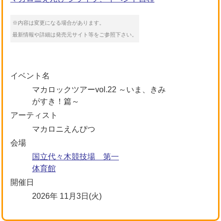
※内容は変更になる場合があります。
最新情報や詳細は発売元サイト等をご参照下さい。
イベント名
マカロックツアーvol.22 ～いま、きみ
がすき！篇～
アーティスト
マカロニえんぴつ
会場
国立代々木競技場 第一
体育館
開催日
2026年 11月3日(火)