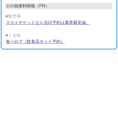
その他便利情報（PR）
■航空券
スカイチケットなら当日予約は業界最安値。
■ぐるめ
食べログ（飲食店ネット予約）