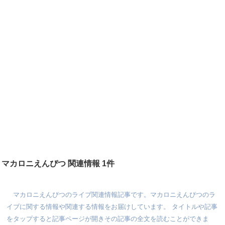
マカロニえんぴつ 関連情報 1件
マカロニえんぴつのライブ関連情報記事です。マカロニえんぴつのラ
イブに関する情報や関連する情報をお届けしています。 タイトルや記事
をタップすると記事ページが開きその記事の全文を読むことができま