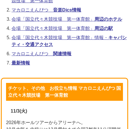
競技場 第一体育館
マカロニえんぴつ
音楽Dics情報
会場「国立代々木競技場 第一体育館」
周辺のホテル
会場「国立代々木競技場 第一体育館」
周辺の駅
会場「国立代々木競技場 第一体育館」情報・
キャパシ
ティ・交通アクセス
マカロニえんぴつ
関連情報
最新情報
チケット、その他 お役立ち情報 マカロニえんぴつ 国
立代々木競技場 第一体育館
11/3(火)
2026年ホールツアーからアリーナへ。