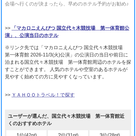
会場へ行くのが決まったら、早めのホテル予約がお勧め♪
>>
「マカロニえんぴつ 国立代々木競技場 第一体育館公
演」、公演当日のホテル
※リンク先では「マカロニえんぴつ 国立代々木競技場
第一体育館 2026-11/3(火)公演」の公演日の当日や前日に
泊まれる国立代々木競技場 第一体育館周辺のホテルを探
すことができます。 人気のホテルや空室のあるホテルが
見やすく始めての方に見やすくなっています。
>>
ＹＡＨＯＯトラベル！で探す
ユーザーが選んだ、国立代々木競技場 第一体育館近
くのおすすめホテル
1
2
3
位(42pt)
位(31pt)
位(28pt)