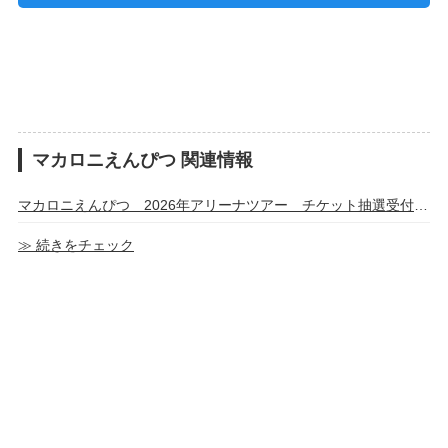
マカロニえんぴつ 関連情報
マカロニえんぴつ 2026年アリーナツアー チケット抽選受付情報
≫ 続きをチェック