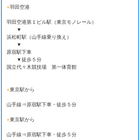
●
羽田空港
羽田空港第１ビル駅（東京モノレール）
▼
浜松町駅（山手線乗り換え）
▼
原宿駅下車
▼徒歩５分
国立代々木競技場 第一体育館
●
東京駅から
山手線⇒原宿駅下車・徒歩５分
●
東京駅から
山手線⇒原宿駅下車・徒歩５分