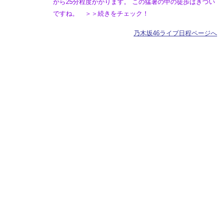
から25分程度かかります。 この猛暑の中の徒歩はきつい
ですね。 ＞＞続きをチェック！
乃木坂46ライブ日程ページへ