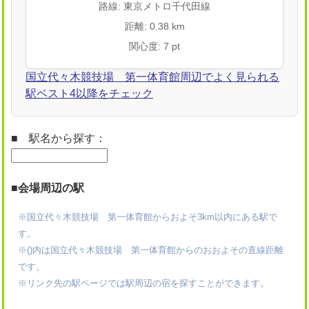
路線: 東京メトロ千代田線
距離: 0.38 km
関心度: 7 pt
国立代々木競技場 第一体育館周辺でよく見られる
駅ベスト4以降をチェック
■ 駅名から探す：
■会場周辺の駅
※国立代々木競技場 第一体育館からおよそ3km以内にある駅で
す。
※()内は国立代々木競技場 第一体育館からのおおよその直線距離
です。
※リンク先の駅ページでは駅周辺の宿を探すことができます。