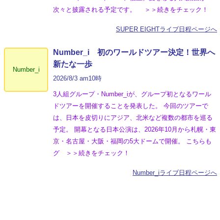
次々と披露される予定です。 ＞＞続きをチェック！
SUPER EIGHTライブ日程ページへ
Number_i 初のワールドツアー決定！世界へ
新たな一歩
Number_i
2026/8/3 am10時
3人組グループ・Number_iが、グループ初となるワール
ドツアーを開催することを発表した。 今回のツアーで
は、日本を皮切りにアジア、北米など複数の都市を巡る
予定。 開幕となる日本公演は、2026年10月から札幌・東
京・名古屋・大阪・福岡の5大ドームで開催。 こちらも
グ ＞＞続きをチェック！
Number_iライブ日程ページへ