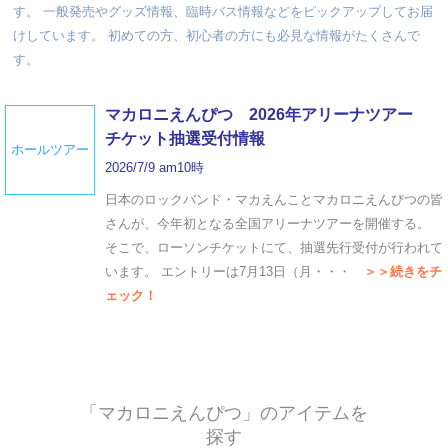
す。 一般発売やグッズ情報、臨時バス情報などをピックアップしてお届
けしています。 初めての方、初心者の方にも必見な情報がたくさんで
す。
マカロニえんぴつ 2026年アリーナツアー
チケット抽選受付情報
ホールツアー
2026/7/9 am10時
日本のロックバンド・マカえんことマカロニえんぴつの皆
さんが、今年初となる全国アリーナツアーを開催する。
そこで、ローソンチケットにて、抽選先行受付が行われて
います。 エントリーは7月13日（月・・・
＞＞続きをチ
ェック！
「マカロニえんぴつ」のアイテムを
探す