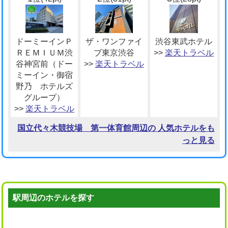
ドーミーインＰ
ザ・ワンファイ
渋谷東武ホテル
ＲＥＭＩＵＭ渋
ブ東京渋谷
>>
楽天トラベル
谷神宮前（ドー
>>
楽天トラベル
ミーイン・御宿
野乃 ホテルズ
グループ）
>>
楽天トラベル
国立代々木競技場 第一体育館周辺の 人気ホテルをも
っと見る
駅周辺のホテルを探す