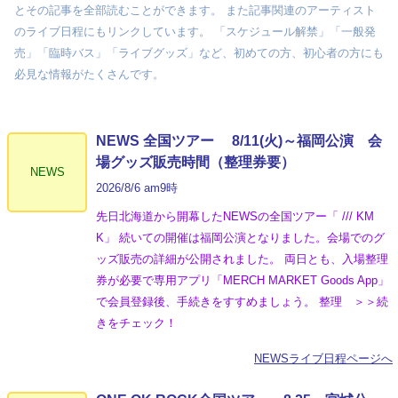
とその記事を全部読むことができます。 また記事関連のアーティスト
のライブ日程にもリンクしています。 「スケジュール解禁」「一般発
売」「臨時バス」「ライブグッズ」など、初めての方、初心者の方にも
必見な情報がたくさんです。
NEWS 全国ツアー 8/11(火)～福岡公演 会
場グッズ販売時間（整理券要）
NEWS
2026/8/6 am9時
先日北海道から開幕したNEWSの全国ツアー「 /// KM
K」 続いての開催は福岡公演となりました。会場でのグ
ッズ販売の詳細が公開されました。 両日とも、入場整理
券が必要で専用アプリ「MERCH MARKET Goods App」
で会員登録後、手続きをすすめましょう。 整理 ＞＞続
きをチェック！
NEWSライブ日程ページへ