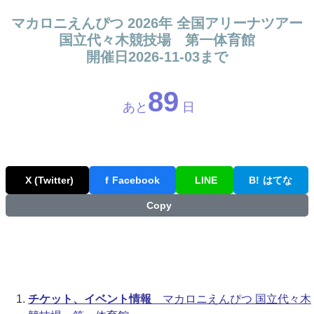
マカロニえんぴつ 2026年 全国アリーナツアー
国立代々木競技場 第一体育館
開催日2026-11-03まで
89
あと
日
X (Twitter)
f
Facebook
LINE
B!
はてな
Copy
チケット、イベント情報
マカロニえんぴつ 国立代々木