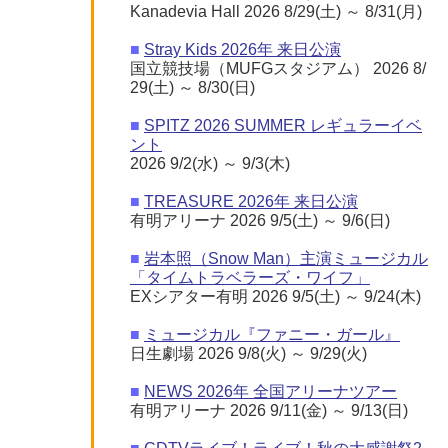
Kanadevia Hall 2026 8/29(土) ～ 8/31(月)
■
Stray Kids 2026年 来日公演
国立競技場（MUFGスタジアム） 2026 8/
29(土) ～ 8/30(日)
■
SPITZ 2026 SUMMER レギュラーイベ
ント
2026 9/2(水) ～ 9/3(木)
■
TREASURE 2026年 来日公演
有明アリーナ 2026 9/5(土) ～ 9/6(日)
■
岩本照（Snow Man）主演ミュージカル
「タイムトラベラーズ・ワイフ」
EXシアター有明 2026 9/5(土) ～ 9/24(木)
■
ミュージカル『ファニー・ガール』
日生劇場 2026 9/8(火) ～ 9/29(火)
■
NEWS 2026年 全国アリーナツアー
有明アリーナ 2026 9/11(金) ～ 9/13(日)