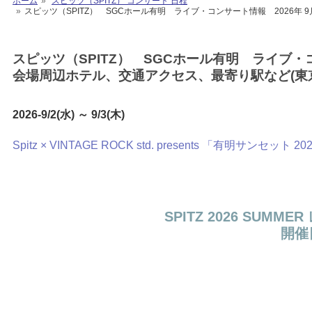
ホーム
スピッツ（SPITZ） コンサート 日程
スピッツ（SPITZ） SGCホール有明 ライブ・コンサート情報 2026年 9
スピッツ（SPITZ） SGCホール有明 ライブ・コン
会場周辺ホテル、交通アクセス、最寄り駅など(東
2026-9/2(水) ～ 9/3(木)
Spitz × VINTAGE ROCK std. presents 「有明サンセット 20
SPITZ 2026 SUM
開催日