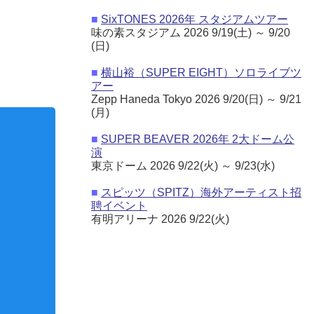
■
SixTONES 2026年 スタジアムツアー
味の素スタジアム 2026 9/19(土) ～ 9/20
(日)
■
横山裕（SUPER EIGHT）ソロライブツ
アー
Zepp Haneda Tokyo 2026 9/20(日) ～ 9/21
(月)
■
SUPER BEAVER 2026年 2大ドーム公
演
東京ドーム 2026 9/22(火) ～ 9/23(水)
■
スピッツ（SPITZ）海外アーティスト招
たたみ傘
飲み物（ペットボトル）
聘イベント
有明アリーナ 2026 9/22(火)