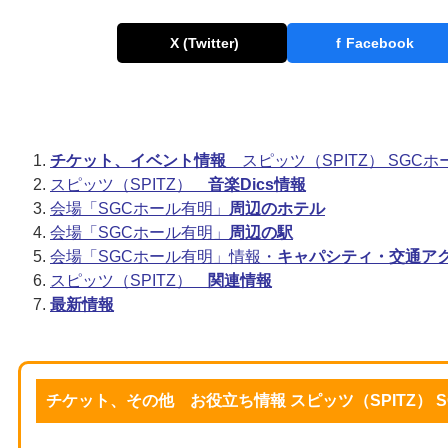
X (Twitter)
f
Facebook
チケット、イベント情報
スピッツ（SPITZ） SGCホ
スピッツ（SPITZ）
音楽Dics情報
会場「SGCホール有明」
周辺のホテル
会場「SGCホール有明」
周辺の駅
会場「SGCホール有明」情報・
キャパシティ・交通ア
スピッツ（SPITZ）
関連情報
最新情報
チケット、その他 お役立ち情報 スピッツ（SPITZ） 