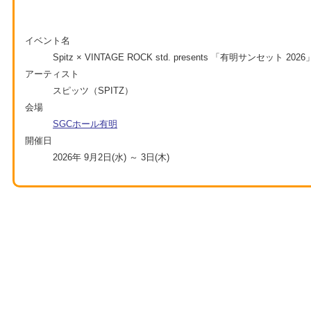
イベント名
Spitz × VINTAGE ROCK std. presents 「有明サンセット 2026
アーティスト
スピッツ（SPITZ）
会場
SGCホール有明
開催日
2026年 9月2日(水) ～ 3日(木)