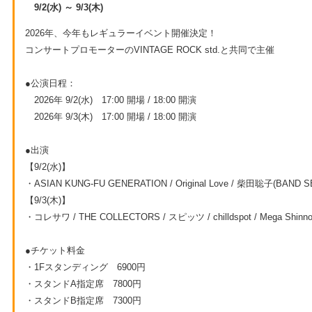
9/2(水) ～ 9/3(木)
2026年、今年もレギュラーイベント開催決定！
コンサートプロモーターのVINTAGE ROCK std.と共同で主催
●公演日程：
2026年 9/2(水) 17:00 開場 / 18:00 開演
2026年 9/3(木) 17:00 開場 / 18:00 開演
●出演
【9/2(水)】
・ASIAN KUNG-FU GENERATION / Original Love / 柴田聡子(BA
【9/3(木)】
・コレサワ / THE COLLECTORS / スピッツ / chilldspot / Mega Shinno
●チケット料金
・1Fスタンディング 6900円
・スタンドA指定席 7800円
・スタンドB指定席 7300円