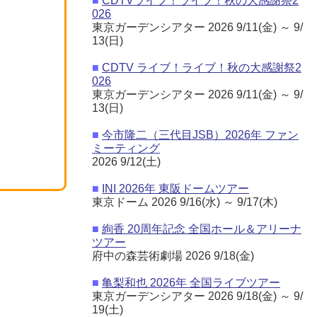
■
CDTVライブ！ライブ！秋の大感謝祭2
026
東京ガーデンシアター 2026 9/11(金) ～ 9/
13(日)
■
CDTV ライブ！ライブ！秋の大感謝祭2
026
東京ガーデンシアター 2026 9/11(金) ～ 9/
13(日)
■
今市隆二（三代目JSB）2026年 ファン
ミーティング
2026 9/12(土)
■
INI 2026年 東阪ドームツアー
東京ドーム 2026 9/16(水) ～ 9/17(木)
■
絢香 20周年記念 全国ホール＆アリーナ
ツアー
府中の森芸術劇場 2026 9/18(金)
■
亀梨和也 2026年 全国ライブツアー
東京ガーデンシアター 2026 9/18(金) ～ 9/
19(土)