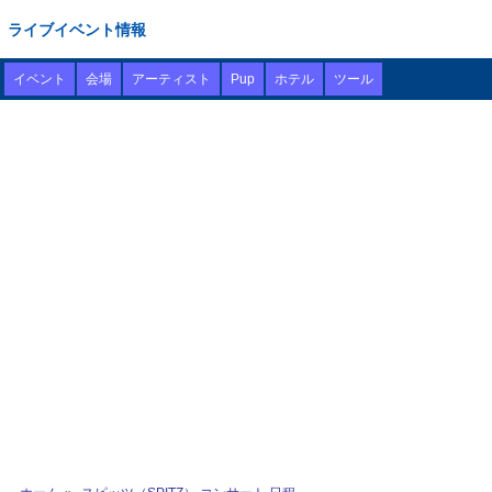
ライブイベント情報
イベント
会場
アーティスト
Pup
ホテル
ツール