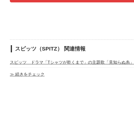
スピッツ（SPITZ） 関連情報
スピッツ ドラマ「Tシャツが乾くまで」の主題歌「見知らぬ糸
≫ 続きをチェック