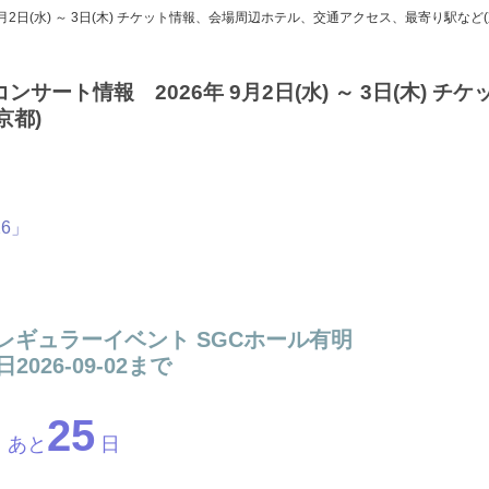
月2日(水) ～ 3日(木) チケット情報、会場周辺ホテル、交通アクセス、最寄り駅など(
サート情報 2026年 9月2日(水) ～ 3日(木) チ
京都)
26」
MER レギュラーイベント SGCホール有明
2026-09-02まで
25
あと
日