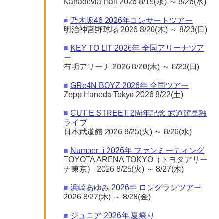
Kanadevia Hall 2026 8/19(水) ～ 8/26(水)
■
乃木坂46 2026年コンサートツアー
明治神宮野球場 2026 8/20(木) ～ 8/23(日)
■
KEY TO LIT 2026年 全国アリーナツア
ー
有明アリーナ 2026 8/20(木) ～ 8/23(日)
■
GRe4N BOYZ 2026年 全国ツアー
Zepp Haneda Tokyo 2026 8/22(土)
■
CUTIE STREET 2周年記念 武道館単独
ライブ
日本武道館 2026 8/25(火) ～ 8/26(水)
■
Number_i 2026年 ファンミーティング
TOYOTA ARENA TOKYO（トヨタアリー
ナ東京） 2026 8/25(火) ～ 8/27(木)
■
浜崎あゆみ 2026年 ロングランツアー
2026 8/27(木) ～ 8/28(金)
■
ジュニア 2026年 夏祭り