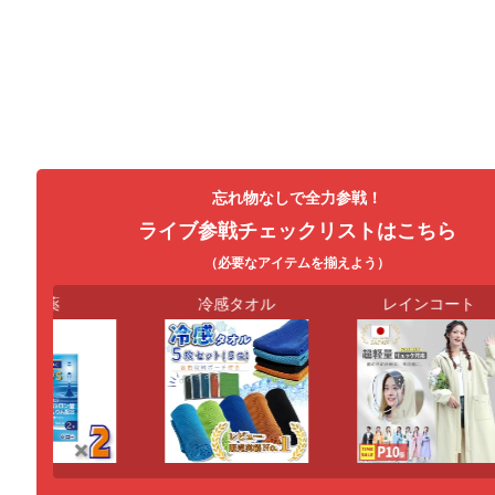
忘れ物なしで全力参戦！
ライブ参戦チェックリストはこちら
（必要なアイテムを揃えよう）
目薬
冷感タオル
レインコート