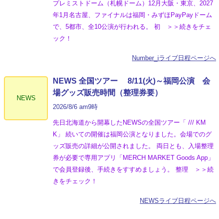
プレミストドーム（札幌ドーム）12月大阪・東京、2027
年1月名古屋、ファイナルは福岡・みずほPayPayドーム
で、5都市、全10公演が行われる。 初 ＞＞続きをチェ
ック！
Number_iライブ日程ページへ
NEWS 全国ツアー 8/11(火)～福岡公演 会
場グッズ販売時間（整理券要）
NEWS
2026/8/6 am9時
先日北海道から開幕したNEWSの全国ツアー「 /// KM
K」 続いての開催は福岡公演となりました。会場でのグ
ッズ販売の詳細が公開されました。 両日とも、入場整理
券が必要で専用アプリ「MERCH MARKET Goods App」
で会員登録後、手続きをすすめましょう。 整理 ＞＞続
きをチェック！
NEWSライブ日程ページへ