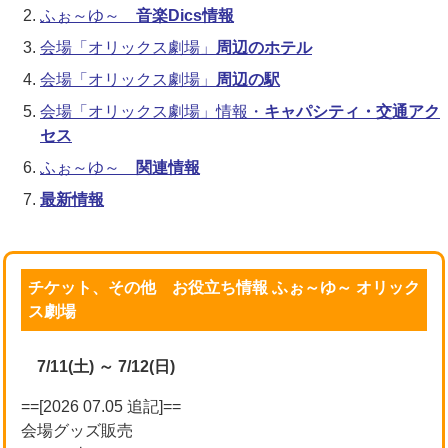
ふぉ～ゆ～
音楽Dics情報
会場「オリックス劇場」
周辺のホテル
会場「オリックス劇場」
周辺の駅
会場「オリックス劇場」情報・
キャパシティ・交通アク
セス
ふぉ～ゆ～
関連情報
最新情報
チケット、その他 お役立ち情報 ふぉ～ゆ～ オリック
ス劇場
7/11(土) ～ 7/12(日)
==[2026 07.05 追記]==
会場グッズ販売