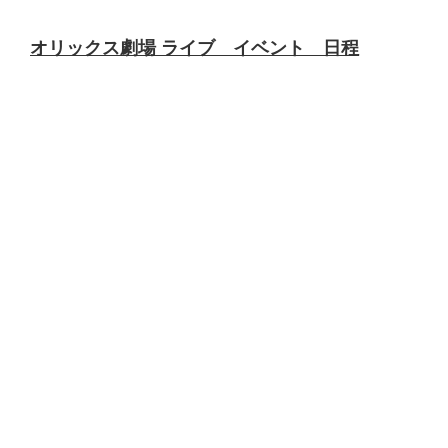
オリックス劇場 ライブ イベント 日程