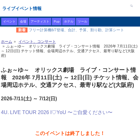
ライブイベント情報
イベント
会場
アーティスト
Pup
ホテル
ツール
新着
フリー計算機8/7登場、合計、予算、割り勘、計算シート
ホーム
イベント、コンサート
ふぉ～ゆ～ オリックス劇場 ライブ・コンサート情報 2026年 7月11日(土)
～ 12日(日) チケット情報、会場周辺ホテル、交通アクセス、最寄り駅など(大阪
府)
ふぉ～ゆ～ オリックス劇場 ライブ・コンサート情
報 2026年 7月11日(土) ～ 12日(日) チケット情報、会
場周辺ホテル、交通アクセス、最寄り駅など(大阪府)
2026-7/11(土) ～ 7/12(日)
4U. LIVE TOUR 2026 I♡YoU 〜ご自愛ください〜
このイベントは終了しました！