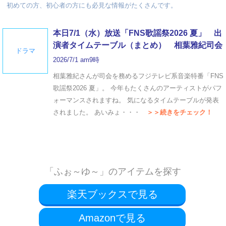
初めての方、初心者の方にも必見な情報がたくさんです。
本日7/1（水）放送「FNS歌謡祭2026 夏」 出
演者タイムテーブル（まとめ） 相葉雅紀司会
ドラマ
2026/7/1 am9時
相葉雅紀さんが司会を務めるフジテレビ系音楽特番「FNS
歌謡祭2026 夏」。 今年もたくさんのアーティストがパフ
ォーマンスされますね。 気になるタイムテーブルが発表
されました。 あいみょ・・・
＞＞続きをチェック！
「ふぉ～ゆ～」のアイテムを探す
楽天ブックスで見る
Amazonで見る