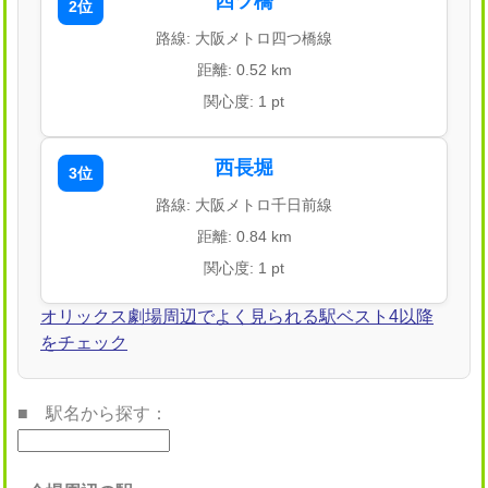
四ツ橋
2位
路線: 大阪メトロ四つ橋線
距離: 0.52 km
関心度: 1 pt
西長堀
3位
路線: 大阪メトロ千日前線
距離: 0.84 km
関心度: 1 pt
オリックス劇場周辺でよく見られる駅ベスト4以降
をチェック
■ 駅名から探す：