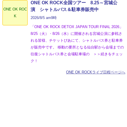
ONE OK ROCK全国ツアー 8.25～宮城公
ONE OK ROC
演 シャトルバス＆駐車券販売中
K
2026/8/5 am9時
「ONE OK ROCK DETOX JAPAN TOUR FINAL 2026」
8/25（火）・8/26（水）に開催される宮城公演に参戦さ
れる皆様、チケットぴあにて、シャトルバス券と駐車券
が販売中です。 移動の要所となる仙台駅から会場までの
往復シャトルバス券と会場駐車場の ＞＞続きをチェッ
ク！
ONE OK ROCKライブ日程ページへ