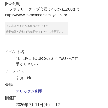
[FC会員]
・ファミリークラブ会員：4/8(水)12:00まで
https://www.fc-member.familyclub.jp/
※内容は変更になる場合があります。
最新情報や詳細は発売元サイト等をご参照下さい。
イベント名
4U. LIVE TOUR 2026 I♡YoU 〜ご自
愛ください〜
アーティスト
ふぉ～ゆ～
会場
オリックス劇場
開催日
2026年 7月11日(土) ～ 12