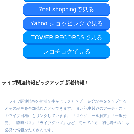
7net shoppingで見る
Yahoo!ショッピングで見る
TOWER RECORDSで見る
レコチョクで見る
ライブ関連情報ピックアップ 新着情報！
ライブ関連情報の新着記事をピックアップ、 紹介記事をタップする
とその記事を全部読むことができます。 また記事関連のアーティスト
のライブ日程にもリンクしています。 「スケジュール解禁」「一般発
売」「臨時バス」「ライブグッズ」など、初めての方、初心者の方にも
必見な情報がたくさんです。