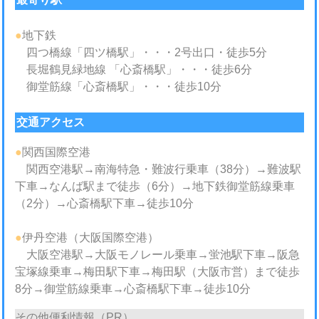
●
地下鉄
四つ橋線「四ツ橋駅」・・・2号出口・徒歩5分
長堀鶴見緑地線 「心斎橋駅」・・・徒歩6分
御堂筋線「心斎橋駅」・・・徒歩10分
交通アクセス
●
関西国際空港
関西空港駅→南海特急・難波行乗車（38分）→難波駅
下車→なんば駅まで徒歩（6分）→地下鉄御堂筋線乗車
（2分）→心斎橋駅下車→徒歩10分
●
伊丹空港（大阪国際空港）
大阪空港駅→大阪モノレール乗車→蛍池駅下車→阪急
宝塚線乗車→梅田駅下車→梅田駅（大阪市営）まで徒歩
8分→御堂筋線乗車→心斎橋駅下車→徒歩10分
その他便利情報（PR）