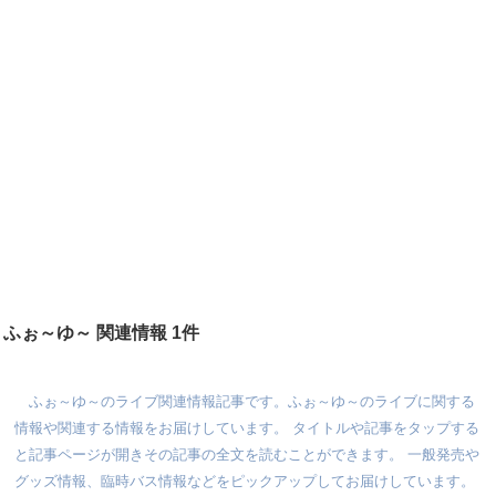
ふぉ～ゆ～ 関連情報 1件
ふぉ～ゆ～のライブ関連情報記事です。ふぉ～ゆ～のライブに関する
情報や関連する情報をお届けしています。 タイトルや記事をタップする
と記事ページが開きその記事の全文を読むことができます。 一般発売や
グッズ情報、臨時バス情報などをピックアップしてお届けしています。