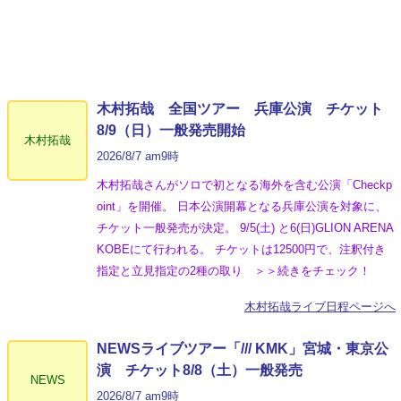
木村拓哉 全国ツアー 兵庫公演 チケット
8/9（日）一般発売開始
木村拓哉
2026/8/7 am9時
木村拓哉さんがソロで初となる海外を含む公演「Checkp
oint」を開催。 日本公演開幕となる兵庫公演を対象に、
チケット一般発売が決定。 9/5(土) と6(日)GLION ARENA
KOBEにて行われる。 チケットは12500円で、注釈付き
指定と立見指定の2種の取り ＞＞続きをチェック！
木村拓哉ライブ日程ページへ
NEWSライブツアー「/// KMK」宮城・東京公
演 チケット8/8（土）一般発売
NEWS
2026/8/7 am9時