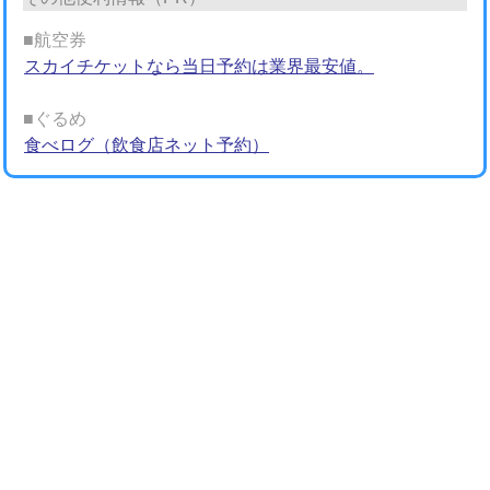
■航空券
スカイチケットなら当日予約は業界最安値。
■ぐるめ
食べログ（飲食店ネット予約）