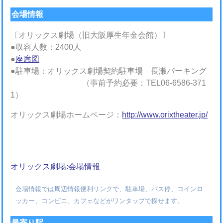
会場情報
〔オリックス劇場（旧大阪厚生年金会館）〕
●収容人数：2400人
●
座席図
●駐車場：オリックス劇場契約駐車場 長瀬パーキング
（事前予約必要：TEL06-6586-371
1）
オリックス劇場ホームページ：
http://www.orixtheater.jp/
オリックス劇場:会場情報
会場情報では周辺情報便利リンクで、駐車場、バス停、コインロ
ッカー、コンビニ、カフェなどがワンタップで探せます。
最寄り駅