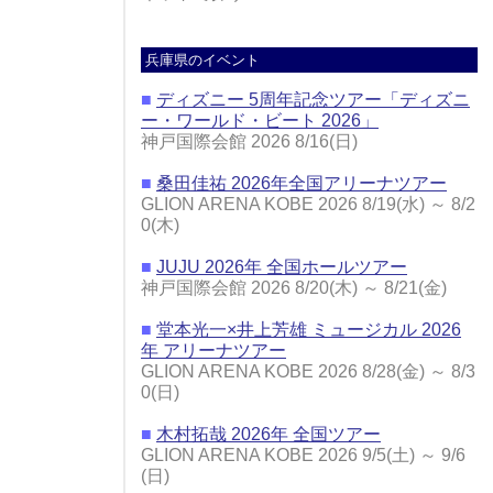
兵庫県のイベント
■
ディズニー 5周年記念ツアー「ディズニ
ー・ワールド・ビート 2026」
神戸国際会館 2026 8/16(日)
■
桑田佳祐 2026年全国アリーナツアー
GLION ARENA KOBE 2026 8/19(水) ～ 8/2
0(木)
■
JUJU 2026年 全国ホールツアー
神戸国際会館 2026 8/20(木) ～ 8/21(金)
■
堂本光一×井上芳雄 ミュージカル 2026
年 アリーナツアー
GLION ARENA KOBE 2026 8/28(金) ～ 8/3
0(日)
■
木村拓哉 2026年 全国ツアー
GLION ARENA KOBE 2026 9/5(土) ～ 9/6
(日)