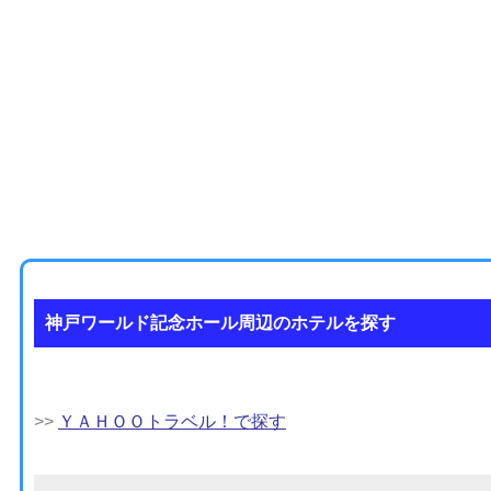
神戸ワールド記念ホール周辺のホテルを探す
>>
ＹＡＨＯＯトラベル！で探す