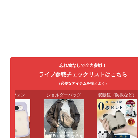
忘れ物なしで全力参戦！
ライブ参戦チェックリストはこちら
（必要なアイテムを揃えよう）
ートフォン
ショルダーバッグ
双眼鏡（防振など）