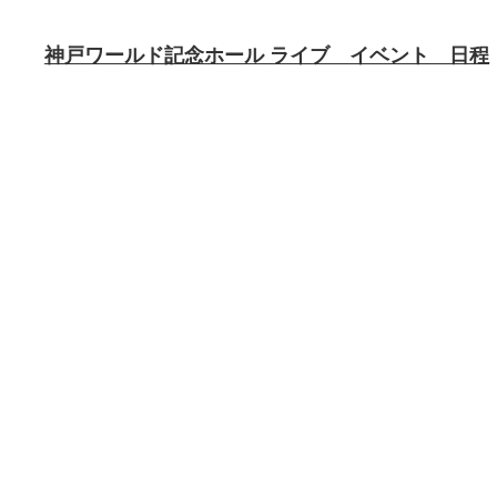
神戸ワールド記念ホール ライブ イベント 日程