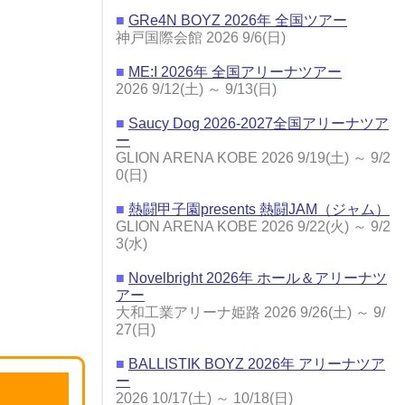
■
GRe4N BOYZ 2026年 全国ツアー
神戸国際会館 2026 9/6(日)
■
ME:I 2026年 全国アリーナツアー
2026 9/12(土) ～ 9/13(日)
■
Saucy Dog 2026-2027全国アリーナツア
ー
GLION ARENA KOBE 2026 9/19(土) ～ 9/2
0(日)
■
熱闘甲子園presents 熱闘JAM（ジャム）
GLION ARENA KOBE 2026 9/22(火) ～ 9/2
3(水)
■
Novelbright 2026年 ホール＆アリーナツ
アー
大和工業アリーナ姫路 2026 9/26(土) ～ 9/
27(日)
■
BALLISTIK BOYZ 2026年 アリーナツア
ー
2026 10/17(土) ～ 10/18(日)