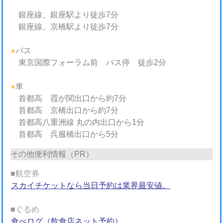
銀座線、銀座駅より徒歩7分
銀座線、京橋駅より徒歩7分
●
バス
東京国際フォーラム前 バス停 徒歩2分
●
車
首都高 霞が関出口から約7分
首都高 京橋出口から約7分
首都高八重洲線 丸の内出口から1分
首都高 呉服橋出口から5分
その他便利情報（PR）
■航空券
スカイチケットなら当日予約は業界最安値。
■ぐるめ
食べログ（飲食店ネット予約）