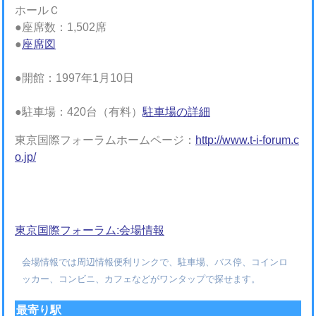
ホールＣ
●座席数：1,502席
●
座席図
●開館：1997年1月10日
●駐車場：420台（有料）
駐車場の詳細
東京国際フォーラムホームページ：
http://www.t-i-forum.c
o.jp/
東京国際フォーラム:会場情報
会場情報では周辺情報便利リンクで、駐車場、バス停、コインロ
ッカー、コンビニ、カフェなどがワンタップで探せます。
最寄り駅