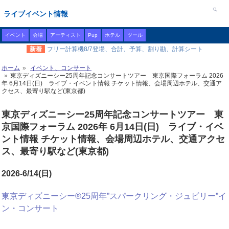
ライブイベント情報
イベント
会場
アーティスト
Pup
ホテル
ツール
新着
フリー計算機8/7登場、合計、予算、割り勘、計算シート
ホーム
イベント、コンサート
東京ディズニーシー25周年記念コンサートツアー 東京国際フォーラム 2026
年 6月14日(日) ライブ・イベント情報 チケット情報、会場周辺ホテル、交通ア
クセス、最寄り駅など(東京都)
東京ディズニーシー25周年記念コンサートツアー 東
京国際フォーラム 2026年 6月14日(日) ライブ・イベ
ント情報 チケット情報、会場周辺ホテル、交通アクセ
ス、最寄り駅など(東京都)
2026-6/14(日)
東京ディズニーシー®25周年”スパークリング・ジュビリー”イ
ン・コンサート