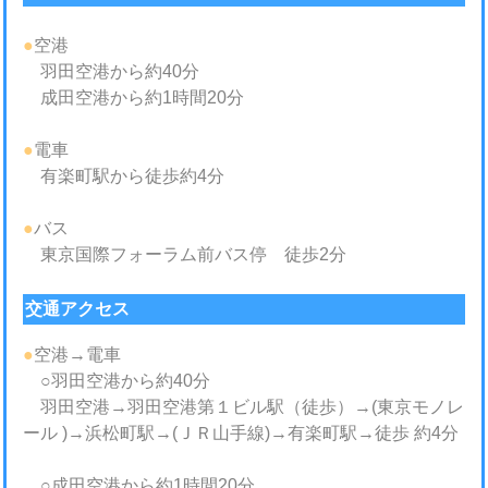
●
空港
羽田空港から約40分
成田空港から約1時間20分
●
電車
有楽町駅から徒歩約4分
●
バス
東京国際フォーラム前バス停 徒歩2分
交通アクセス
●
空港→電車
○羽田空港から約40分
羽田空港→羽田空港第１ビル駅（徒歩）→(東京モノレ
ール )→浜松町駅→(ＪＲ山手線)→有楽町駅→徒歩 約4分
○成田空港から約1時間20分