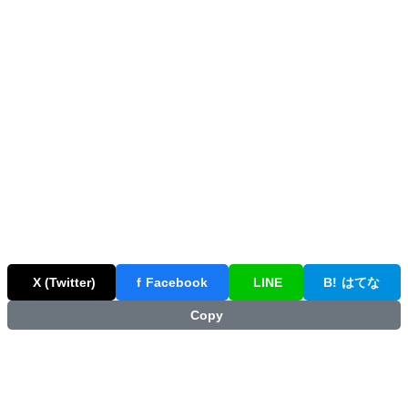
X (Twitter)
f
Facebook
LINE
B!
はてな
Copy