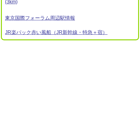
(3km)
東京国際フォーラム周辺駅情報
JR楽パック赤い風船（JR新幹線・特急＋宿）