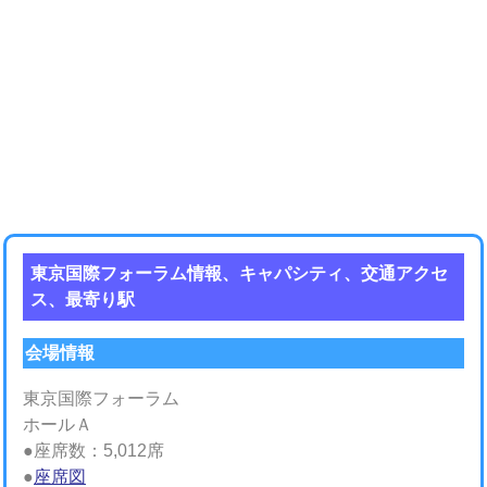
東京国際フォーラム情報、キャパシティ、交通アクセ
ス、最寄り駅
会場情報
東京国際フォーラム
ホールＡ
●座席数：5,012席
●
座席図