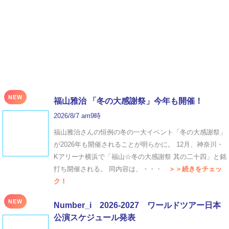
NEW
福山雅治 「冬の⼤感謝祭」今年も開催！
2026/8/7 am9時
福山雅治さんの恒例の冬の一大イベント「冬の⼤感謝祭」
が2026年も開催されることが明らかに。 12月、神奈川・
Kアリーナ横浜で「福山☆冬の大感謝祭 其の二十四」と銘
打ち開催される。 同内容は、・・・
＞＞続きをチェッ
ク！
NEW
Number_i 2026‐2027 ワールドツアー日本
公演スケジュール発表