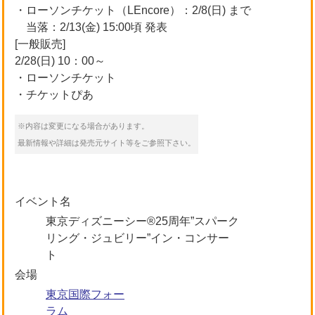
・ローソンチケット（LEncore）：2/8(日) まで
当落：2/13(金) 15:00頃 発表
[一般販売]
2/28(日) 10：00～
・ローソンチケット
・チケットぴあ
※内容は変更になる場合があります。
最新情報や詳細は発売元サイト等をご参照下さい。
イベント名
東京ディズニーシー®25周年”スパーク
リング・ジュビリー”イン・コンサー
ト
会場
東京国際フォー
ラム