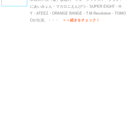
にあいみょん・マカロニえんぴつ・SUPER EIGHT・H
Y・ATEEZ・ORANGE RANGE・T.M.Revolution・TOMO
Oが出演。・・・
＞＞続きをチェック！