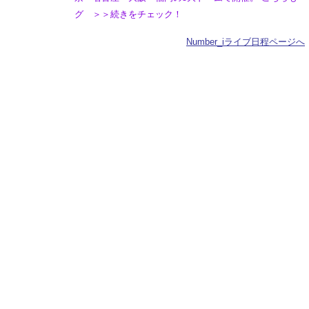
グ ＞＞続きをチェック！
Number_iライブ日程ページへ