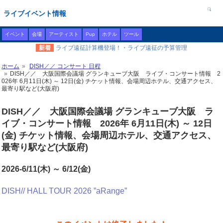
ライブイベント情報
イベント
会場
アーティスト
Pup
ホテル
ツール
新着
ライブ遠征計算機登場！・ライブ遠征の予算管理
ホーム
DISH／／ コンサート 日程
DISH／／ 大阪国際会議場 グランキューブ大阪 ライブ・コンサート情報 2
026年 6月11日(木) ～ 12日(金) チケット情報、会場周辺ホテル、交通アクセス、
最寄り駅など(大阪府)
DISH／／ 大阪国際会議場 グランキューブ大阪 ラ
イブ・コンサート情報 2026年 6月11日(木) ～ 12日
(金) チケット情報、会場周辺ホテル、交通アクセス、
最寄り駅など(大阪府)
2026-6/11(木) ～ 6/12(金)
DISH// HALL TOUR 2026 ”aRange”