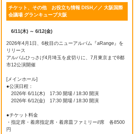
チケット、その他 お役立ち情報 DISH／／ 大阪国際
会議場 グランキューブ大阪
6/11(木) ～ 6/12(金)
2026年4月1日、6枚目のニューアルバム『aRange』を
リリース
アルバムひっさげ4月埼玉を皮切りに、7月東京まで8都
市12公演開催
[メインホール]
●公演日程：
2026年 6/11(木) 17:30 開場 / 18:30 開演
2026年 6/12(金) 17:30 開場 / 18:30 開演
●チケット料金
・指定席・着席指定席・着席皿ファミリー//席 各8500
円