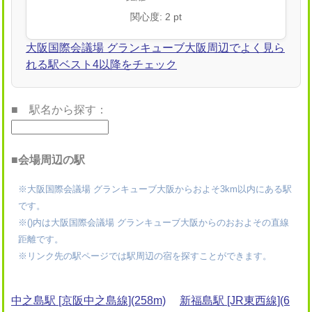
関心度: 2 pt
大阪国際会議場 グランキューブ大阪周辺でよく見ら
れる駅ベスト4以降をチェック
■ 駅名から探す：
■会場周辺の駅
※大阪国際会議場 グランキューブ大阪からおよそ3km以内にある駅
です。
※()内は大阪国際会議場 グランキューブ大阪からのおおよその直線
距離です。
※リンク先の駅ページでは駅周辺の宿を探すことができます。
中之島駅 [京阪中之島線](258m)
新福島駅 [JR東西線](6