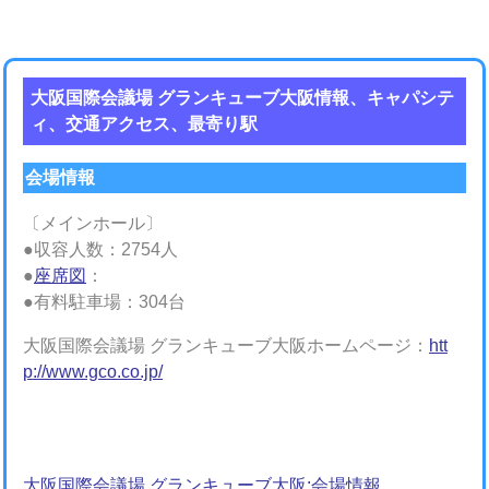
大阪国際会議場 グランキューブ大阪情報、キャパシテ
ィ、交通アクセス、最寄り駅
会場情報
〔メインホール〕
●収容人数：2754人
●
座席図
：
●有料駐車場：304台
大阪国際会議場 グランキューブ大阪ホームページ：
htt
p://www.gco.co.jp/
大阪国際会議場 グランキューブ大阪:会場情報