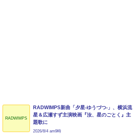
RADWIMPS新曲「夕星-ゆうづつ-」、横浜流
星＆広瀬すず主演映画『汝、星のごとく』主
RADWIMPS
題歌に
2026/8/4 am9時