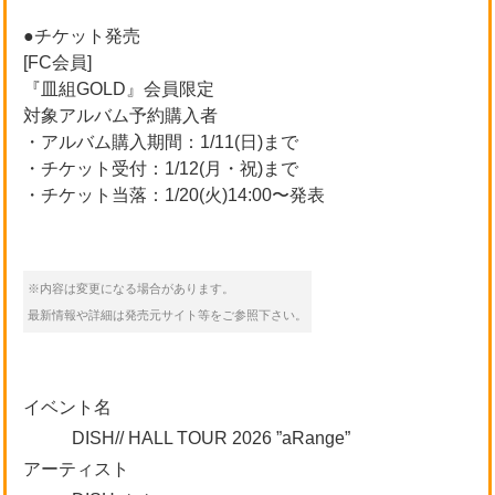
●チケット発売
[FC会員]
『皿組GOLD』会員限定
対象アルバム予約購入者
・アルバム購入期間：1/11(日)まで
・チケット受付：1/12(月・祝)まで
・チケット当落：1/20(火)14:00〜発表
※内容は変更になる場合があります。
最新情報や詳細は発売元サイト等をご参照下さい。
イベント名
DISH// HALL TOUR 2026 ”aRange”
アーティスト