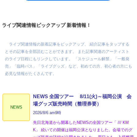
ライブ関連情報ピックアップ 新着情報！
ライブ関連情報の新着記事をピックアップ、 紹介記事をタップする
とその記事を全部読むことができます。 また記事関連のアーティスト
のライブ日程にもリンクしています。 「スケジュール解禁」「一般発
売」「臨時バス」「ライブグッズ」など、初めての方、初心者の方にも
必見な情報がたくさんです。
NEWS 全国ツアー 8/11(火)～福岡公演 会
場グッズ販売時間（整理券要）
NEWS
2026/8/6 am9時
先日北海道から開幕したNEWSの全国ツアー「 /// KM
K」 続いての開催は福岡公演となりました。会場でのグ