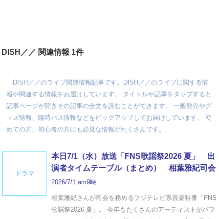
DISH／／ 関連情報 1件
DISH／／のライブ関連情報記事です。DISH／／のライブに関する情
報や関連する情報をお届けしています。 タイトルや記事をタップすると
記事ページが開きその記事の全文を読むことができます。 一般発売やグ
ッズ情報、臨時バス情報などをピックアップしてお届けしています。 初
めての方、初心者の方にも必見な情報がたくさんです。
本日7/1（水）放送「FNS歌謡祭2026 夏」 出
演者タイムテーブル（まとめ） 相葉雅紀司会
ドラマ
2026/7/1 am9時
相葉雅紀さんが司会を務めるフジテレビ系音楽特番「FNS
歌謡祭2026 夏」。 今年もたくさんのアーティストがパフ