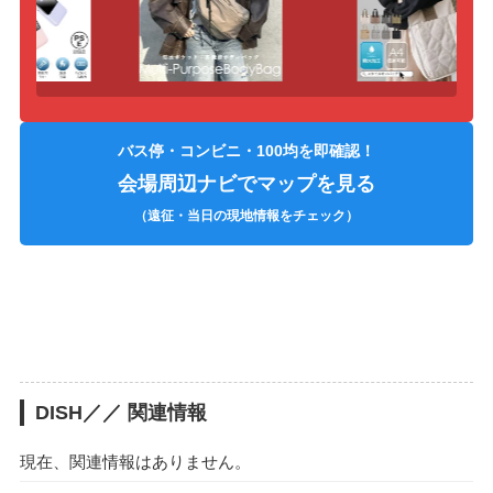
バス停・コンビニ・100均を即確認！
会場周辺ナビでマップを見る
（遠征・当日の現地情報をチェック）
DISH／／ 関連情報
現在、関連情報はありません。