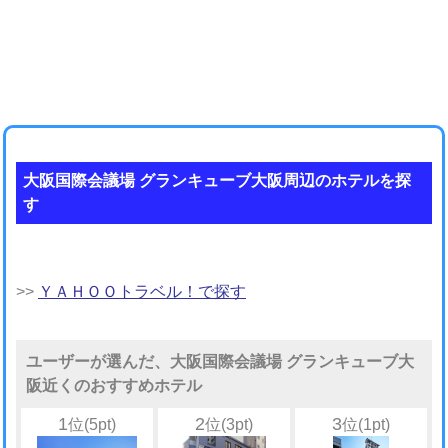
大阪国際会議場 グランキューブ大阪周辺のホテルを探
す
>>
ＹＡＨＯＯトラベル！で探す
ユーザーが選んだ、大阪国際会議場 グランキューブ大
阪近くのおすすめホテル
1
2
3
位(5pt)
位(3pt)
位(1pt)