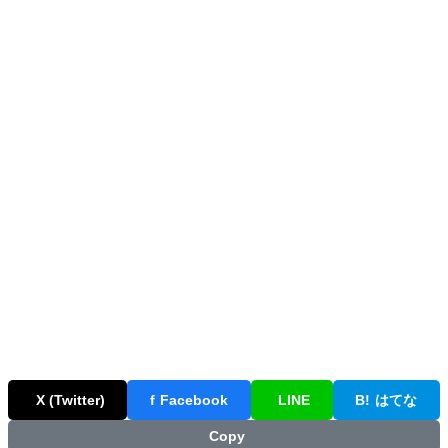
X (Twitter)
f
Facebook
LINE
B!
はてな
Copy