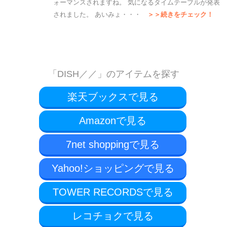
ォーマンスされますね。 気になるタイムテーブルが発表
されました。 あいみょ・・・
＞＞続きをチェック！
「DISH／／」のアイテムを探す
楽天ブックスで見る
Amazonで見る
7net shoppingで見る
Yahoo!ショッピングで見る
TOWER RECORDSで見る
レコチョクで見る