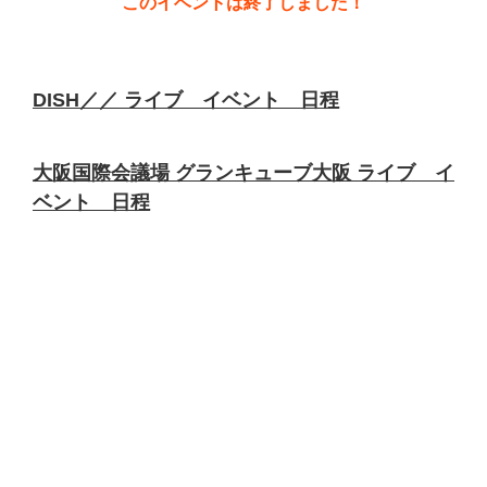
このイベントは終了しました！
DISH／／ ライブ イベント 日程
大阪国際会議場 グランキューブ大阪 ライブ イ
ベント 日程