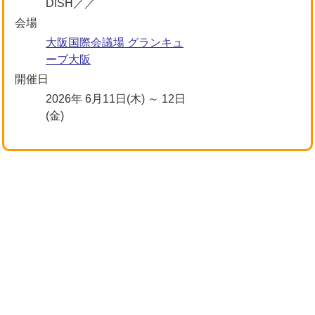
DISH／／
会場
大阪国際会議場 グランキュ
ーブ大阪
開催日
2026年 6月11日(木) ～ 12日
(金)