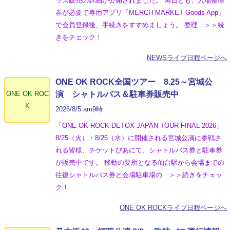
ッズ販売の詳細が公開されました。 両日とも、入場整理
券が必要で専用アプリ「MERCH MARKET Goods App」
で会員登録後、手続きをすすめましょう。 整理 ＞＞続
きをチェック！
NEWSライブ日程ページへ
ONE OK ROCK全国ツアー 8.25～宮城公
ONE OK ROC
演 シャトルバス＆駐車券販売中
K
2026/8/5 am9時
「ONE OK ROCK DETOX JAPAN TOUR FINAL 2026」
8/25（火）・8/26（水）に開催される宮城公演に参戦さ
れる皆様、チケットぴあにて、シャトルバス券と駐車券
が販売中です。 移動の要所となる仙台駅から会場までの
往復シャトルバス券と会場駐車場の ＞＞続きをチェッ
ク！
ONE OK ROCKライブ日程ページへ