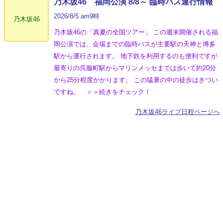
乃木坂46 福岡公演 8/8～ 臨時バス運行情報
2026/8/5 am9時
乃木坂46
乃木坂46の「真夏の全国ツアー」 この週末開催される福
岡公演では、会場までの臨時バスが主要駅の天神と博多
駅から運行されます。 地下鉄を利用するのも便利ですが
最寄りの呉服町駅からマリンメッセまでは歩いて約20分
から25分程度かかります。 この猛暑の中の徒歩はきつい
ですね。 ＞＞続きをチェック！
乃木坂46ライブ日程ページへ