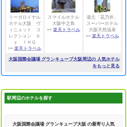
リーガロイヤル
スマイルホテル
湯元「花乃井」
ホテル大阪 ヴ
大阪中之島
スーパーホテル
ィニェット コ
>>
楽天トラベル
大阪天然温泉
レクション ｂ
>>
楽天トラベル
ｙ ＩＨＧ
>>
楽天トラベル
大阪国際会議場 グランキューブ大阪周辺の 人気ホテル
をもっと見る
駅周辺のホテルを探す
大阪国際会議場 グランキューブ大阪 の最寄り人気