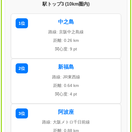
駅トップ3 (10km圏内)
中之島
1位
路線: 京阪中之島線
距離: 0.26 km
関心度: 9 pt
新福島
2位
路線: JR東西線
距離: 0.64 km
関心度: 4 pt
阿波座
3位
路線: 大阪メトロ千日前線
距離: 0.88 km