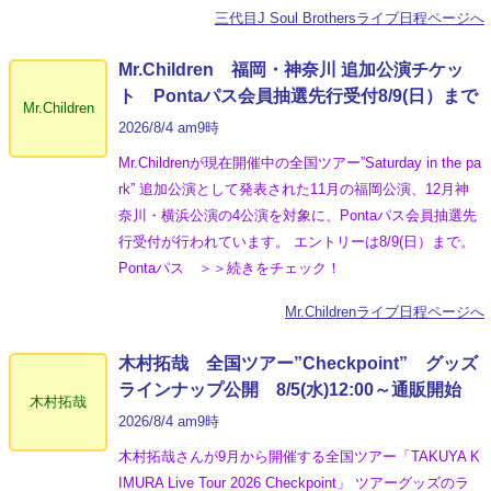
三代目J Soul Brothersライブ日程ページへ
Mr.Children 福岡・神奈川 追加公演チケッ
ト Pontaパス会員抽選先行受付8/9(日）まで
Mr.Children
2026/8/4 am9時
Mr.Childrenが現在開催中の全国ツアー”Saturday in the pa
rk” 追加公演として発表された11月の福岡公演、12月神
奈川・横浜公演の4公演を対象に、Pontaパス会員抽選先
行受付が行われています。 エントリーは8/9(日）まで。
Pontaパス ＞＞続きをチェック！
Mr.Childrenライブ日程ページへ
木村拓哉 全国ツアー”Checkpoint” グッズ
ラインナップ公開 8/5(水)12:00～通販開始
木村拓哉
2026/8/4 am9時
木村拓哉さんが9月から開催する全国ツアー「TAKUYA K
IMURA Live Tour 2026 Checkpoint」 ツアーグッズのラ