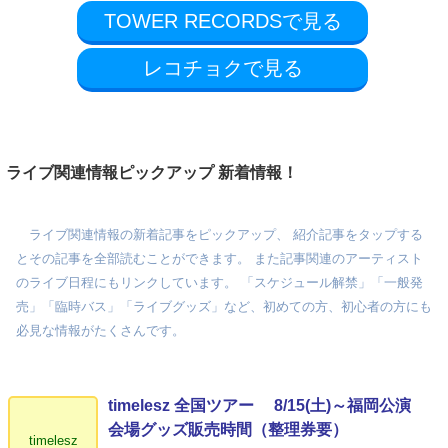
TOWER RECORDSで見る
レコチョクで見る
ライブ関連情報ピックアップ 新着情報！
ライブ関連情報の新着記事をピックアップ、 紹介記事をタップする
とその記事を全部読むことができます。 また記事関連のアーティスト
のライブ日程にもリンクしています。 「スケジュール解禁」「一般発
売」「臨時バス」「ライブグッズ」など、初めての方、初心者の方にも
必見な情報がたくさんです。
timelesz 全国ツアー 8/15(土)～福岡公演
会場グッズ販売時間（整理券要）
timelesz