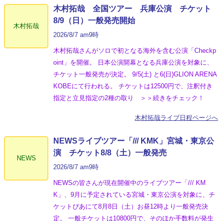
木村拓哉 全国ツアー 兵庫公演 チケット
8/9（日）一般発売開始
木村拓哉
2026/8/7 am9時
木村拓哉さんがソロで初となる海外を含む公演「Checkp
oint」を開催。 日本公演開幕となる兵庫公演を対象に、
チケット一般発売が決定。 9/5(土) と6(日)GLION ARENA
KOBEにて行われる。 チケットは12500円で、注釈付き
指定と立見指定の2種の取り ＞＞続きをチェック！
木村拓哉ライブ日程ページへ
NEWSライブツアー「/// KMK」宮城・東京公
演 チケット8/8（土）一般発売
NEWS
2026/8/7 am9時
NEWSの皆さんが現在開催中のライブツアー「/// KM
K」、9月に予定されている宮城・東京公演を対象に、チ
ケットぴあにて8月8日（土）お昼12時より一般発売決
定。 一般チケットは10800円で、そのほか手数料が発生