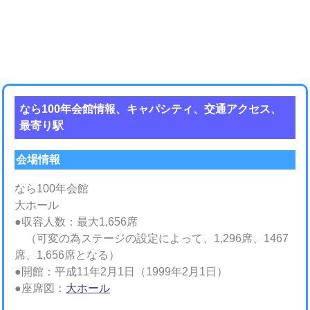
なら100年会館情報、キャパシティ、交通アクセス、
最寄り駅
会場情報
なら100年会館
大ホール
●収容人数：最大1,656席
（可変の為ステージの設定によって、1,296席、1467
席、1,656席となる）
●開館：平成11年2月1日（1999年2月1日）
●座席図：
大ホール