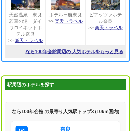
天然温泉 奈良
ホテル日航奈良
ピアッツァホテ
若草の湯 ダイ
>>
楽天トラベル
ル奈良
ワロイネットホ
>>
楽天トラベル
テル奈良
>>
楽天トラベル
なら100年会館周辺の 人気ホテルをもっと見る
駅周辺のホテルを探す
なら100年会館 の最寄り人気駅トップ3 (10km圏内)
奈良
1位