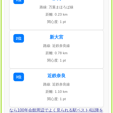
路線: 万葉まほろば線
距離: 0.23 km
関心度: 1 pt
新大宮
2位
路線: 近鉄奈良線
距離: 0.78 km
関心度: 1 pt
近鉄奈良
3位
路線: 近鉄奈良線
距離: 1.10 km
関心度: 1 pt
なら100年会館周辺でよく見られる駅ベスト4以降を