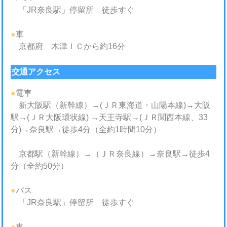
「JR奈良駅」停留所 徒歩すぐ
●
車
京都府 木津ＩＣから約16分
交通アクセス
●
電車
新大阪駅（新幹線）→(ＪＲ東海道・山陽本線)→大阪
駅→(ＪＲ大阪環状線) →天王寺駅→(ＪＲ関西本線、33
分)→奈良駅→徒歩4分（全約1時間10分）
京都駅（新幹線）→（ＪＲ奈良線）→奈良駅→徒歩4
分（全約50分）
●
バス
「JR奈良駅」停留所 徒歩すぐ
●
車