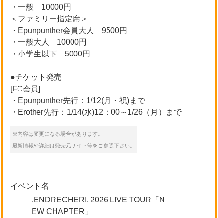
・一般 10000円
＜ファミリー指定席＞
・Epunpunther会員大人 9500円
・一般大人 10000円
・小学生以下 5000円
●チケット発売
[FC会員]
・Epunpunther先行：1/12(月・祝)まで
・Erother先行：1/14(水)12：00～1/26（月）まで
※内容は変更になる場合があります。
最新情報や詳細は発売元サイト等をご参照下さい。
イベント名
.ENDRECHERI. 2026 LIVE TOUR「N
EW CHAPTER」