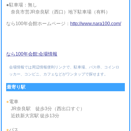
●駐車場：無し
奈良市営JR奈良駅（西口）地下駐車場（有料）
なら100年会館ホームページ：
http://www.nara100.com/
なら100年会館:会場情報
会場情報では周辺情報便利リンクで、駐車場、バス停、コインロ
ッカー、コンビニ、カフェなどがワンタップで探せます。
最寄り駅
●
電車
JR奈良駅 徒歩3分（西出口すぐ）
近鉄新大宮駅 徒歩13分
●
バス