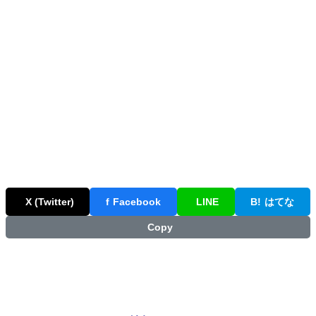
X (Twitter)
f
Facebook
LINE
B!
はてな
Copy