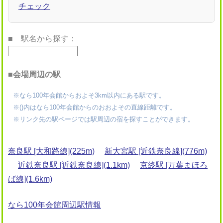
チェック
■ 駅名から探す：
■会場周辺の駅
※なら100年会館からおよそ3km以内にある駅です。
※()内はなら100年会館からのおおよその直線距離です。
※リンク先の駅ページでは駅周辺の宿を探すことができます。
奈良駅 [大和路線](225m)
新大宮駅 [近鉄奈良線](776m)
近鉄奈良駅 [近鉄奈良線](1.1km)
京終駅 [万葉まほろ
ば線](1.6km)
なら100年会館周辺駅情報