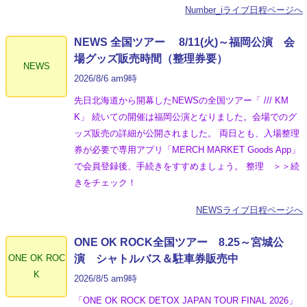
Number_iライブ日程ページへ
NEWS 全国ツアー 8/11(火)～福岡公演 会
場グッズ販売時間（整理券要）
NEWS
2026/8/6 am9時
先日北海道から開幕したNEWSの全国ツアー「 /// KM
K」 続いての開催は福岡公演となりました。会場でのグ
ッズ販売の詳細が公開されました。 両日とも、入場整理
券が必要で専用アプリ「MERCH MARKET Goods App」
で会員登録後、手続きをすすめましょう。 整理 ＞＞続
きをチェック！
NEWSライブ日程ページへ
ONE OK ROCK全国ツアー 8.25～宮城公
ONE OK ROC
演 シャトルバス＆駐車券販売中
K
2026/8/5 am9時
「ONE OK ROCK DETOX JAPAN TOUR FINAL 2026」