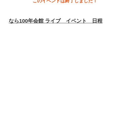
このイベントは終了しました！
なら100年会館 ライブ イベント 日程