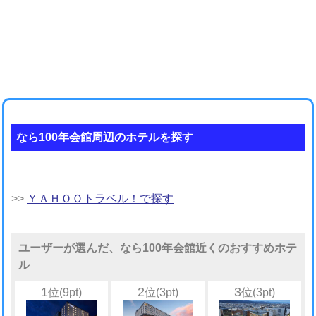
なら100年会館周辺のホテルを探す
>>
ＹＡＨＯＯトラベル！で探す
ユーザーが選んだ、なら100年会館近くのおすすめホテ
ル
1
2
3
位(9pt)
位(3pt)
位(3pt)