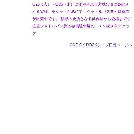
8/25（火）・8/26（水）に開催される宮城公演に参戦さ
れる皆様、チケットぴあにて、シャトルバス券と駐車券
が販売中です。 移動の要所となる仙台駅から会場までの
往復シャトルバス券と会場駐車場の ＞＞続きをチェッ
ク！
ONE OK ROCKライブ日程ページへ