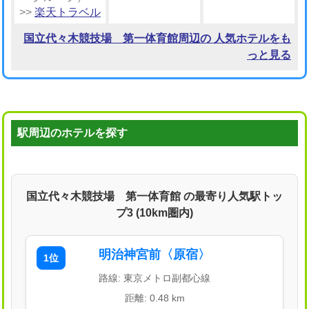
>>
楽天トラベル
国立代々木競技場 第一体育館周辺の 人気ホテルをも
っと見る
駅周辺のホテルを探す
国立代々木競技場 第一体育館 の最寄り人気駅トッ
プ3 (10km圏内)
明治神宮前〈原宿〉
1位
路線: 東京メトロ副都心線
距離: 0.48 km