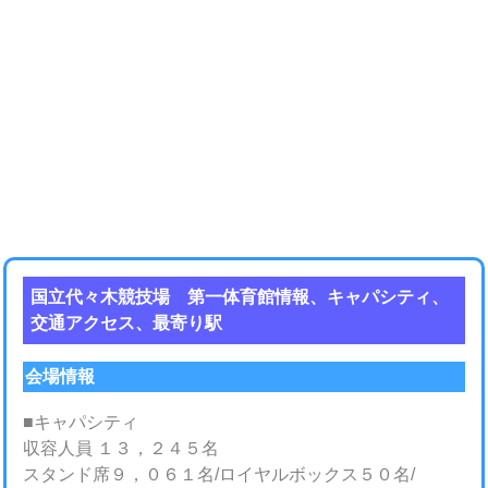
国立代々木競技場 第一体育館情報、キャパシティ、
交通アクセス、最寄り駅
会場情報
■キャパシティ
収容人員 １３，２４５名
スタンド席９，０６１名/ロイヤルボックス５０名/