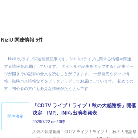
NiziU 関連情報 5件
NiziUのライブ関連情報記事です。NiziUのライブに関する情報や関連
する情報をお届けしています。 タイトルや記事をタップすると記事ペー
ジが開きその記事の全文を読むことができます。 一般発売やグッズ情
報、臨時バス情報などをピックアップしてお届けしています。 初めての
方、初心者の方にも必見な情報がたくさんです。
「CDTV ライブ！ライブ！秋の大感謝祭」開催
決定 IMP.、INIら出演者発表
開催決定
2026/7/22 am10時
人気の音楽番組「CDTV ライブ！ライブ！」秋の大感謝祭