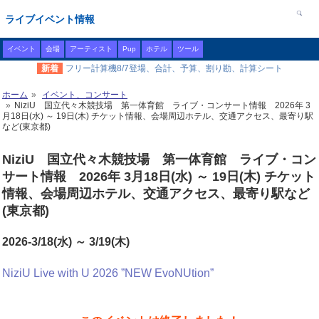
ライブイベント情報
イベント
会場
アーティスト
Pup
ホテル
ツール
新着
フリー計算機8/7登場、合計、予算、割り勘、計算シート
ホーム
イベント、コンサート
NiziU 国立代々木競技場 第一体育館 ライブ・コンサート情報 2026年 3
月18日(水) ～ 19日(木) チケット情報、会場周辺ホテル、交通アクセス、最寄り駅
など(東京都)
NiziU 国立代々木競技場 第一体育館 ライブ・コン
サート情報 2026年 3月18日(水) ～ 19日(木) チケット
情報、会場周辺ホテル、交通アクセス、最寄り駅など
(東京都)
2026-3/18(水) ～ 3/19(木)
NiziU Live with U 2026 ”NEW EvoNUtion”