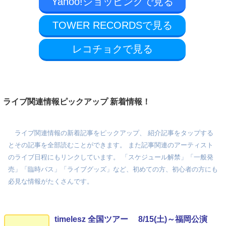
Yahoo!ショッピングで見る
TOWER RECORDSで見る
レコチョクで見る
ライブ関連情報ピックアップ 新着情報！
ライブ関連情報の新着記事をピックアップ、 紹介記事をタップする
とその記事を全部読むことができます。 また記事関連のアーティスト
のライブ日程にもリンクしています。 「スケジュール解禁」「一般発
売」「臨時バス」「ライブグッズ」など、初めての方、初心者の方にも
必見な情報がたくさんです。
timelesz 全国ツアー 8/15(土)～福岡公演