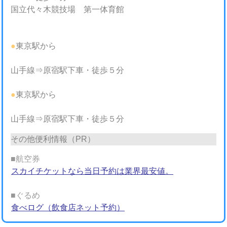
国立代々木競技場 第一体育館
●
東京駅から
山手線⇒原宿駅下車・徒歩５分
●
東京駅から
山手線⇒原宿駅下車・徒歩５分
その他便利情報（PR）
■航空券
スカイチケットなら当日予約は業界最安値。
■ぐるめ
食べログ（飲食店ネット予約）