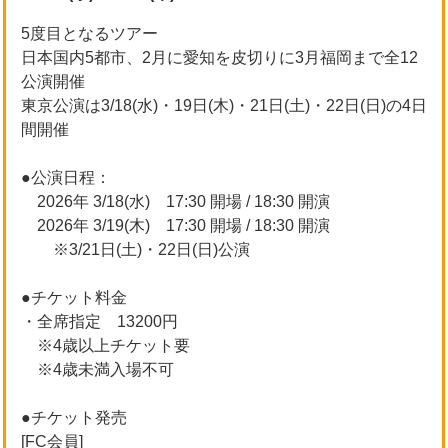
5度目となるツアー
日本国内5都市、2月に愛知を皮切りに3月福岡まで全12
公演開催
東京公演は3/18(水)・19日(木)・21日(土)・22日(日)の4日
間開催
●公演日程：
2026年 3/18(水) 17:30 開場 / 18:30 開演
2026年 3/19(木) 17:30 開場 / 18:30 開演
※3/21日(土)・22日(日)公演
●チケット料金
・全席指定 13200円
※4歳以上チケット要
※4歳未満入場不可
●チケット発売
[FC会員]