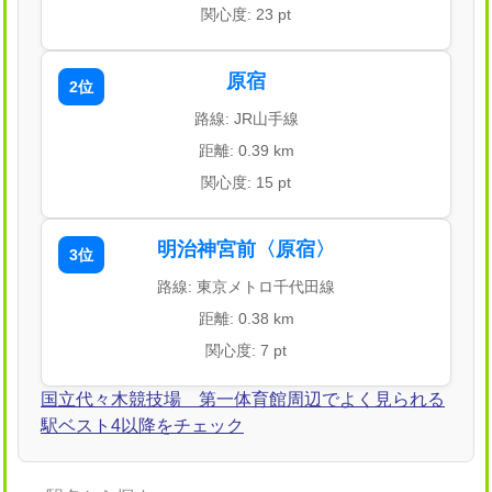
関心度: 23 pt
原宿
2位
路線: JR山手線
距離: 0.39 km
関心度: 15 pt
明治神宮前〈原宿〉
3位
路線: 東京メトロ千代田線
距離: 0.38 km
関心度: 7 pt
国立代々木競技場 第一体育館周辺でよく見られる
駅ベスト4以降をチェック