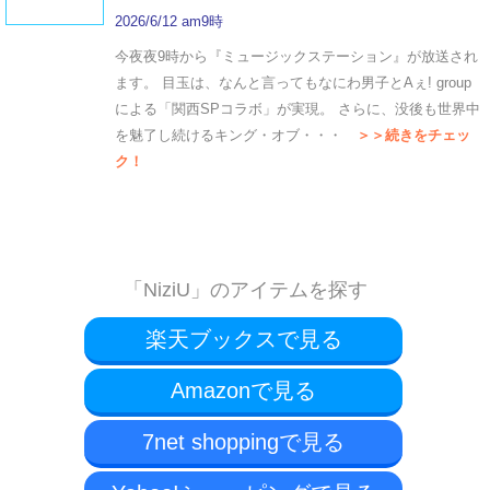
2026/6/12 am9時
今夜夜9時から『ミュージックステーション』が放送され
ます。 目玉は、なんと言ってもなにわ男子とAぇ! group
による「関西SPコラボ」が実現。 さらに、没後も世界中
を魅了し続けるキング・オブ・・・
＞＞続きをチェッ
ク！
「NiziU」のアイテムを探す
楽天ブックスで見る
Amazonで見る
7net shoppingで見る