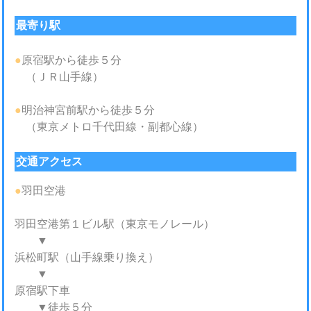
最寄り駅
●
原宿駅から徒歩５分
（ＪＲ山手線）
●
明治神宮前駅から徒歩５分
（東京メトロ千代田線・副都心線）
交通アクセス
●
羽田空港
羽田空港第１ビル駅（東京モノレール）
▼
浜松町駅（山手線乗り換え）
▼
原宿駅下車
▼徒歩５分