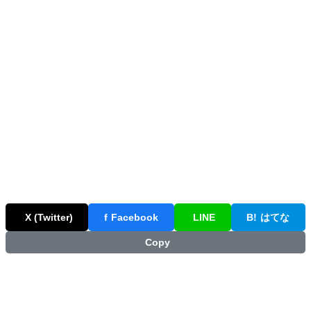
X (Twitter)
f
Facebook
LINE
B!
はてな
Copy