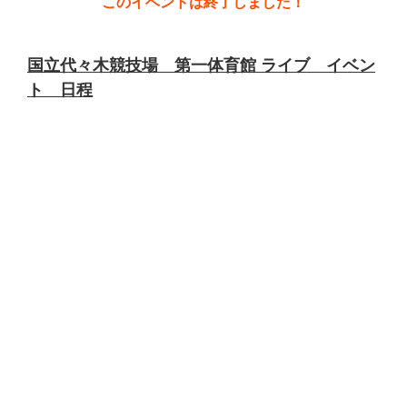
このイベントは終了しました！
国立代々木競技場 第一体育館 ライブ イベン
ト 日程