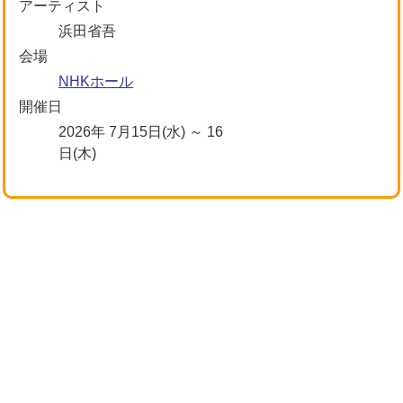
アーティスト
浜田省吾
会場
NHKホール
開催日
2026年 7月15日(水) ～ 16
日(木)