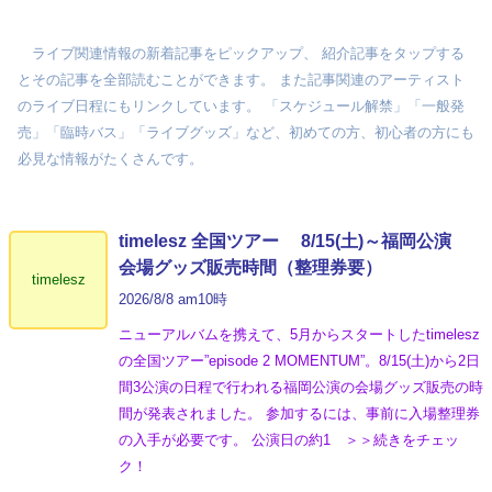
ライブ関連情報の新着記事をピックアップ、 紹介記事をタップする
とその記事を全部読むことができます。 また記事関連のアーティスト
のライブ日程にもリンクしています。 「スケジュール解禁」「一般発
売」「臨時バス」「ライブグッズ」など、初めての方、初心者の方にも
必見な情報がたくさんです。
timelesz 全国ツアー 8/15(土)～福岡公演
会場グッズ販売時間（整理券要）
timelesz
2026/8/8 am10時
ニューアルバムを携えて、5月からスタートしたtimelesz
の全国ツアー”episode 2 MOMENTUM”。8/15(土)から2日
間3公演の日程で行われる福岡公演の会場グッズ販売の時
間が発表されました。 参加するには、事前に入場整理券
の入手が必要です。 公演日の約1 ＞＞続きをチェッ
ク！