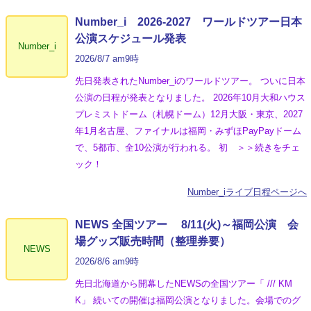
Number_i 2026‐2027 ワールドツアー日本
公演スケジュール発表
Number_i
2026/8/7 am9時
先日発表されたNumber_iのワールドツアー。 ついに日本
公演の日程が発表となりました。 2026年10月大和ハウス
プレミストドーム（札幌ドーム）12月大阪・東京、2027
年1月名古屋、ファイナルは福岡・みずほPayPayドーム
で、5都市、全10公演が行われる。 初 ＞＞続きをチェ
ック！
Number_iライブ日程ページへ
NEWS 全国ツアー 8/11(火)～福岡公演 会
場グッズ販売時間（整理券要）
NEWS
2026/8/6 am9時
先日北海道から開幕したNEWSの全国ツアー「 /// KM
K」 続いての開催は福岡公演となりました。会場でのグ