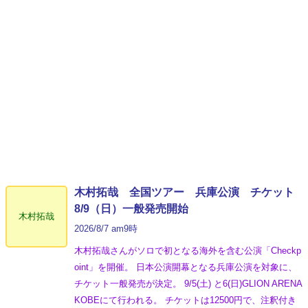
木村拓哉 全国ツアー 兵庫公演 チケット
8/9（日）一般発売開始
木村拓哉
2026/8/7 am9時
木村拓哉さんがソロで初となる海外を含む公演「Checkp
oint」を開催。 日本公演開幕となる兵庫公演を対象に、
チケット一般発売が決定。 9/5(土) と6(日)GLION ARENA
KOBEにて行われる。 チケットは12500円で、注釈付き