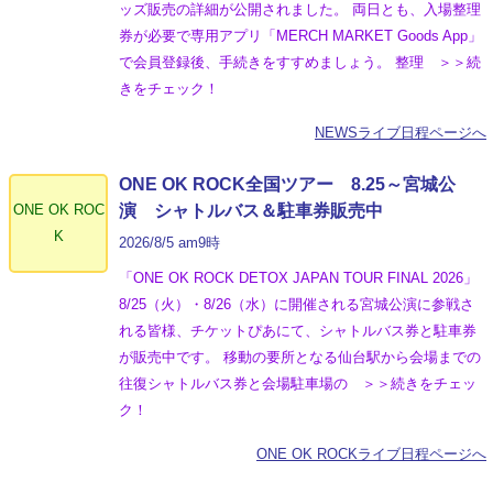
ッズ販売の詳細が公開されました。 両日とも、入場整理
券が必要で専用アプリ「MERCH MARKET Goods App」
で会員登録後、手続きをすすめましょう。 整理 ＞＞続
きをチェック！
NEWSライブ日程ページへ
ONE OK ROCK全国ツアー 8.25～宮城公
ONE OK ROC
演 シャトルバス＆駐車券販売中
K
2026/8/5 am9時
「ONE OK ROCK DETOX JAPAN TOUR FINAL 2026」
8/25（火）・8/26（水）に開催される宮城公演に参戦さ
れる皆様、チケットぴあにて、シャトルバス券と駐車券
が販売中です。 移動の要所となる仙台駅から会場までの
往復シャトルバス券と会場駐車場の ＞＞続きをチェッ
ク！
ONE OK ROCKライブ日程ページへ