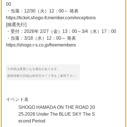
00
・当落：12/30（火）12：00～ 発表
https://ticket.shogo-fcmember.com/receptions
[抽選先行]
・受付：2026年 2/27（金）13：00～3/4（水）17：00
・当落：3/18（水）12：00～ 発表
https://shogo.r-s.co.jp/freemembers
※内容は変更になる場合があります。
最新情報や詳細は発売元サイト等をご参照下さい。
イベント名
SHOGO HAMADA ON THE ROAD 20
25-2026 Under The BLUE SKY The S
econd Period