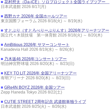
■
花村想太（Da-iCE）ソロプロジェクト全国ライブツアー
日本武道館 2026 8/17(月)
■
西野カナ 2026年 全国ホールツアー
東京国際フォーラム 2026 8/18(火) ～ 8/19(水)
■
すとぷり（すとろべりーぷりんす）2026年アリーナツアー
国立代々木競技場 第一体育館 2026 8/18(火) ～ 8/20(木)
■
AmBitious 2026年 サマーコンサート
Kanadevia Hall 2026 8/19(水) ～ 8/26(水)
■
乃木坂46 2026年コンサートツアー
明治神宮野球場 2026 8/20(木) ～ 8/23(日)
■
KEY TO LIT 2026年 全国アリーナツアー
有明アリーナ 2026 8/20(木) ～ 8/23(日)
■
GRe4N BOYZ 2026年 全国ツアー
Zepp Haneda Tokyo 2026 8/22(土)
■
CUTIE STREET 2周年記念 武道館単独ライブ
日本武道館 2026 8/25(火) ～ 8/26(水)