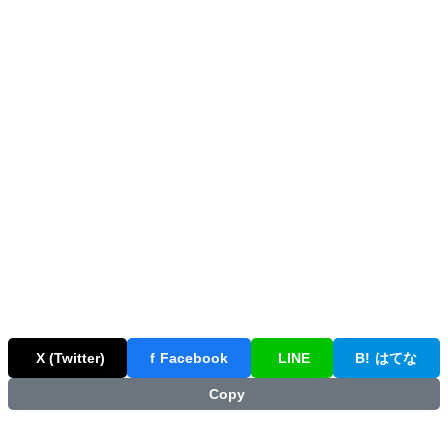
X (Twitter)
f
Facebook
LINE
B!
はてな
Copy