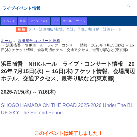
ライブイベント情報
イベント
会場
アーティスト
Pup
ホテル
ツール
新着
フリー計算機8/7登場、合計、予算、割り勘、計算シート
ホーム
浜田省吾 コンサート 日程
浜田省吾 NHKホール ライブ・コンサート情報 2026年 7月15日(水) ～ 16
日(木) チケット情報、会場周辺ホテル、交通アクセス、最寄り駅など(東京都)
浜田省吾 NHKホール ライブ・コンサート情報 20
26年 7月15日(水) ～ 16日(木) チケット情報、会場周辺
ホテル、交通アクセス、最寄り駅など(東京都)
2026-7/15(水) ～ 7/16(木)
SHOGO HAMADA ON THE ROAD 2025-2026 Under The BL
UE SKY The Second Period
このイベントは終了しました！