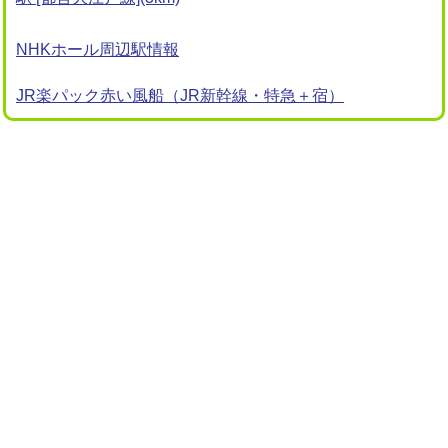
NHKホール周辺駅情報
JR楽パック赤い風船（JR新幹線・特急＋宿）