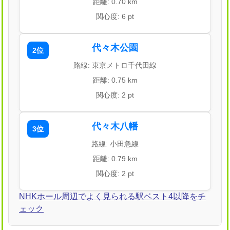
距離: 0.70 km
関心度: 6 pt
代々木公園
2位
路線: 東京メトロ千代田線
距離: 0.75 km
関心度: 2 pt
代々木八幡
3位
路線: 小田急線
距離: 0.79 km
関心度: 2 pt
NHKホール周辺でよく見られる駅ベスト4以降をチ
ェック