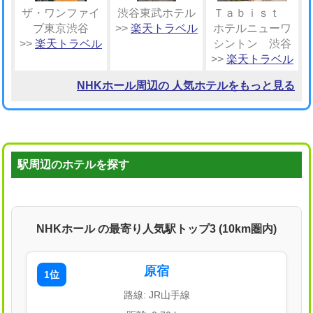
ザ・ワンファイ
渋谷東武ホテル
Ｔａｂｉｓｔ
ブ東京渋谷
>>
楽天トラベル
ホテルニューワ
>>
楽天トラベル
シントン 渋谷
>>
楽天トラベル
NHKホール周辺の 人気ホテルをもっと見る
駅周辺のホテルを探す
NHKホール の最寄り人気駅トップ3 (10km圏内)
原宿
1位
路線: JR山手線