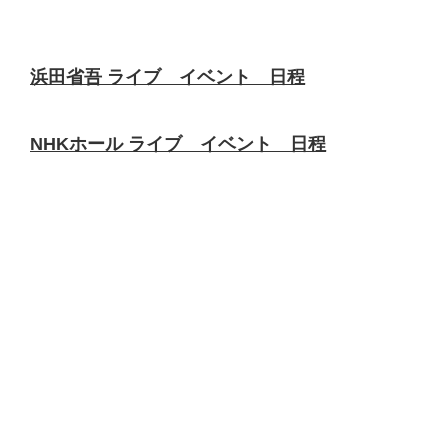
浜田省吾 ライブ イベント 日程
NHKホール ライブ イベント 日程