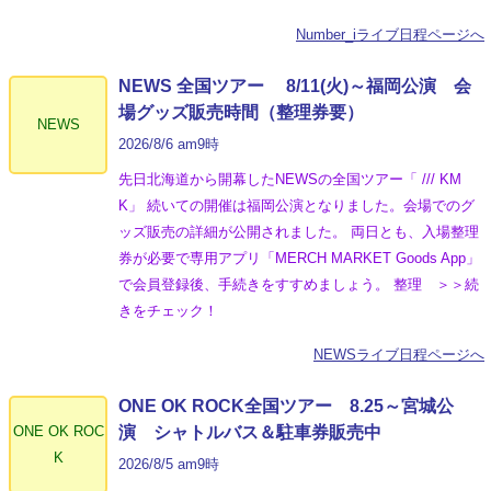
Number_iライブ日程ページへ
NEWS 全国ツアー 8/11(火)～福岡公演 会
場グッズ販売時間（整理券要）
NEWS
2026/8/6 am9時
先日北海道から開幕したNEWSの全国ツアー「 /// KM
K」 続いての開催は福岡公演となりました。会場でのグ
ッズ販売の詳細が公開されました。 両日とも、入場整理
券が必要で専用アプリ「MERCH MARKET Goods App」
で会員登録後、手続きをすすめましょう。 整理 ＞＞続
きをチェック！
NEWSライブ日程ページへ
ONE OK ROCK全国ツアー 8.25～宮城公
ONE OK ROC
演 シャトルバス＆駐車券販売中
K
2026/8/5 am9時