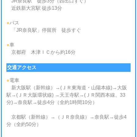
JR奈良駅 徒歩3分（西出口すぐ）
近鉄新大宮駅 徒歩13分
●
バス
「JR奈良駅」停留所 徒歩すぐ
●
車
京都府 木津ＩＣから約16分
交通アクセス
●
電車
新大阪駅（新幹線）→(ＪＲ東海道・山陽本線)→大阪
駅→(ＪＲ大阪環状線) →天王寺駅→(ＪＲ関西本線、33
分)→奈良駅→徒歩4分（全約1時間10分）
京都駅（新幹線）→（ＪＲ奈良線）→奈良駅→徒歩4
分（全約50分）