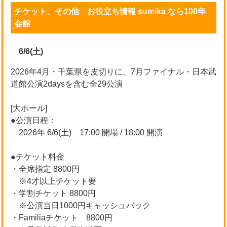
チケット、その他 お役立ち情報 sumika なら100年
会館
6/6(土)
2026年4月・千葉県を皮切りに、7月ファイナル・日本武
道館公演2daysを含む全29公演
[大ホール]
●公演日程：
2026年 6/6(土) 17:00 開場 / 18:00 開演
●チケット料金
・全席指定 8800円
※4才以上チケット要
・学割チケット 8800円
※公演当日1000円キャッシュバック
・Familiaチケット 8800円