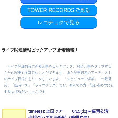
TOWER RECORDSで見る
レコチョクで見る
ライブ関連情報ピックアップ 新着情報！
ライブ関連情報の新着記事をピックアップ、 紹介記事をタップする
とその記事を全部読むことができます。 また記事関連のアーティスト
のライブ日程にもリンクしています。 「スケジュール解禁」「一般発
売」「臨時バス」「ライブグッズ」など、初めての方、初心者の方にも
必見な情報がたくさんです。
timelesz 全国ツアー 8/15(土)～福岡公演
会場グッズ販売時間（整理券要）