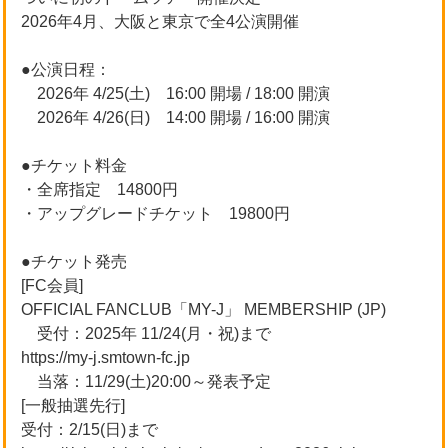
2026年4月、大阪と東京で全4公演開催
●公演日程：
2026年 4/25(土) 16:00 開場 / 18:00 開演
2026年 4/26(日) 14:00 開場 / 16:00 開演
●チケット料金
・全席指定 14800円
・アップグレードチケット 19800円
●チケット発売
[FC会員]
OFFICIAL FANCLUB「MY-J」 MEMBERSHIP (JP)
受付：2025年 11/24(月・祝)まで
https://my-j.smtown-fc.jp
当落：11/29(土)20:00～発表予定
[一般抽選先行]
受付：2/15(日)まで