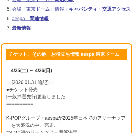
会場「東京ドーム」情報・
キャパシティ・交通アクセス
aespa
関連情報
最新情報
チケット、その他 お役立ち情報 aespa 東京ドーム
4/25(土) ～ 4/26(日)
==[2026 01.31 追記]==
●チケット発売
[一般抽選先行]更新しました
==========
K-POPグループ・aespaが2025年日本でのアリーナツア
ーを大盛況の中、完走。
ついに初のドームツアー開催決定