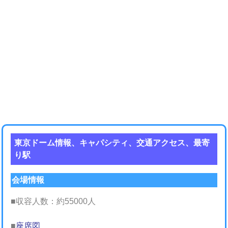
東京ドーム情報、キャパシティ、交通アクセス、最寄
り駅
会場情報
■収容人数：約55000人
■
座席図