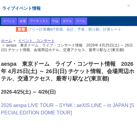
ライブイベント情報
イベント
会場
アーティスト
Pup
ホテル
ツール
新着
フリー計算機8/7登場、合計、予算、割り勘、計算シート
ホーム
イベント、コンサート
aespa 東京ドーム ライブ・コンサート情報 2026年 4月25日(土) ～ 26日
(日) チケット情報、会場周辺ホテル、交通アクセス、最寄り駅など(東京都)
aespa 東京ドーム ライブ・コンサート情報 2026
年 4月25日(土) ～ 26日(日) チケット情報、会場周辺ホ
テル、交通アクセス、最寄り駅など(東京都)
2026-4/25(土) ～ 4/26(日)
2026 aespa LIVE TOUR – SYNK : aeXIS LINE – in JAPAN [S
PECIAL EDITION DOME TOUR]