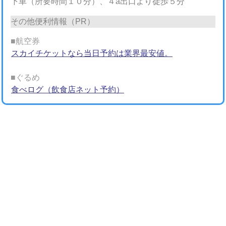
下車（所要時間１０分）、４a出口より徒歩５分
その他便利情報（PR）
■航空券
スカイチケットなら当日予約は業界最安値。
■ぐるめ
食べログ（飲食店ネット予約）