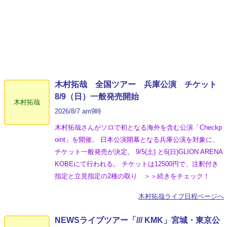
木村拓哉 全国ツアー 兵庫公演 チケット
8/9（日）一般発売開始
木村拓哉
2026/8/7 am9時
木村拓哉さんがソロで初となる海外を含む公演「Checkp
oint」を開催。 日本公演開幕となる兵庫公演を対象に、
チケット一般発売が決定。 9/5(土) と6(日)GLION ARENA
KOBEにて行われる。 チケットは12500円で、注釈付き
指定と立見指定の2種の取り ＞＞続きをチェック！
木村拓哉ライブ日程ページへ
NEWSライブツアー「/// KMK」宮城・東京公