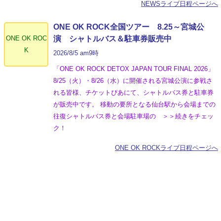
NEWSライブ日程ページへ
ONE OK ROCK全国ツアー 8.25～宮城公
ONE OK ROC
演 シャトルバス＆駐車券販売中
K
2026/8/5 am9時
「ONE OK ROCK DETOX JAPAN TOUR FINAL 2026」
8/25（火）・8/26（水）に開催される宮城公演に参戦さ
れる皆様、チケットぴあにて、シャトルバス券と駐車券
が販売中です。 移動の要所となる仙台駅から会場までの
往復シャトルバス券と会場駐車場の ＞＞続きをチェッ
ク！
ONE OK ROCKライブ日程ページへ