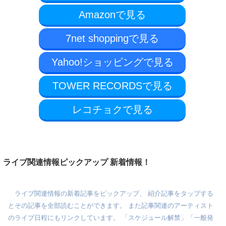
Amazonで見る
7net shoppingで見る
Yahoo!ショッピングで見る
TOWER RECORDSで見る
レコチョクで見る
ライブ関連情報ピックアップ 新着情報！
ライブ関連情報の新着記事をピックアップ、 紹介記事をタップする
とその記事を全部読むことができます。 また記事関連のアーティスト
のライブ日程にもリンクしています。 「スケジュール解禁」「一般発