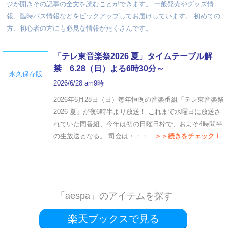
ジが開きその記事の全文を読むことができます。 一般発売やグッズ情
報、臨時バス情報などをピックアップしてお届けしています。 初めての
方、初心者の方にも必見な情報がたくさんです。
「テレ東音楽祭2026 夏」タイムテーブル解
禁 6.28（日）よる6時30分～
永久保存版
2026/6/28 am9時
2026年6月28日（日）毎年恒例の音楽番組「テレ東音楽祭
2026 夏」が夜6時半より放送！ これまで水曜日に放送さ
れていた同番組、今年は初の日曜日枠で、およそ4時間半
の生放送となる。 司会は・・・
＞＞続きをチェック！
「aespa」のアイテムを探す
楽天ブックスで見る