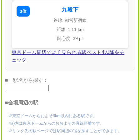
九段下
3位
路線: 都営新宿線
距離: 1.11 km
関心度: 29 pt
東京ドーム周辺でよく見られる駅ベスト4以降をチ
ェック
■ 駅名から探す：
■会場周辺の駅
※東京ドームからおよそ3km以内にある駅です。
※()内は東京ドームからのおおよその直線距離です。
※リンク先の駅ページでは駅周辺の宿を探すことができます。