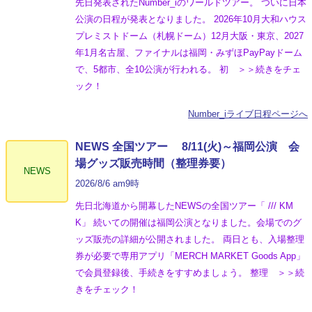
先日発表されたNumber_iのワールドツアー。 ついに日本
公演の日程が発表となりました。 2026年10月大和ハウス
プレミストドーム（札幌ドーム）12月大阪・東京、2027
年1月名古屋、ファイナルは福岡・みずほPayPayドーム
で、5都市、全10公演が行われる。 初 ＞＞続きをチェ
ック！
Number_iライブ日程ページへ
NEWS 全国ツアー 8/11(火)～福岡公演 会
場グッズ販売時間（整理券要）
NEWS
2026/8/6 am9時
先日北海道から開幕したNEWSの全国ツアー「 /// KM
K」 続いての開催は福岡公演となりました。会場でのグ
ッズ販売の詳細が公開されました。 両日とも、入場整理
券が必要で専用アプリ「MERCH MARKET Goods App」
で会員登録後、手続きをすすめましょう。 整理 ＞＞続
きをチェック！