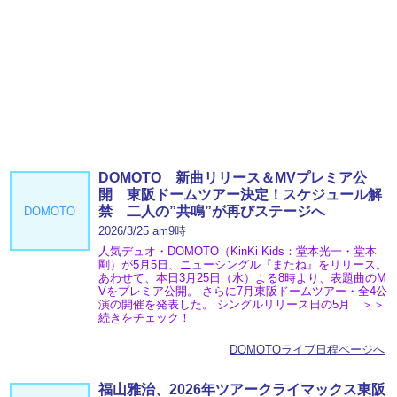
DOMOTO 新曲リリース＆MVプレミア公
開 東阪ドームツアー決定！スケジュール解
禁 二人の”共鳴”が再びステージへ
DOMOTO
2026/3/25 am9時
人気デュオ・DOMOTO（KinKi Kids：堂本光一・堂本
剛）が5月5日、ニューシングル『またね』をリリース。
あわせて、本日3月25日（水）よる8時より、表題曲のM
Vをプレミア公開。 さらに7月東阪ドームツアー・全4公
演の開催を発表した。 シングルリリース日の5月 ＞＞
続きをチェック！
DOMOTOライブ日程ページへ
福山雅治、2026年ツアークライマックス東阪