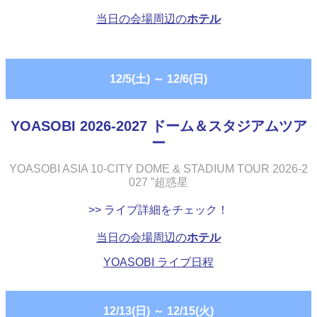
当日の会場周辺の
ホテル
12/5(土)
～
12/6(日)
YOASOBI 2026-2027 ドーム＆スタジアムツア
ー
YOASOBI ASIA 10-CITY DOME & STADIUM TOUR 2026-2
027 ”超惑星
>> ライブ詳細をチェック！
当日の会場周辺の
ホテル
YOASOBI ライブ日程
12/13(日)
～
12/15(火)