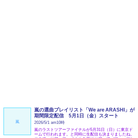
嵐の選曲プレイリスト「We are ARASHI」が
期間限定配信 5月1日（金）スタート
嵐
2026/5/1 am10時
嵐のラストツアーファイナルが5月31日（日）に東京ド
ームで行われます。と同時に生配信も決まりましたね。