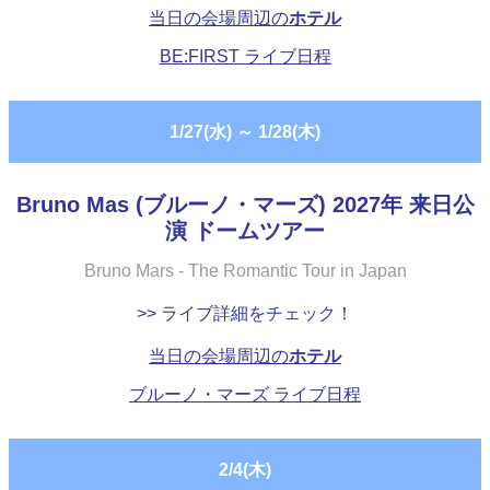
当日の会場周辺の
ホテル
BE:FIRST ライブ日程
1/27(水)
～
1/28(木)
Bruno Mas (ブルーノ・マーズ) 2027年 来日公
演 ドームツアー
Bruno Mars - The Romantic Tour in Japan
>> ライブ詳細をチェック！
当日の会場周辺の
ホテル
ブルーノ・マーズ ライブ日程
2/4(木)