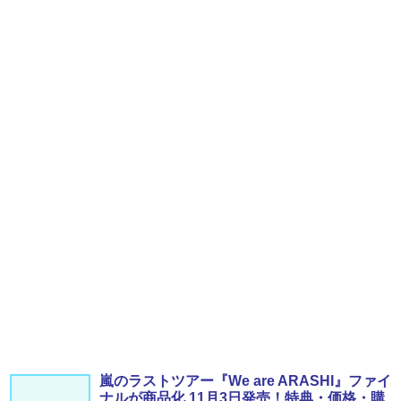
嵐のラストツアー『We are ARASHI』ファイ
ナルが商品化 11月3日発売！特典・価格・購