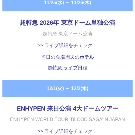
11/25(水)
～
11/26(木)
超特急 2026年 東京ドーム単独公演
超特急 東京ドーム公演
>> ライブ詳細をチェック！
当日の会場周辺の
ホテル
超特急 ライブ日程
12/1(火)
～
12/2(水)
ENHYPEN 来日公演 4大ドームツアー
ENHYPEN WORLD TOUR ’BLOOD SAGA’IN JAPAN
>> ライブ詳細をチェック！