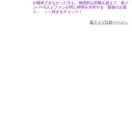
が確保できなかった方も、物理的な距離を超えて、嵐メ
ンバー5人とファンが同じ時間を共有する「最後のお祭
り」 ＞＞続きをチェック！
嵐ライブ日程ページへ