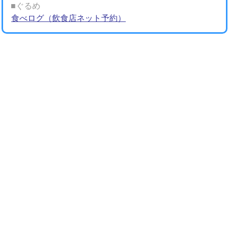
■ぐるめ
食べログ（飲食店ネット予約）