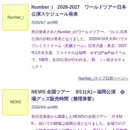
Number_i 2026‐2027 ワールドツアー日本
公演スケジュール発表
Number_i
2026/8/7 am9時
先日発表されたNumber_iのワールドツアー。 ついに日本
公演の日程が発表となりました。 2026年10月大和ハウス
プレミストドーム（札幌ドーム）12月大阪・東京、2027
年1月名古屋、ファイナルは福岡・みずほPayPayドーム
で、5都市、全10公演が行われる。 初 ＞＞続きをチェ
ック！
Number_iライブ日程ページへ
NEWS 全国ツアー 8/11(火)～福岡公演 会
場グッズ販売時間（整理券要）
NEWS
2026/8/6 am9時
先日北海道から開幕したNEWSの全国ツアー「 /// KM
K」 続いての開催は福岡公演となりました。会場でのグ