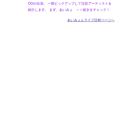
OOが出演。 一部ピックアップして注目アーティストを
紹介します。 まず、あいみょ ＞＞続きをチェック！
あいみょんライブ日程ページへ