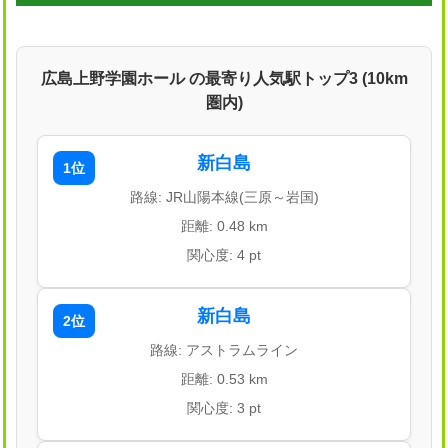
広島上野学園ホール の最寄り人気駅トップ3 (10km
圏内)
新白島
1位
路線: JR山陽本線(三原～岩国)
距離: 0.48 km
関心度: 4 pt
新白島
2位
路線: アストラムライン
距離: 0.53 km
関心度: 3 pt