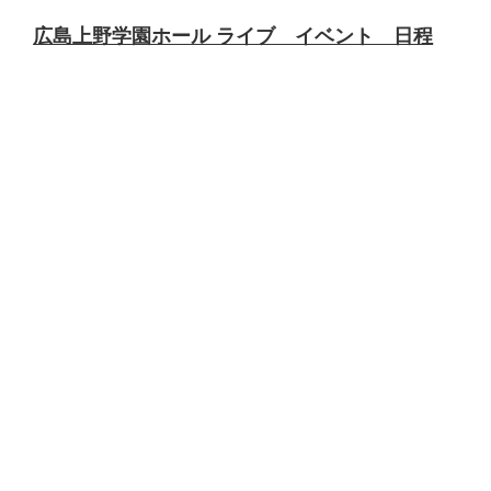
広島上野学園ホール ライブ イベント 日程