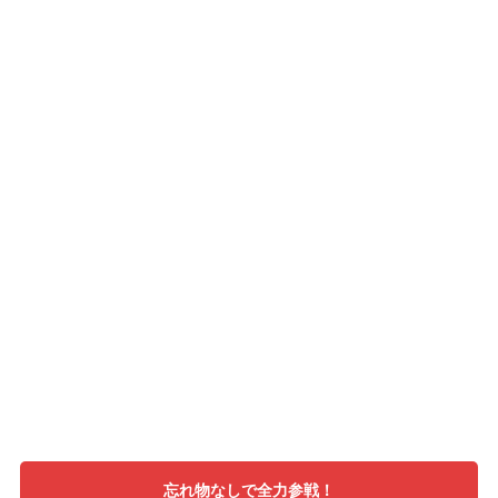
忘れ物なしで全力参戦！