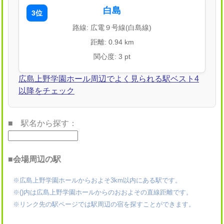
白島
3位
路線: 広電９号線(白島線)
距離: 0.94 km
関心度: 3 pt
広島上野学園ホール周辺でよく見られる駅ベスト4
以降をチェック
■ 駅名から探す：
■会場周辺の駅
※広島上野学園ホールからおよそ3km以内にある駅です。
※()内は広島上野学園ホールからのおおよその直線距離です。
※リンク先の駅ページでは駅周辺の宿を探すことができます。