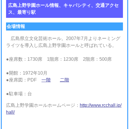
広島上野学園ホール情報、キャパシティ、交通アクセ
ス、最寄り駅
会場情報
広島県立文化芸術ホール。2007年7月よりネーミング
ライツを導入し広島上野学園ホールと呼ばれている。
●座席数：1730席 1階席：1230席 2階席：500席
●開館：1972年10月
●座席図：PDF
一階
二階
●駐車場：台
広島上野学園ホールホームページ：
http://www.rcchall.jp/
hall/