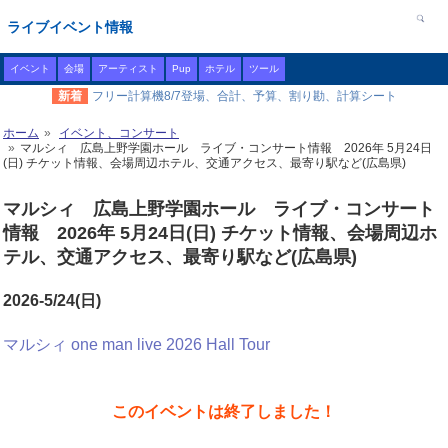
ライブイベント情報
イベント
会場
アーティスト
Pup
ホテル
ツール
新着
フリー計算機8/7登場、合計、予算、割り勘、計算シート
ホーム
イベント、コンサート
マルシィ 広島上野学園ホール ライブ・コンサート情報 2026年 5月24日
(日) チケット情報、会場周辺ホテル、交通アクセス、最寄り駅など(広島県)
マルシィ 広島上野学園ホール ライブ・コンサート
情報 2026年 5月24日(日) チケット情報、会場周辺ホ
テル、交通アクセス、最寄り駅など(広島県)
2026-5/24(日)
マルシィ one man live 2026 Hall Tour
このイベントは終了しました！