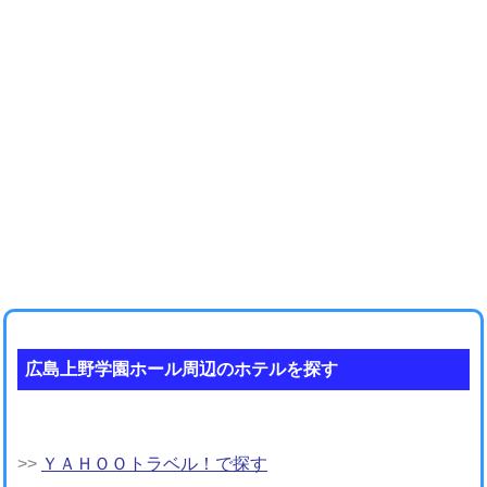
広島上野学園ホール周辺のホテルを探す
>>
ＹＡＨＯＯトラベル！で探す