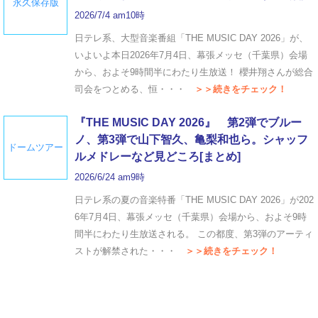
永久保存版
2026/7/4 am10時
日テレ系、大型音楽番組「THE MUSIC DAY 2026」が、
いよいよ本日2026年7月4日、幕張メッセ（千葉県）会場
から、およそ9時間半にわたり生放送！ 櫻井翔さんが総合
司会をつとめる、恒・・・
＞＞続きをチェック！
『THE MUSIC DAY 2026』 第2弾でブルー
ノ、第3弾で山下智久、亀梨和也ら。シャッフ
ドームツアー
ルメドレーなど見どころ[まとめ]
2026/6/24 am9時
日テレ系の夏の音楽特番「THE MUSIC DAY 2026」が202
6年7月4日、幕張メッセ（千葉県）会場から、およそ9時
間半にわたり生放送される。 この都度、第3弾のアーティ
ストが解禁された・・・
＞＞続きをチェック！