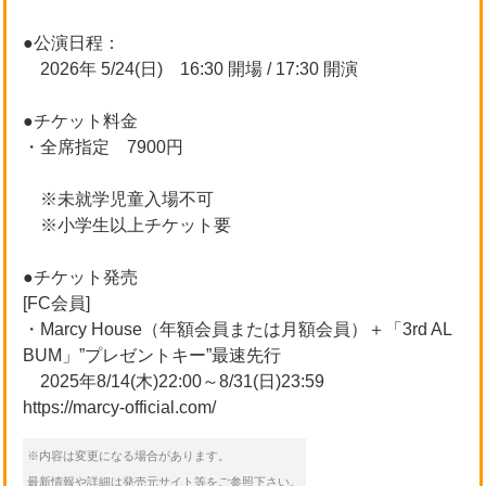
●公演日程：
2026年 5/24(日) 16:30 開場 / 17:30 開演
●チケット料金
・全席指定 7900円
※未就学児童入場不可
※小学生以上チケット要
●チケット発売
[FC会員]
・Marcy House（年額会員または月額会員）＋「3rd AL
BUM」”プレゼントキー”最速先行
2025年8/14(木)22:00～8/31(日)23:59
https://marcy-official.com/
※内容は変更になる場合があります。
最新情報や詳細は発売元サイト等をご参照下さい。