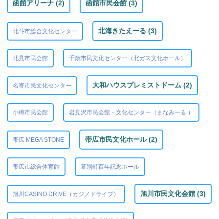
函館アリーナ (2)
函館市民会館 (3)
北海きたえーる (3)
北斗市総合文化センター
北見市民会館
千歳市民文化センター（北ガス文化ホール）
大和ハウスプレミストドーム (2)
名寄市民文化センター
小樽市民会館
岩見沢市民会館・文化センター（まなみーる ）
帯広市民文化ホール (2)
帯広 MEGA STONE
帯広市総合体育館
幕別町百年記念ホール
旭川市民文化会館 (3)
旭川CASINO DRIVE（カジノドライブ）