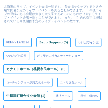
北海道のライブ、イベント会場一覧です。 各会場をタップすると各会
場で開催予定のライブ、イベントを見ることができます。 今後ライ
ブの登録のある会場は大きく太文字で初めての方もわかりやすくライ
ブ・イベント会場を探すことができます。 また、（）内の数字は登録
されている今後開催予定のライブ・イベントの数です。
Zepp Sapporo (5)
PENNY LANE 24
いけだワイン城
いわみざわ公園
だて歴史の杜カルチャーセンター
カナモトホール（札幌市民ホール） (6)
コーチャンフォー釧路文化ホール
ニトリ文化ホール
中標津町総合文化会館 (1)
共済ホール
函館 緑の島