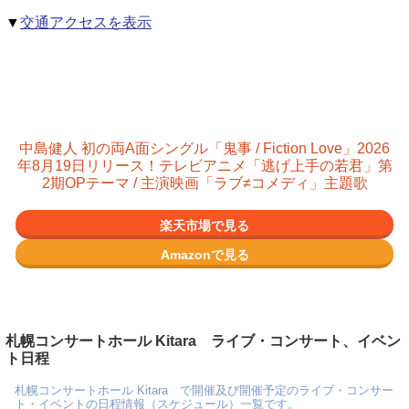
▼
交通アクセスを表示
中島健人 初の両A面シングル「鬼事 / Fiction Love」2026
年8月19日リリース！テレビアニメ「逃げ上手の若君」第
2期OPテーマ / 主演映画「ラブ≠コメディ」主題歌
楽天市場で見る
Amazonで見る
札幌コンサートホール Kitara ライブ・コンサート、イベン
ト日程
札幌コンサートホール Kitara で開催及び開催予定のライブ・コンサー
ト・イベントの日程情報（スケジュール）一覧です。