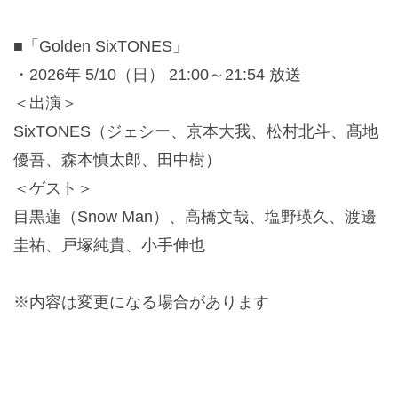
■「Golden SixTONES」
・2026年 5/10（日） 21:00～21:54 放送
＜出演＞
SixTONES（ジェシー、京本大我、松村北斗、髙地
優吾、森本慎太郎、田中樹）
＜ゲスト＞
目黒蓮（Snow Man）、高橋文哉、塩野瑛久、渡邊
圭祐、戸塚純貴、小手伸也
※内容は変更になる場合があります