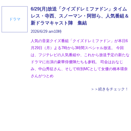
6/29(月)放送「クイズドレミファドン」タイム
レス・寺西、スノーマン・阿部ら、人気番組＆
ドラマ
新ドラマキャスト陣 集結
2026/6/29 am10時
人気の音楽クイズ番組「クイズドレミファドン」が本日6
月29日（月）よる7時から3時間スペシャル放送。 今回
は、フジテレビの人気番組や、これから放送予定の新たな
ドラマに出演の豪華俳優陣たちも参戦。 司会はおなじ
み、中山秀征さん、そして特別MCとして女優の橋本環奈
さんがつとめ
＞＞続きをチェック！