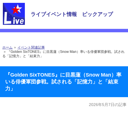
ライブイベント情報 ピックアップ
ホーム
イベント関連記事
『Golden SixTONES』に目黒蓮（Snow Man）率いる俳優軍団参戦。試され
る「記憶力」と「結束力」
『Golden SixTONES』に目黒蓮（Snow Man）率
いる俳優軍団参戦。試される「記憶力」と「結束
力」
2026年5月7日の記事