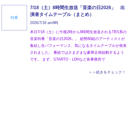
7/18（土）8時間生放送「音楽の日2026」 出
演者タイムテーブル（まとめ）
特番
2026/7/18 am9時
本日7/18（土）に午後2時から8時間生放送されるTBS系の
音楽特番「音楽の日2026」。 総勢80組のアーティストが
集結し生パフォーマンス、気になるタイムテーブルが発表
されました。 番組ではさまざまな豪華企画始動するよう
です。 まず、STARTO・LDHなど各事務所で
＞＞続きをチェック！