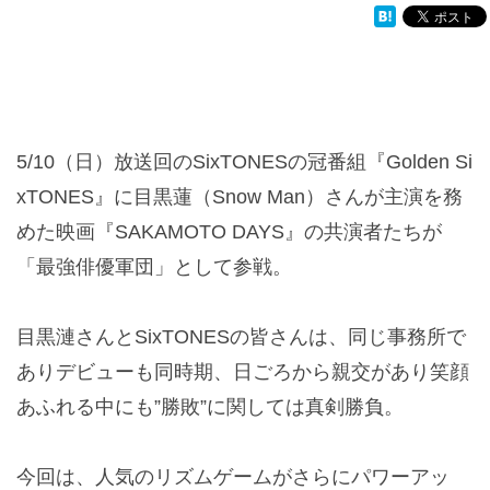
5/10（日）放送回のSixTONESの冠番組『Golden Si
xTONES』に目黒蓮（Snow Man）さんが主演を務
めた映画『SAKAMOTO DAYS』の共演者たちが
「最強俳優軍団」として参戦。
目黒漣さんとSixTONESの皆さんは、同じ事務所で
ありデビューも同時期、日ごろから親交があり笑顔
あふれる中にも”勝敗”に関しては真剣勝負。
今回は、人気のリズムゲームがさらにパワーアッ