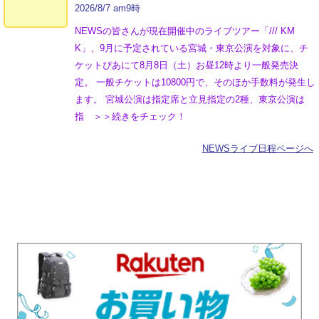
2026/8/7 am9時
NEWSの皆さんが現在開催中のライブツアー「/// KM
K」、9月に予定されている宮城・東京公演を対象に、チ
ケットぴあにて8月8日（土）お昼12時より一般発売決
定。 一般チケットは10800円で、そのほか手数料が発生し
ます。 宮城公演は指定席と立見指定の2種、東京公演は
指 ＞＞続きをチェック！
NEWSライブ日程ページへ