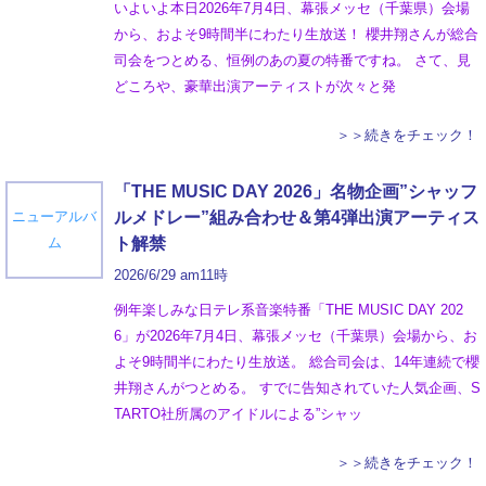
いよいよ本日2026年7月4日、幕張メッセ（千葉県）会場
から、およそ9時間半にわたり生放送！ 櫻井翔さんが総合
司会をつとめる、恒例のあの夏の特番ですね。 さて、見
どころや、豪華出演アーティストが次々と発
＞＞続きをチェック！
「THE MUSIC DAY 2026」名物企画”シャッフ
ニューアルバ
ルメドレー”組み合わせ＆第4弾出演アーティス
ム
ト解禁
2026/6/29 am11時
例年楽しみな日テレ系音楽特番「THE MUSIC DAY 202
6」が2026年7月4日、幕張メッセ（千葉県）会場から、お
よそ9時間半にわたり生放送。 総合司会は、14年連続で櫻
井翔さんがつとめる。 すでに告知されていた人気企画、S
TARTO社所属のアイドルによる”シャッ
＞＞続きをチェック！