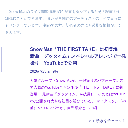
Snow Manのライブ関連情報 紹介記事をタップするとその記事の全
部読むことができます。 また記事関連のアーティストのライブ日程に
もリンクしています。 初めての方、初心者の方にも必見な情報がたく
さんです。
Snow Man「THE FIRST TAKE」に初登場
新曲「グッタイム」スペシャルアレンジで一発
撮り YouTubeで公開
2026/7/25 am9時
人気グループ・Snow Maが、一発撮りのパフォーマンス
で人気のYouTubeチャンネル「THE FIRST TAKE」に初
登場！ 最新曲「グッタイム」を披露し、その姿はYouTub
eで公開され大きな注目を浴びている。 マイクスタンドの
前に立つメンバーが、自己紹介と曲の紹
＞＞続きをチェック！