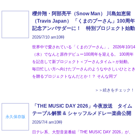
櫻井翔・阿部亮平（Snow Man） 川島如恵留
（Travis Japan） 「くまのプーさん」100周年
記念アンバサダーに！ 特別プロジェクト始動
2026/7/10 am10時
世界中で愛されている「くまのプーさん」。 2026年10/14
（水）でなんと原作デビュー100周年を迎える。 100周年
を記念して新プロジェクト＜プーさんタイム＞が始動。
毎日忙しい方へ向けたプーさんのようなやさしいひととき
を贈るプロジェクトなんだとか！？ そんな同プ
＞＞続きをチェック！
「THE MUSIC DAY 2026」今夜放送 タイム
テーブル解禁 & シャッフルメドレー楽曲公開
永久保存版
2026/7/4 am10時
日テレ系、大型音楽番組「THE MUSIC DAY 2026」が、