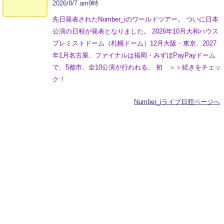
2026/8/7 am9時
先日発表されたNumber_iのワールドツアー。 ついに日本
公演の日程が発表となりました。 2026年10月大和ハウス
プレミストドーム（札幌ドーム）12月大阪・東京、2027
年1月名古屋、ファイナルは福岡・みずほPayPayドーム
で、5都市、全10公演が行われる。 初 ＞＞続きをチェッ
ク！
Number_iライブ日程ページへ