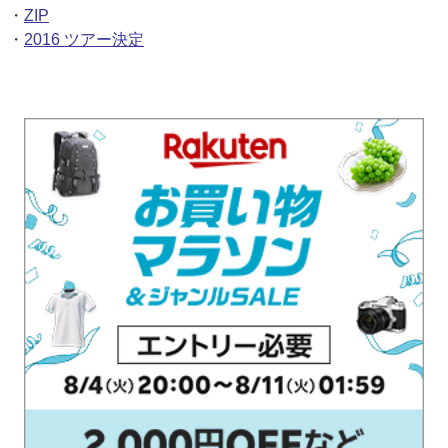
・
ZIP
・
2016 ツアー決定