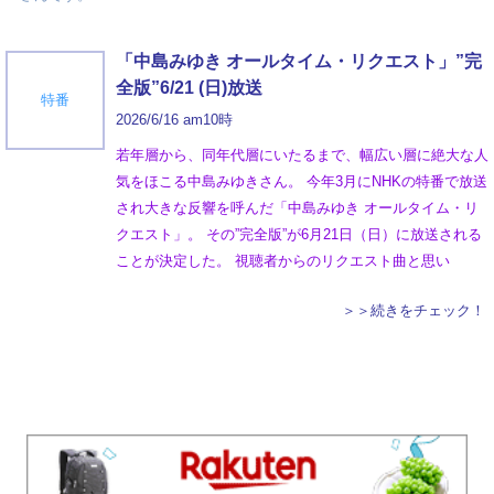
「中島みゆき オールタイム・リクエスト」”完
全版”6/21 (日)放送
特番
2026/6/16 am10時
若年層から、同年代層にいたるまで、幅広い層に絶大な人
気をほこる中島みゆきさん。 今年3月にNHKの特番で放送
され大きな反響を呼んだ「中島みゆき オールタイム・リ
クエスト」。 その”完全版”が6月21日（日）に放送される
ことが決定した。 視聴者からのリクエスト曲と思い
＞＞続きをチェック！