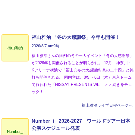
福山雅治 「冬の⼤感謝祭」今年も開催！
2026/8/7 am9時
福山雅治
福山雅治さんの恒例の冬の一大イベント「冬の⼤感謝祭」
が2026年も開催されることが明らかに。 12月、神奈川・
Kアリーナ横浜で「福山☆冬の大感謝祭 其の二十四」と銘
打ち開催される。 同内容は、8/5 ・6日（木）東京ドーム
で行われた『NISSAY PRESENTS WE’ ＞＞続きをチェ
ック！
福山雅治ライブ日程ページへ
Number_i 2026‐2027 ワールドツアー日本
公演スケジュール発表
Number_i