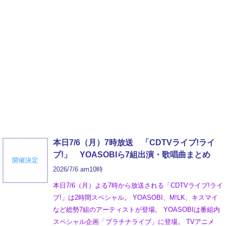
本日7/6（月）7時放送 「CDTVライブ!ライ
ブ!」 YOASOBIら7組出演・歌唱曲まとめ
開催決定
2026/7/6 am10時
本日7/6（月）よる7時から放送される「CDTVライブ!ライ
ブ!」は2時間スペシャル。 YOASOBI、M!LK、キスマイ
など総勢7組のアーティストが登場。 YOASOBIは番組内
スペシャル企画「プラチナライブ」に登場。 TVアニメ