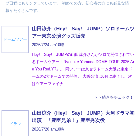
ブ日程にもリンクしています。 初めての方、初心者の方にも必見な情
報がたくさんです。
山田涼介（Hey! Say! JUMP）ソロドームツ
アー東京公演グッズ販売
ドームツアー
2026/7/24 am10時
Hey! Say! JUMPの山田涼介さんがソロで開催されてい
るドームツアー「Ryosuke Yamada DOME TOUR 2026 Ar
e You Red.Y?」。 同ツアーは京セラドーム大阪と東京ド
ームの2大ドームでの開催。 大阪公演は6月に終了し、次
はツアーファイナ
＞＞続きをチェック！
山田涼介（Hey! Say! JUMP）大河ドラマ初
出演 「豊臣兄弟！」豊臣秀次役
ドラマ
2026/7/20 am10時