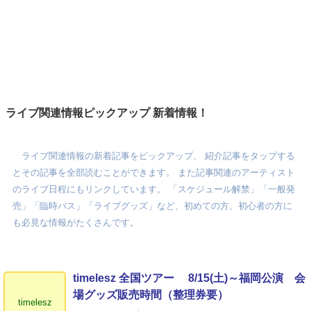
ライブ関連情報ピックアップ 新着情報！
ライブ関連情報の新着記事をピックアップ、 紹介記事をタップする
とその記事を全部読むことができます。 また記事関連のアーティスト
のライブ日程にもリンクしています。 「スケジュール解禁」「一般発
売」「臨時バス」「ライブグッズ」など、初めての方、初心者の方に
も必見な情報がたくさんです。
timelesz 全国ツアー 8/15(土)～福岡公演 会
場グッズ販売時間（整理券要）
timelesz