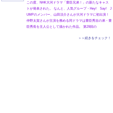
この度、NHK大河ドラマ「豊臣兄弟！」の新たなキャス
トが発表された。 なんと、人気グループ・Hey! Say! J
UMPのメンバー、山田涼介さんが大河ドラマに初出演！
仲野太賀さんが主演を務める同ドラマは豊臣秀吉の弟・豊
臣秀長を主人公として描かれた作品。 第29回の
＞＞続きをチェック！