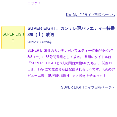
ェック！
KisｰMyｰFt2ライブ日程ページへ
SUPER EIGHT、カンテレ冠バラエティー特番
SUPER EIGH
8/8（土）放送
T
2026/8/8 am9時
SUPER EIGHTのカンテレ冠バラエティー特番が令和8年
8/8（土）に88分間番組として放送。 番組のタイトルは
「SUPER EIGHTと8人の関西大物MCたち」。 関西ロー
カル、TVerにて放送または配信されるようです。 8/8のデ
ビュー以来、SUPER EIGH ＞＞続きをチェック！
SUPER EIGHTライブ日程ページへ