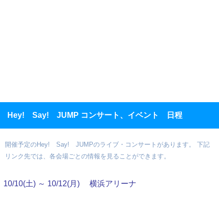
Hey! Say! JUMP コンサート、イベント 日程
開催予定のHey! Say! JUMPのライブ・コンサートがあります。 下記
リンク先では、各会場ごとの情報を見ることができます。
10/10(土) ～ 10/12(月)
横浜アリーナ