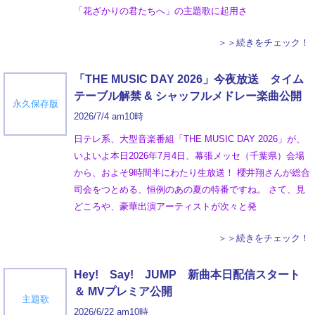
「花ざかりの君たちへ」の主題歌に起用さ
＞＞続きをチェック！
「THE MUSIC DAY 2026」今夜放送 タイム
テーブル解禁 & シャッフルメドレー楽曲公開
永久保存版
2026/7/4 am10時
日テレ系、大型音楽番組「THE MUSIC DAY 2026」が、
いよいよ本日2026年7月4日、幕張メッセ（千葉県）会場
から、およそ9時間半にわたり生放送！ 櫻井翔さんが総合
司会をつとめる、恒例のあの夏の特番ですね。 さて、見
どころや、豪華出演アーティストが次々と発
＞＞続きをチェック！
Hey! Say! JUMP 新曲本日配信スタート
＆ MVプレミア公開
主題歌
2026/6/22 am10時