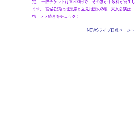
定。 一般チケットは10800円で、そのほか手数料が発生し
ます。 宮城公演は指定席と立見指定の2種、東京公演は
指 ＞＞続きをチェック！
NEWSライブ日程ページへ