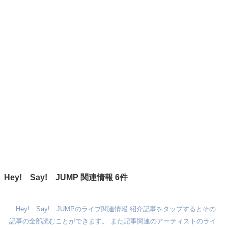
Hey! Say! JUMP 関連情報 6件
Hey! Say! JUMPのライブ関連情報 紹介記事をタップするとその
記事の全部読むことができます。 また記事関連のアーティストのライ