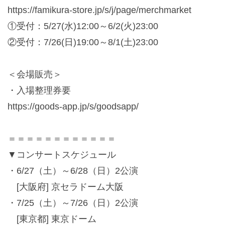
https://famikura-store.jp/s/j/page/merchmarket
①受付：5/27(水)12:00～6/2(火)23:00
②受付：7/26(日)19:00～8/1(土)23:00
＜会場販売＞
・入場整理券要
https://goods-app.jp/s/goodsapp/
＝＝＝＝＝＝＝＝＝＝＝＝
▼コンサートスケジュール
・6/27（土）～6/28（日）2公演
[大阪府] 京セラドーム大阪
・7/25（土）～7/26（日）2公演
[東京都] 東京ドーム