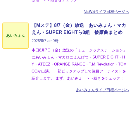
NEWSライブ日程ページへ
【Mステ】8/7（金）放送 あいみょん・マカ
えん・SUPER EIGHTら8組 披露曲まとめ
あいみょん
2026/8/7 am9時
本日8月7日（金）放送の「ミュージックステーション」
にあいみょん・マカロニえんぴつ・SUPER EIGHT・H
Y・ATEEZ・ORANGE RANGE・T.M.Revolution・TOM
OOが出演。 一部ピックアップして注目アーティストを
紹介します。 まず、あいみょ ＞＞続きをチェック！
あいみょんライブ日程ページへ