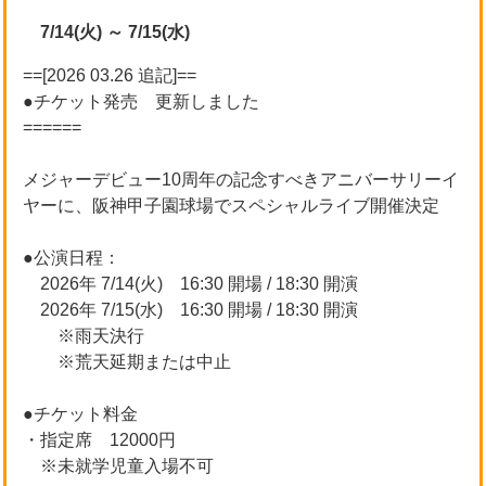
7/14(火) ～ 7/15(水)
==[2026 03.26 追記]==
●チケット発売 更新しました
======
メジャーデビュー10周年の記念すべきアニバーサリーイ
ヤーに、阪神甲子園球場でスペシャルライブ開催決定
●公演日程：
2026年 7/14(火) 16:30 開場 / 18:30 開演
2026年 7/15(水) 16:30 開場 / 18:30 開演
※雨天決行
※荒天延期または中止
●チケット料金
・指定席 12000円
※未就学児童入場不可