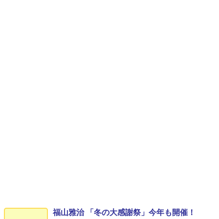
福山雅治 「冬の⼤感謝祭」今年も開催！