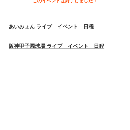
このイベントは終了しました！
あいみょん ライブ イベント 日程
阪神甲子園球場 ライブ イベント 日程