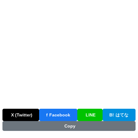
X (Twitter)
f
Facebook
LINE
B!
はてな
Copy