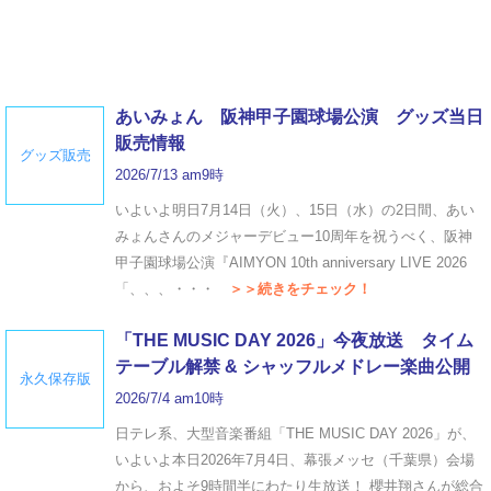
あいみょん 阪神甲子園球場公演 グッズ当日
販売情報
グッズ販売
2026/7/13 am9時
いよいよ明日7月14日（火）、15日（水）の2日間、あい
みょんさんのメジャーデビュー10周年を祝うべく、阪神
甲子園球場公演『AIMYON 10th anniversary LIVE 2026
「、、、・・・
＞＞続きをチェック！
「THE MUSIC DAY 2026」今夜放送 タイム
テーブル解禁 & シャッフルメドレー楽曲公開
永久保存版
2026/7/4 am10時
日テレ系、大型音楽番組「THE MUSIC DAY 2026」が、
いよいよ本日2026年7月4日、幕張メッセ（千葉県）会場
から、およそ9時間半にわたり生放送！ 櫻井翔さんが総合