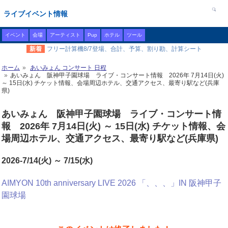
ライブイベント情報
イベント
会場
アーティスト
Pup
ホテル
ツール
新着
フリー計算機8/7登場、合計、予算、割り勘、計算シート
ホーム
あいみょん コンサート 日程
あいみょん 阪神甲子園球場 ライブ・コンサート情報 2026年 7月14日(火)
～ 15日(水) チケット情報、会場周辺ホテル、交通アクセス、最寄り駅など(兵庫
県)
あいみょん 阪神甲子園球場 ライブ・コンサート情
報 2026年 7月14日(火) ～ 15日(水) チケット情報、会
場周辺ホテル、交通アクセス、最寄り駅など(兵庫県)
2026-7/14(火) ～ 7/15(水)
AIMYON 10th anniversary LIVE 2026 「、、、」IN 阪神甲子
園球場