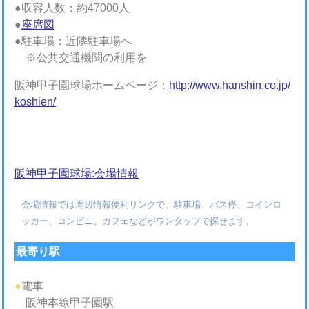
●収容人数：約47000人
●
座席図
●駐車場：近隣駐車場へ
※公共交通機関の利用を
阪神甲子園球場ホームページ：
http://www.hanshin.co.jp/
koshien/
阪神甲子園球場:会場情報
会場情報では周辺情報便利リンクで、駐車場、バス停、コインロ
ッカー、コンビニ、カフェなどがワンタップで探せます。
最寄り駅
●
電車
阪神本線甲子園駅