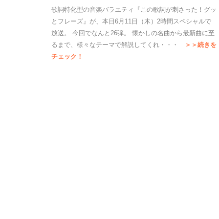
歌詞特化型の音楽バラエティ『この歌詞が刺さった！グッ
とフレーズ』が、本日6月11日（木）2時間スペシャルで
放送。 今回でなんと26弾。 懐かしの名曲から最新曲に至
るまで、様々なテーマで解説してくれ・・・
＞＞続きを
チェック！