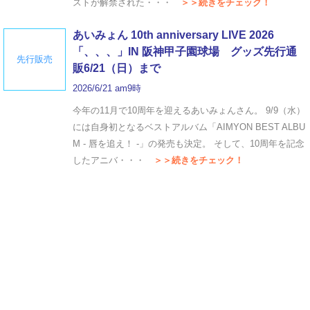
ストが解禁された・・・
＞＞続きをチェック！
あいみょん 10th anniversary LIVE 2026
「、、、」IN 阪神甲子園球場 グッズ先行通
先行販売
販6/21（日）まで
2026/6/21 am9時
今年の11月で10周年を迎えるあいみょんさん。 9/9（水）
には自身初となるベストアルバム「AIMYON BEST ALBU
M - 唇を追え！ -」の発売も決定。 そして、10周年を記念
したアニバ・・・
＞＞続きをチェック！