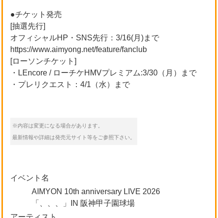
●チケット発売
[抽選先行]
オフィシャルHP・SNS先行：3/16(月)まで
https://www.aimyong.net/feature/fanclub
[ローソンチケット]
・LEncore / ローチケHMVプレミアム:3/30（月）まで
・プレリクエスト：4/1（水）まで
※内容は変更になる場合があります。
最新情報や詳細は発売元サイト等をご参照下さい。
イベント名
AIMYON 10th anniversary LIVE 2026
「、、、」IN 阪神甲子園球場
アーティスト