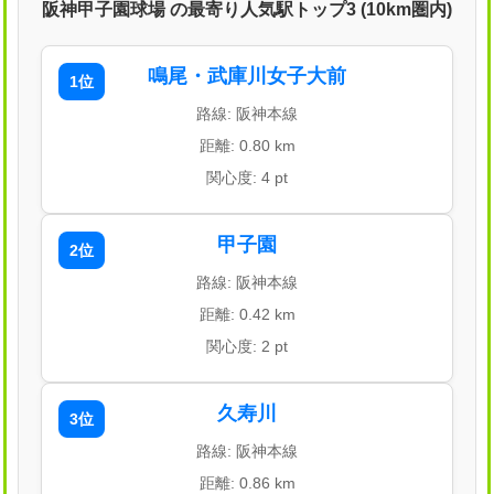
阪神甲子園球場 の最寄り人気駅トップ3 (10km圏内)
鳴尾・武庫川女子大前
1位
路線: 阪神本線
距離: 0.80 km
関心度: 4 pt
甲子園
2位
路線: 阪神本線
距離: 0.42 km
関心度: 2 pt
久寿川
3位
路線: 阪神本線
距離: 0.86 km