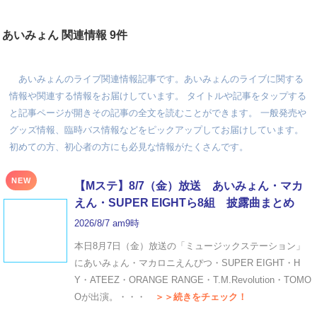
あいみょん 関連情報 9件
あいみょんのライブ関連情報記事です。あいみょんのライブに関する
情報や関連する情報をお届けしています。 タイトルや記事をタップする
と記事ページが開きその記事の全文を読むことができます。 一般発売や
グッズ情報、臨時バス情報などをピックアップしてお届けしています。
初めての方、初心者の方にも必見な情報がたくさんです。
NEW
【Mステ】8/7（金）放送 あいみょん・マカ
えん・SUPER EIGHTら8組 披露曲まとめ
2026/8/7 am9時
本日8月7日（金）放送の「ミュージックステーション」
にあいみょん・マカロニえんぴつ・SUPER EIGHT・H
Y・ATEEZ・ORANGE RANGE・T.M.Revolution・TOMO
Oが出演。・・・
＞＞続きをチェック！