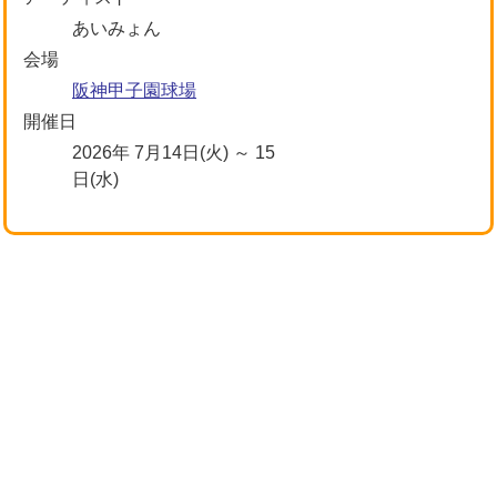
あいみょん
会場
阪神甲子園球場
開催日
2026年 7月14日(火) ～ 15
日(水)