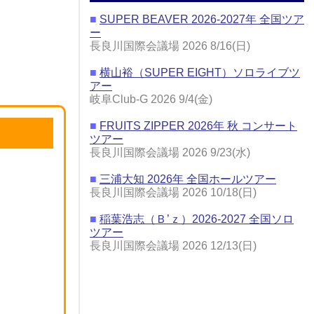
■
SUPER BEAVER 2026-2027年 全国ツア
ー
長良川国際会議場 2026 8/16(日)
■
横山裕（SUPER EIGHT）ソロライブツ
アー
岐阜Club-G 2026 9/4(金)
■
FRUITS ZIPPER 2026年 秋 コンサート
ツアー
長良川国際会議場 2026 9/23(水)
■
三浦大知 2026年 全国ホールツアー
長良川国際会議場 2026 10/18(日)
■
稲葉浩志（Ｂ’ｚ）2026-2027 全国ソロ
ツアー
長良川国際会議場 2026 12/13(日)