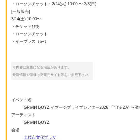
・ローソンチケット：2/24(火) 10:00 〜 3/8(日)
[一般販売]
3/14(土) 10:00〜
・チケットぴあ
・ローソンチケット
・イープラス（e+）
※内容は変更になる場合があります。
最新情報や詳細は発売元サイト等をご参照下さい。
イベント名
GRe4N BOYZ イマーシブライブシアター2026 「”The ZA
アーティスト
GRe4N BOYZ
会場
土岐市文化プラザ