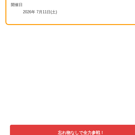
開催日
2026年 7月11日(土)
忘れ物なしで全力参戦！