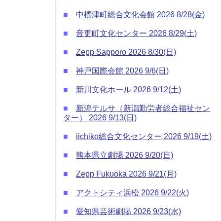
■
中標津町総合文化会館 2026 8/28(金)
■
音更町文化センター 2026 8/29(土)
■
Zepp Sapporo 2026 8/30(日)
■
神戸国際会館 2026 9/6(日)
■
新川文化ホール 2026 9/12(土)
■
新潟テルサ（新潟勤労者総合福祉セン
ター） 2026 9/13(日)
■
iichiko総合文化センター 2026 9/19(土)
■
熊本県立劇場 2026 9/20(日)
■
Zepp Fukuoka 2026 9/21(月)
■
アクトシティ浜松 2026 9/22(火)
■
愛知県芸術劇場 2026 9/23(水)