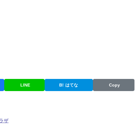
LINE
B!
はてな
Copy
プラザ