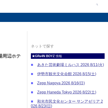
ネットで探す
会場周辺ホテ
★GRe4N BOYZ
情報
■
あきた芸術劇場ミルハス 2026 8/11(火)
■
伊勢市観光文化会館 2026 8/15(土)
■
Zepp Nagoya 2026 8/16(日)
■
Zepp Haneda Tokyo 2026 8/22(土)
■
和光市民文化センター サンアゼリア 2
026 8/23(日)