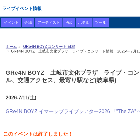
ライブイベント情報
イベント
会場
アーティスト
Pup
ホテル
ツール
ホーム
GRe4N BOYZ コンサート 日程
GRe4N BOYZ 土岐市文化プラザ ライブ・コンサート情報 2026年 7
GRe4N BOYZ 土岐市文化プラザ ライブ・コン
ル、交通アクセス、最寄り駅など(岐阜県)
2026-7/11(土)
GRe4N BOYZ イマーシブライブシアター2026 「”The 
このイベントは終了しました！