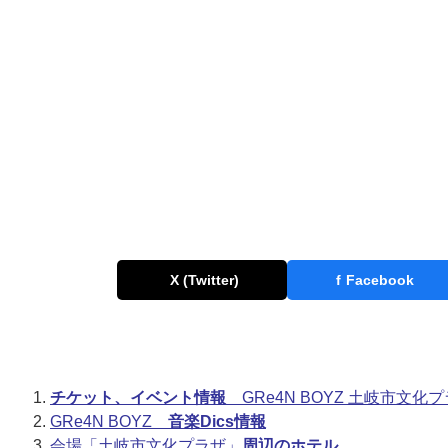
X (Twitter)
f
Facebook
チケット、イベント情報
GRe4N BOYZ 土岐市文化
GRe4N BOYZ
音楽Dics情報
会場「土岐市文化プラザ」
周辺のホテル