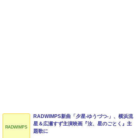
RADWIMPS新曲「夕星-ゆうづつ-」、横浜流
星＆広瀬すず主演映画『汝、星のごとく』主
RADWIMPS
題歌に