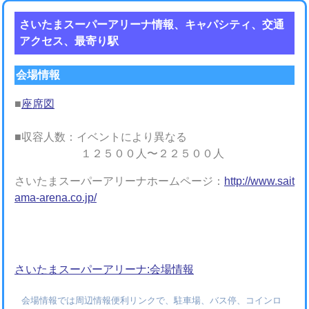
さいたまスーパーアリーナ情報、キャパシティ、交通
アクセス、最寄り駅
会場情報
■
座席図
■収容人数：イベントにより異なる
１２５００人〜２２５００人
さいたまスーパーアリーナホームページ：
http://www.sait
ama-arena.co.jp/
さいたまスーパーアリーナ:会場情報
会場情報では周辺情報便利リンクで、駐車場、バス停、コインロ