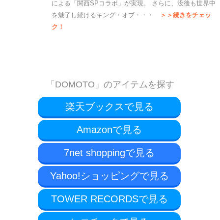
による「関西SPコラボ」が実現。 さらに、没後も世界中
を魅了し続けるキング・オブ・・・
＞＞続きをチェッ
ク！
「DOMOTO」のアイテムを探す
楽天ブックスで見る
Amazonで見る
7net shoppingで見る
Yahoo!ショッピングで見る
TOWER RECORDSで見る