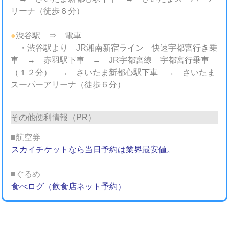
リーナ（徒歩６分）
●
渋谷駅 ⇒ 電車
・渋谷駅より JR湘南新宿ライン 快速宇都宮行き乗
車 → 赤羽駅下車 → JR宇都宮線 宇都宮行乗車
（１２分） → さいたま新都心駅下車 → さいたま
スーパーアリーナ（徒歩６分）
その他便利情報（PR）
■航空券
スカイチケットなら当日予約は業界最安値。
■ぐるめ
食べログ（飲食店ネット予約）