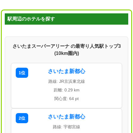
駅周辺のホテルを探す
さいたまスーパーアリーナ の最寄り人気駅トップ3
(10km圏内)
さいたま新都心
1位
路線: JR京浜東北線
距離: 0.29 km
関心度: 64 pt
さいたま新都心
2位
路線: 宇都宮線