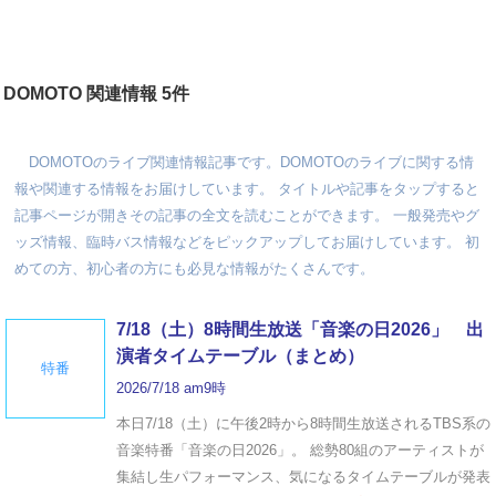
DOMOTO 関連情報 5件
DOMOTOのライブ関連情報記事です。DOMOTOのライブに関する情
報や関連する情報をお届けしています。 タイトルや記事をタップすると
記事ページが開きその記事の全文を読むことができます。 一般発売やグ
ッズ情報、臨時バス情報などをピックアップしてお届けしています。 初
めての方、初心者の方にも必見な情報がたくさんです。
7/18（土）8時間生放送「音楽の日2026」 出
演者タイムテーブル（まとめ）
特番
2026/7/18 am9時
本日7/18（土）に午後2時から8時間生放送されるTBS系の
音楽特番「音楽の日2026」。 総勢80組のアーティストが
集結し生パフォーマンス、気になるタイムテーブルが発表