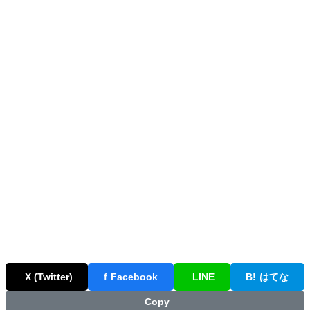
X (Twitter)
f
Facebook
LINE
B!
はてな
Copy