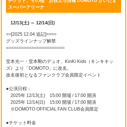
チケット、その他 お役立ち情報 DOMOTO さいたま
スーパーアリーナ
12/13(土) ～ 12/14(日)
==[2025 12.04 追記]====
グッズラインナップ解禁
=======================
堂本光一・堂本剛のデュオ、KinKi Kids（キンキキッ
ズ）より「DOMOTO」に改名。
改名後初となるファンクラブ会員限定イベント
●公演日程：
2025年 12/13(土) 15:00 開場 / 17:00 開演
2025年 12/14(日) 15:00 開場 / 17:00 開演
※DOMOTO OFFICIAL FAN CLUB会員限定
●チケット料金