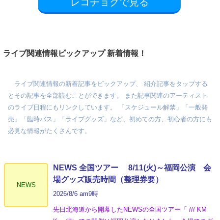
レコチョクで見る
ライブ関連情報ピックアップ 新着情報！
ライブ関連情報の新着記事をピックアップ、 紹介記事をタップする
とその記事を全部読むことができます。 また記事関連のアーティスト
のライブ日程にもリンクしています。 「スケジュール解禁」「一般発
売」「臨時バス」「ライブグッズ」など、初めての方、初心者の方にも
必見な情報がたくさんです。
NEWS 全国ツアー 8/11(火)～福岡公演 会
場グッズ販売時間（整理券要）
NEWS
2026/8/6 am9時
先日北海道から開幕したNEWSの全国ツアー「 /// KM