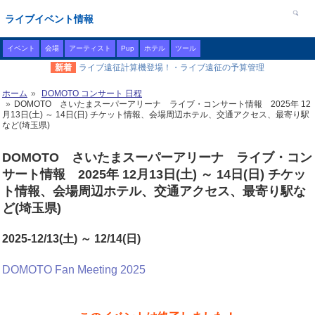
ライブイベント情報
イベント
会場
アーティスト
Pup
ホテル
ツール
新着
ライブ遠征計算機登場！・ライブ遠征の予算管理
ホーム
DOMOTO コンサート 日程
DOMOTO さいたまスーパーアリーナ ライブ・コンサート情報 2025年 12
月13日(土) ～ 14日(日) チケット情報、会場周辺ホテル、交通アクセス、最寄り駅
など(埼玉県)
DOMOTO さいたまスーパーアリーナ ライブ・コン
サート情報 2025年 12月13日(土) ～ 14日(日) チケッ
ト情報、会場周辺ホテル、交通アクセス、最寄り駅な
ど(埼玉県)
2025-12/13(土) ～ 12/14(日)
DOMOTO Fan Meeting 2025