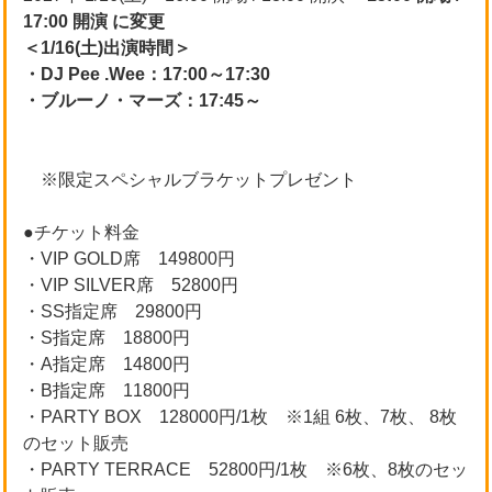
17:00 開演 に変更
＜1/16(土)出演時間＞
・DJ Pee .Wee：17:00～17:30
・ブルーノ・マーズ：17:45～
※限定スペシャルブラケットプレゼント
●チケット料金
・VIP GOLD席 149800円
・VIP SILVER席 52800円
・SS指定席 29800円
・S指定席 18800円
・A指定席 14800円
・B指定席 11800円
・PARTY BOX 128000円/1枚 ※1組 6枚、7枚、 8枚
のセット販売
・PARTY TERRACE 52800円/1枚 ※6枚、8枚のセッ