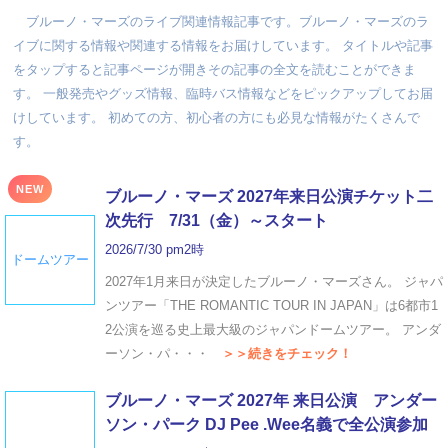
ブルーノ・マーズのライブ関連情報記事です。ブルーノ・マーズのラ
イブに関する情報や関連する情報をお届けしています。 タイトルや記事
をタップすると記事ページが開きその記事の全文を読むことができま
す。 一般発売やグッズ情報、臨時バス情報などをピックアップしてお届
けしています。 初めての方、初心者の方にも必見な情報がたくさんで
す。
NEW
ブルーノ・マーズ 2027年来日公演チケット二
次先行 7/31（金）～スタート
2026/7/30 pm2時
ドームツアー
2027年1月来日が決定したブルーノ・マーズさん。 ジャパ
ンツアー「THE ROMANTIC TOUR IN JAPAN」は6都市1
2公演を巡る史上最大級のジャパンドームツアー。 アンダ
ーソン・パ・・・
＞＞続きをチェック！
ブルーノ・マーズ 2027年 来日公演 アンダー
ソン・パーク DJ Pee .Wee名義で全公演参加