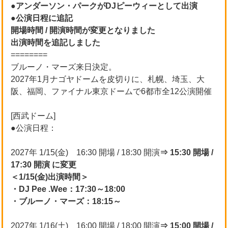
●アンダーソン・パークがDJピーウィーとして出演
●公演日程に追記
開場時間 / 開演時間が変更となりました
出演時間を追記しました
========
ブルーノ・マーズ来日決定。
2027年1月ナゴヤドームを皮切りに、札幌、埼玉、大
阪、福岡、ファイナル東京ドームで6都市全12公演開催
[西武ドーム]
●公演日程：
2027年 1/15(金) 16:30 開場 / 18:30 開演
⇒ 15:30 開場 /
17:30 開演 に変更
＜1/15(金)出演時間＞
・DJ Pee .Wee：17:30～18:00
・ブルーノ・マーズ：18:15～
2027年 1/16(土) 16:00 開場 / 18:00 開演
⇒ 15:00 開場 /