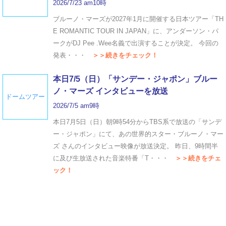
2026/7/23 am10時
ブルーノ・マーズが2027年1月に開催する日本ツアー「TH
E ROMANTIC TOUR IN JAPAN」に、アンダーソン・パ
ークがDJ Pee .Wee名義で出演することが決定。 今回の
発表・・・
＞＞続きをチェック！
本日7/5（日）「サンデー・ジャポン」ブルー
ノ・マーズ インタビューを放送
ドームツアー
2026/7/5 am9時
本日7月5日（日）朝9時54分からTBS系で放送の「サンデ
ー・ジャポン」にて、あの世界的スター・ブルーノ・マー
ズ さんのインタビュー映像が放送決定。 昨日、9時間半
に及び生放送された音楽特番「T・・・
＞＞続きをチェ
ック！