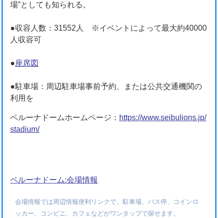
場”としても知られる。
●収容人数：31552人 ※イベントによって最大約40000
人収容可
●
座席図
●駐車場：周辺駐車場事前予約、または公共交通機関の
利用を
ベルーナドームホームページ：
https://www.seibulions.jp/
stadium/
ベルーナドーム:会場情報
会場情報では周辺情報便利リンクで、駐車場、バス停、コインロ
ッカー、コンビニ、カフェなどがワンタップで探せます。