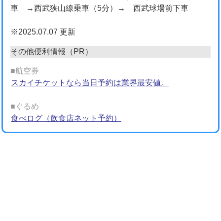
車 →西武狭山線乗車（5分）→ 西武球場前下車
※2025.07.07 更新
その他便利情報（PR）
■航空券
スカイチケットなら当日予約は業界最安値。
■ぐるめ
食べログ（飲食店ネット予約）