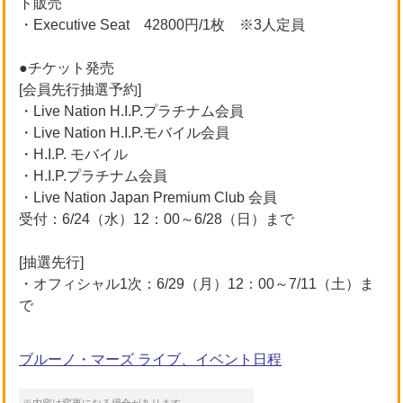
ト販売
・Executive Seat 42800円/1枚 ※3人定員
●チケット発売
[会員先行抽選予約]
・Live Nation H.I.P.プラチナム会員
・Live Nation H.I.P.モバイル会員
・H.I.P. モバイル
・H.I.P.プラチナム会員
・Live Nation Japan Premium Club 会員
受付：6/24（水）12：00～6/28（日）まで
[抽選先行]
・オフィシャル1次：6/29（月）12：00～7/11（土）ま
で
ブルーノ・マーズ ライブ、イベント日程