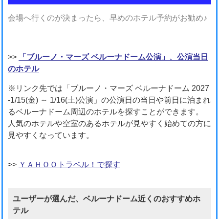
会場へ行くのが決まったら、早めのホテル予約がお勧め♪
>>
「ブルーノ・マーズ ベルーナドーム公演」、公演当日
のホテル
※リンク先では「ブルーノ・マーズ ベルーナドーム 2027
-1/15(金) ～ 1/16(土)公演」の公演日の当日や前日に泊まれ
るベルーナドーム周辺のホテルを探すことができます。
人気のホテルや空室のあるホテルが見やすく始めての方に
見やすくなっています。
>>
ＹＡＨＯＯトラベル！で探す
ユーザーが選んだ、ベルーナドーム近くのおすすめホ
テル