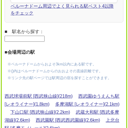
ベルーナドーム周辺でよく見られる駅ベスト4以降
をチェック
■ 駅名から探す：
■会場周辺の駅
※ベルーナドームからおよそ3km以内にある駅です。
※()内はベルーナドームからのおおよその直線距離です。
※リンク先の駅ページでは駅周辺の宿を探すことができます。
西武球場前駅 [西武狭山線](218m)
西武園ゆうえんち駅
[レオライナー](1.8km)
多摩湖駅 [レオライナー](2.1km)
下山口駅 [西武狭山線](2.2km)
武蔵大和駅 [西武多摩
湖線](2.6km)
西武園駅 [西武西武園線](2.6km)
上北台