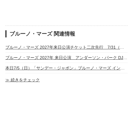
ブルーノ・マーズ 関連情報
ブルーノ・マーズ 2027年来日公演チケット二次先行 7/31（金）～スタート
ブルーノ・マーズ 2027年 来日公演 アンダーソン・パーク DJ Pee .Wee名義で全公演参加
本日7/5（日）「サンデー・ジャポン」ブルーノ・マーズ インタビューを放送
≫ 続きをチェック