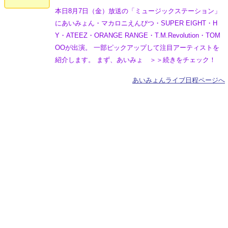
本日8月7日（金）放送の「ミュージックステーション」
にあいみょん・マカロニえんぴつ・SUPER EIGHT・H
Y・ATEEZ・ORANGE RANGE・T.M.Revolution・TOM
OOが出演。 一部ピックアップして注目アーティストを
紹介します。 まず、あいみょ ＞＞続きをチェック！
あいみょんライブ日程ページへ