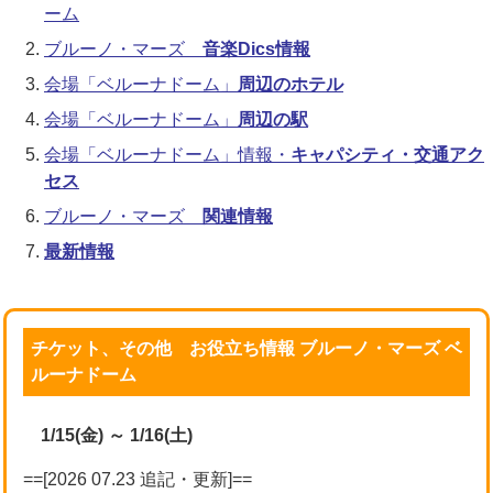
ーム
ブルーノ・マーズ
音楽Dics情報
会場「ベルーナドーム」
周辺のホテル
会場「ベルーナドーム」
周辺の駅
会場「ベルーナドーム」情報・
キャパシティ・交通アク
セス
ブルーノ・マーズ
関連情報
最新情報
チケット、その他 お役立ち情報 ブルーノ・マーズ ベ
ルーナドーム
1/15(金) ～ 1/16(土)
==[2026 07.23 追記・更新]==