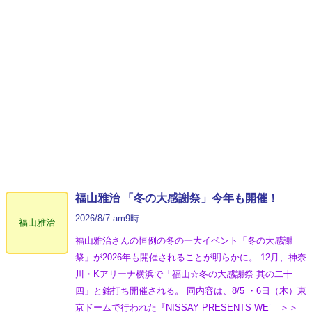
福山雅治 「冬の⼤感謝祭」今年も開催！
2026/8/7 am9時
福山雅治
福山雅治さんの恒例の冬の一大イベント「冬の⼤感謝
祭」が2026年も開催されることが明らかに。 12月、神奈
川・Kアリーナ横浜で「福山☆冬の大感謝祭 其の二十
四」と銘打ち開催される。 同内容は、8/5 ・6日（木）東
京ドームで行われた『NISSAY PRESENTS WE’ ＞＞