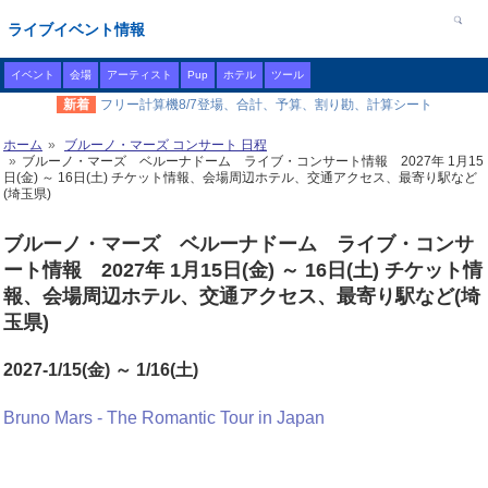
ライブイベント情報
イベント
会場
アーティスト
Pup
ホテル
ツール
新着
フリー計算機8/7登場、合計、予算、割り勘、計算シート
ホーム
ブルーノ・マーズ コンサート 日程
ブルーノ・マーズ ベルーナドーム ライブ・コンサート情報 2027年 1月15
日(金) ～ 16日(土) チケット情報、会場周辺ホテル、交通アクセス、最寄り駅など
(埼玉県)
ブルーノ・マーズ ベルーナドーム ライブ・コンサ
ート情報 2027年 1月15日(金) ～ 16日(土) チケット情
報、会場周辺ホテル、交通アクセス、最寄り駅など(埼
玉県)
2027-1/15(金) ～ 1/16(土)
Bruno Mars - The Romantic Tour in Japan