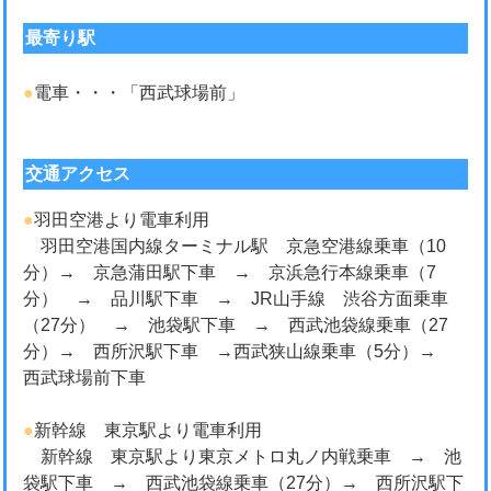
最寄り駅
●
電車・・・「西武球場前」
交通アクセス
●
羽田空港より電車利用
羽田空港国内線ターミナル駅 京急空港線乗車（10
分）→ 京急蒲田駅下車 → 京浜急行本線乗車（7
分） → 品川駅下車 → JR山手線 渋谷方面乗車
（27分） → 池袋駅下車 → 西武池袋線乗車（27
分）→ 西所沢駅下車 →西武狭山線乗車（5分）→
西武球場前下車
●
新幹線 東京駅より電車利用
新幹線 東京駅より東京メトロ丸ノ内戦乗車 → 池
袋駅下車 → 西武池袋線乗車（27分）→ 西所沢駅下