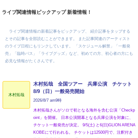
ライブ関連情報ピックアップ 新着情報！
ライブ関連情報の新着記事をピックアップ、 紹介記事をタップする
とその記事を全部読むことができます。 また記事関連のアーティスト
のライブ日程にもリンクしています。 「スケジュール解禁」「一般発
売」「臨時バス」「ライブグッズ」など、初めての方、初心者の方にも
必見な情報がたくさんです。
木村拓哉 全国ツアー 兵庫公演 チケット
8/9（日）一般発売開始
木村拓哉
2026/8/7 am9時
木村拓哉さんがソロで初となる海外を含む公演「Checkp
oint」を開催。 日本公演開幕となる兵庫公演を対象に、
チケット一般発売が決定。 9/5(土) と6(日)GLION ARENA
KOBEにて行われる。 チケットは12500円で、注釈付き