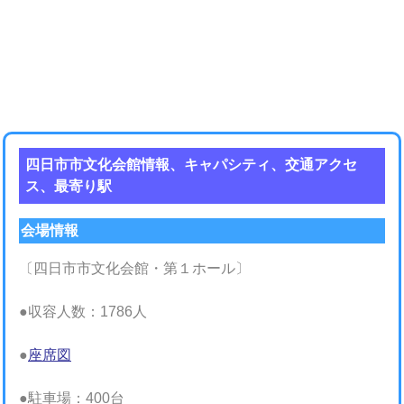
四日市市文化会館情報、キャパシティ、交通アクセ
ス、最寄り駅
会場情報
〔四日市市文化会館・第１ホール〕
●収容人数：1786人
●
座席図
●駐車場：400台