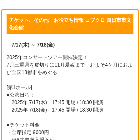
チケット、その他 お役立ち情報 コブクロ 四日市市文
化会館
7/17(木) ～ 7/18(金)
2025年コンサートツアー開催決定！
7月三重県を皮切りに11月愛媛まで、およそ4ケ月におよ
び全国13都市をめぐる
[第1ホール]
●公演日程：
2025年 7/17(木) 17:45 開場 / 18:30 開演
2025年 7/18(金) 17:45 開場 / 18:30 開演
●チケット料金
・全席指定 9600円
※6歳未満入場不可