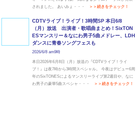
されました。 あいみょ・・・
＞＞続きをチェック！
CDTVライブ！ライブ！3時間SP 本日6/8
（月）放送 出演者・歌唱曲まとめ！SixTON
ESマンスリー＆なにわ男子5曲メドレー、LDH
ダンスに青春ソングフェスも
2026/6/8 am9時
本日2026年6月8日（月）放送の『CDTVライブ！ライ
ブ！』は夜7時から3時間スペシャル。 今夜はデビュー6周
年のSixTONESによるマンスリーライブ第2週目や、なに
わ男子の豪華5曲スペシャ・・・
＞＞続きをチェック！