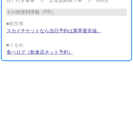
台）行き乗車 → 文化会館前下車 → 約6分
その他便利情報（PR）
■航空券
スカイチケットなら当日予約は業界最安値。
■ぐるめ
食べログ（飲食店ネット予約）