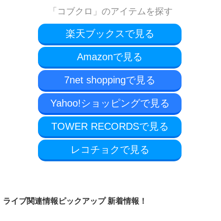
「コブクロ」のアイテムを探す
楽天ブックスで見る
Amazonで見る
7net shoppingで見る
Yahoo!ショッピングで見る
TOWER RECORDSで見る
レコチョクで見る
ライブ関連情報ピックアップ 新着情報！