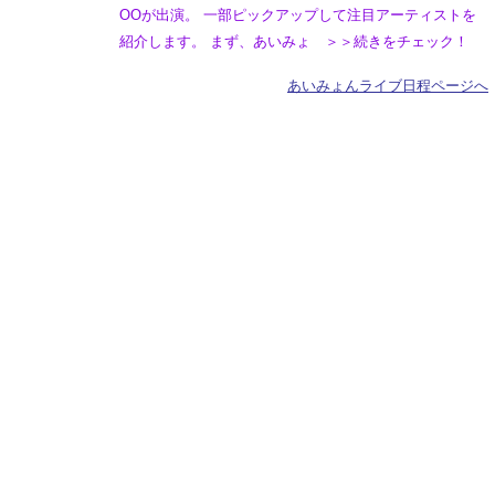
OOが出演。 一部ピックアップして注目アーティストを
紹介します。 まず、あいみょ ＞＞続きをチェック！
あいみょんライブ日程ページへ