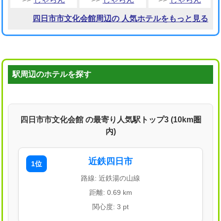
四日市市文化会館周辺の 人気ホテルをもっと見る
駅周辺のホテルを探す
四日市市文化会館 の最寄り人気駅トップ3 (10km圏
内)
近鉄四日市
1位
路線: 近鉄湯の山線
距離: 0.69 km
関心度: 3 pt