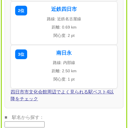
近鉄四日市
2位
路線: 近鉄名古屋線
距離: 0.69 km
関心度: 2 pt
南日永
3位
路線: 内部線
距離: 2.50 km
関心度: 1 pt
四日市市文化会館周辺でよく見られる駅ベスト4以
降をチェック
■ 駅名から探す：