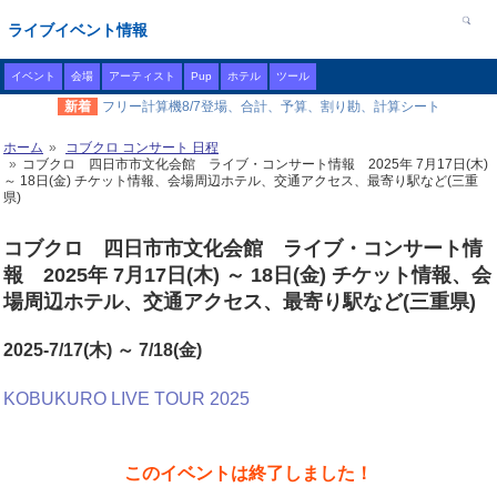
ライブイベント情報
イベント
会場
アーティスト
Pup
ホテル
ツール
新着
フリー計算機8/7登場、合計、予算、割り勘、計算シート
ホーム
コブクロ コンサート 日程
コブクロ 四日市市文化会館 ライブ・コンサート情報 2025年 7月17日(木)
～ 18日(金) チケット情報、会場周辺ホテル、交通アクセス、最寄り駅など(三重
県)
コブクロ 四日市市文化会館 ライブ・コンサート情
報 2025年 7月17日(木) ～ 18日(金) チケット情報、会
場周辺ホテル、交通アクセス、最寄り駅など(三重県)
2025-7/17(木) ～ 7/18(金)
KOBUKURO LIVE TOUR 2025
このイベントは終了しました！