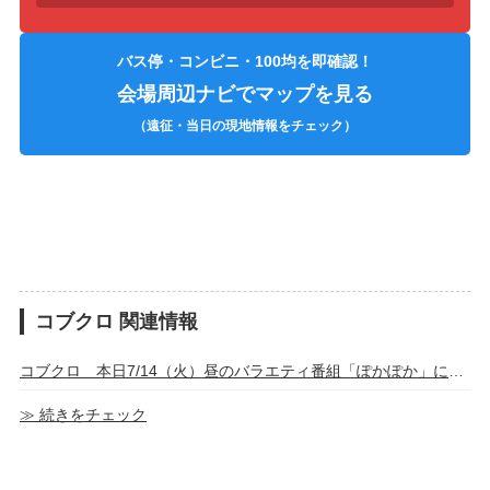
バス停・コンビニ・100均を即確認！
会場周辺ナビでマップを見る
（遠征・当日の現地情報をチェック）
コブクロ 関連情報
コブクロ 本日7/14（火）昼のバラエティ番組「ぽかぽか」に登場！
≫ 続きをチェック