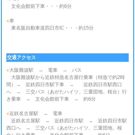
文化会館前下車・・・約6分
●
車
東名阪自動車道四日市IC・・・約15分
交通アクセス
●
大阪難波駅 → 電車 → バス
大阪難波駅から近鉄特急名古屋行乗車（特急で約2時
間）→ 近鉄四日市駅下車 → 近鉄四日市駅西口
へ → 三交バス（あがたハイツ、三重団地、桜台）行
き乗車 → 文化会館前下車 → 約6分
●
近鉄名古屋駅 → 電車
近鉄名古屋駅 → 近鉄四日市駅 → 近鉄四日市駅
西口へ → 三交バス（あがたハイツ、三重団地、桜