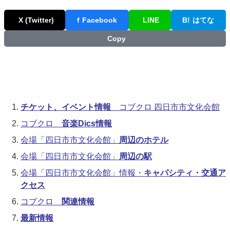
X (Twitter)
f
Facebook
LINE
B!
はてな
Copy
チケット、イベント情報
コブクロ 四日市市文化会館
コブクロ
音楽Dics情報
会場「四日市市文化会館」
周辺のホテル
会場「四日市市文化会館」
周辺の駅
会場「四日市市文化会館」情報・
キャパシティ・交通ア
クセス
コブクロ
関連情報
最新情報