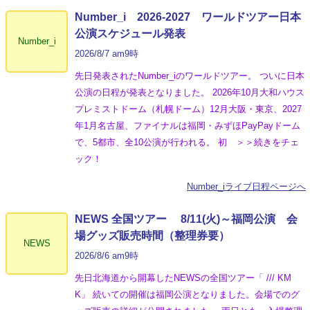
Number_i 2026‐2027 ワールドツアー日本
公演スケジュール発表
Number_i
2026/8/7 am9時
先日発表されたNumber_iのワールドツアー。 ついに日本
公演の日程が発表となりました。 2026年10月大和ハウス
プレミストドーム（札幌ドーム）12月大阪・東京、2027
年1月名古屋、ファイナルは福岡・みずほPayPayドーム
で、5都市、全10公演が行われる。 初 ＞＞続きをチェ
ック！
Number_iライブ日程ページへ
NEWS 全国ツアー 8/11(火)～福岡公演 会
場グッズ販売時間（整理券要）
NEWS
2026/8/6 am9時
先日北海道から開幕したNEWSの全国ツアー「 /// KM
K」 続いての開催は福岡公演となりました。会場でのグ