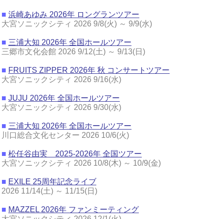
■
浜崎あゆみ 2026年 ロングランツアー
大宮ソニックシティ 2026 9/8(火) ～ 9/9(水)
■
三浦大知 2026年 全国ホールツアー
三郷市文化会館 2026 9/12(土) ～ 9/13(日)
■
FRUITS ZIPPER 2026年 秋 コンサートツアー
大宮ソニックシティ 2026 9/16(水)
■
JUJU 2026年 全国ホールツアー
大宮ソニックシティ 2026 9/30(水)
■
三浦大知 2026年 全国ホールツアー
川口総合文化センター 2026 10/6(火)
■
松任谷由実 2025-2026年 全国ツアー
大宮ソニックシティ 2026 10/8(木) ～ 10/9(金)
■
EXILE 25周年記念ライブ
2026 11/14(土) ～ 11/15(日)
■
MAZZEL 2026年 ファンミーティング
大宮ソニックシティ 2026 12/1(火)