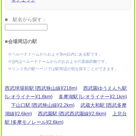
■ 駅名から探す：
■会場周辺の駅
※ベルーナドームからおよそ3km以内にある駅です。
※()内はベルーナドームからのおおよその直線距離です。
※リンク先の駅ページでは駅周辺の宿を探すことができます。
西武球場前駅 [西武狭山線](218m)
西武園ゆうえんち駅
[レオライナー](1.8km)
多摩湖駅 [レオライナー](2.1km)
下山口駅 [西武狭山線](2.2km)
武蔵大和駅 [西武多摩
湖線](2.6km)
西武園駅 [西武西武園線](2.6km)
上北台
駅 [多摩モノレール](2.6km)