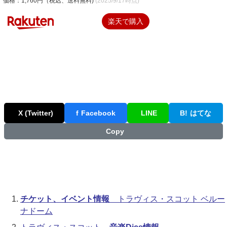
価格：1,760円（税込、送料無料)
(2025/9/17時点)
楽天で購入
X (Twitter)
f
Facebook
LINE
B!
はてな
Copy
チケット、イベント情報
トラヴィス・スコット ベルー
ナドーム