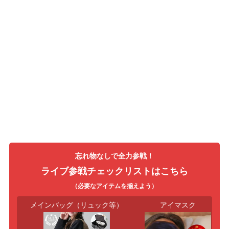
忘れ物なしで全力参戦！
ライブ参戦チェックリストはこちら
（必要なアイテムを揃えよう）
メインバッグ（リュック等）
アイマスク