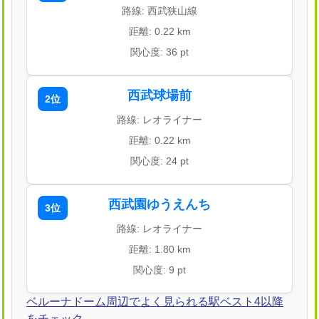
路線: 西武狭山線
距離: 0.22 km
関心度: 36 pt
西武球場前
2位
路線: レオライナー
距離: 0.22 km
関心度: 24 pt
西武園ゆうえんち
3位
路線: レオライナー
距離: 1.80 km
関心度: 9 pt
ベルーナドーム周辺でよく見られる駅ベスト4以降
をチェック