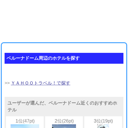
ベルーナドーム周辺のホテルを探す
>>
ＹＡＨＯＯトラベル！で探す
ユーザーが選んだ、ベルーナドーム近くのおすすめホ
テル
1
2
3
位(47pt)
位(26pt)
位(19pt)