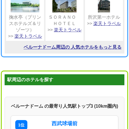
掬水亭（プリン
ＳＯＲＡＮＯ
所沢第一ホテル
スホテルズ＆リ
ＨＯＴＥＬ
>>
楽天トラベル
ゾーツ）
>>
楽天トラベル
>>
楽天トラベル
ベルーナドーム周辺の 人気ホテルをもっと見る
駅周辺のホテルを探す
ベルーナドーム の最寄り人気駅トップ3 (10km圏内)
西武球場前
1位