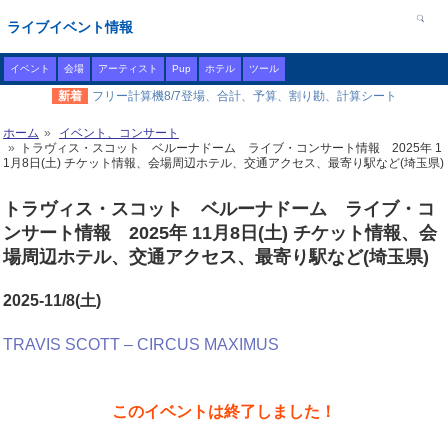
ライブイベント情報
イベント
会場
アーティスト
Pup
ホテル
ツール
新着
フリー計算機8/7登場、合計、予算、割り勘、計算シート
ホーム
イベント、コンサート
トラヴィス・スコット ベルーナドーム ライブ・コンサート情報 2025年 1
1月8日(土) チケット情報、会場周辺ホテル、交通アクセス、最寄り駅など(埼玉県)
トラヴィス・スコット ベルーナドーム ライブ・コ
ンサート情報 2025年 11月8日(土) チケット情報、会
場周辺ホテル、交通アクセス、最寄り駅など(埼玉県)
2025-11/8(土)
TRAVIS SCOTT – CIRCUS MAXIMUS
このイベントは終了しました！