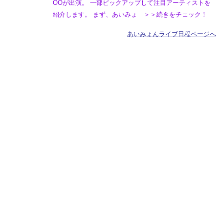
OOが出演。 一部ピックアップして注目アーティストを
紹介します。 まず、あいみょ ＞＞続きをチェック！
あいみょんライブ日程ページへ