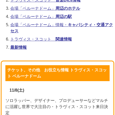
トラヴィス・スコット
音楽Dics情報
会場「ベルーナドーム」
周辺のホテル
会場「ベルーナドーム」
周辺の駅
会場「ベルーナドーム」情報・
キャパシティ・交通アク
セス
トラヴィス・スコット
関連情報
最新情報
チケット、その他 お役立ち情報 トラヴィス・スコッ
ト ベルーナドーム
11/8(土)
ソロラッパー、デザイナー、プロデューサーなどマルチ
に活躍し世界で大注目の・トラヴィス・スコット来日決
定