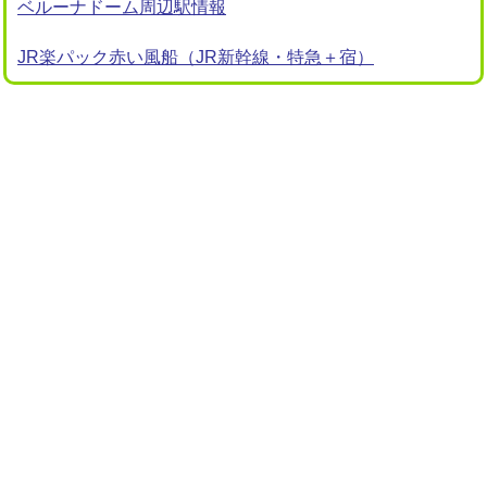
ベルーナドーム周辺駅情報
JR楽パック赤い風船（JR新幹線・特急＋宿）