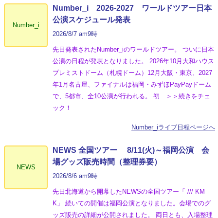
Number_i 2026‐2027 ワールドツアー日本
公演スケジュール発表
Number_i
2026/8/7 am9時
先日発表されたNumber_iのワールドツアー。 ついに日本
公演の日程が発表となりました。 2026年10月大和ハウス
プレミストドーム（札幌ドーム）12月大阪・東京、2027
年1月名古屋、ファイナルは福岡・みずほPayPayドーム
で、5都市、全10公演が行われる。 初 ＞＞続きをチェ
ック！
Number_iライブ日程ページへ
NEWS 全国ツアー 8/11(火)～福岡公演 会
場グッズ販売時間（整理券要）
NEWS
2026/8/6 am9時
先日北海道から開幕したNEWSの全国ツアー「 /// KM
K」 続いての開催は福岡公演となりました。会場でのグ
ッズ販売の詳細が公開されました。 両日とも、入場整理