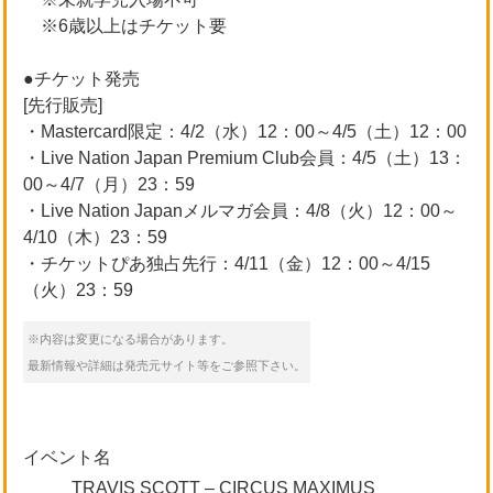
※6歳以上はチケット要
●チケット発売
[先行販売]
・Mastercard限定：4/2（水）12：00～4/5（土）12：00
・Live Nation Japan Premium Club会員：4/5（土）13：
00～4/7（月）23：59
・Live Nation Japanメルマガ会員：4/8（火）12：00～
4/10（木）23：59
・チケットぴあ独占先行：4/11（金）12：00～4/15
（火）23：59
※内容は変更になる場合があります。
最新情報や詳細は発売元サイト等をご参照下さい。
イベント名
TRAVIS SCOTT – CIRCUS MAXIMUS