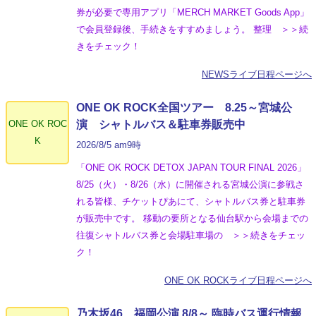
券が必要で専用アプリ「MERCH MARKET Goods App」
で会員登録後、手続きをすすめましょう。 整理 ＞＞続
きをチェック！
NEWSライブ日程ページへ
ONE OK ROCK全国ツアー 8.25～宮城公
ONE OK ROC
演 シャトルバス＆駐車券販売中
K
2026/8/5 am9時
「ONE OK ROCK DETOX JAPAN TOUR FINAL 2026」
8/25（火）・8/26（水）に開催される宮城公演に参戦さ
れる皆様、チケットぴあにて、シャトルバス券と駐車券
が販売中です。 移動の要所となる仙台駅から会場までの
往復シャトルバス券と会場駐車場の ＞＞続きをチェッ
ク！
ONE OK ROCKライブ日程ページへ
乃木坂46 福岡公演 8/8～ 臨時バス運行情報