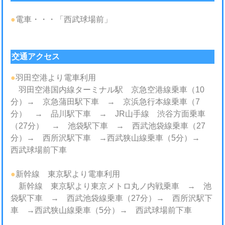
●
電車・・・「西武球場前」
交通アクセス
●
羽田空港より電車利用
羽田空港国内線ターミナル駅 京急空港線乗車（10
分）→ 京急蒲田駅下車 → 京浜急行本線乗車（7
分） → 品川駅下車 → JR山手線 渋谷方面乗車
（27分） → 池袋駅下車 → 西武池袋線乗車（27
分）→ 西所沢駅下車 →西武狭山線乗車（5分）→
西武球場前下車
●
新幹線 東京駅より電車利用
新幹線 東京駅より東京メトロ丸ノ内戦乗車 → 池
袋駅下車 → 西武池袋線乗車（27分）→ 西所沢駅下
車 →西武狭山線乗車（5分）→ 西武球場前下車