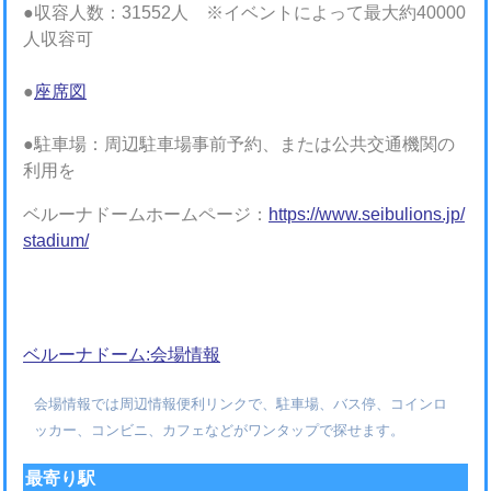
●収容人数：31552人 ※イベントによって最大約40000
人収容可
●
座席図
●駐車場：周辺駐車場事前予約、または公共交通機関の
利用を
ベルーナドームホームページ：
https://www.seibulions.jp/
stadium/
ベルーナドーム:会場情報
会場情報では周辺情報便利リンクで、駐車場、バス停、コインロ
ッカー、コンビニ、カフェなどがワンタップで探せます。
最寄り駅