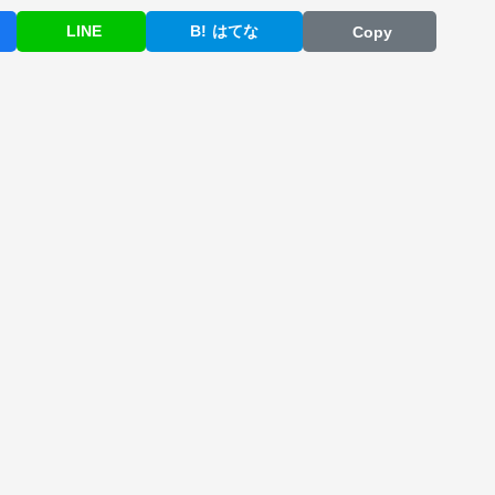
LINE
B!
はてな
Copy