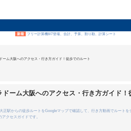
新着
フリー計算機8/7登場、合計、予算、割り勘、計算シート
セラドーム大阪へのアクセス・行き方ガイド！徒歩でのルート
京セラドーム大阪へのアクセス・行き方ガイド！
正駅からの徒歩ルートをGoogleマップで確認して、行き方動画でルートを
のアクセスガイドです。