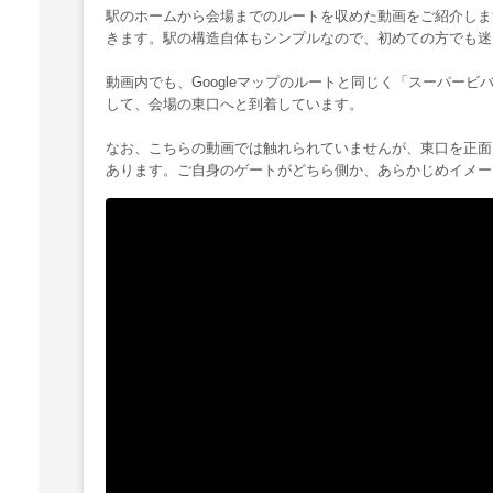
駅のホームから会場までのルートを収めた動画をご紹介しま
きます。駅の構造自体もシンプルなので、初めての方でも迷
動画内でも、Googleマップのルートと同じく「スーパー
して、会場の東口へと到着しています。
なお、こちらの動画では触れられていませんが、東口を正面に
あります。ご自身のゲートがどちら側か、あらかじめイメー