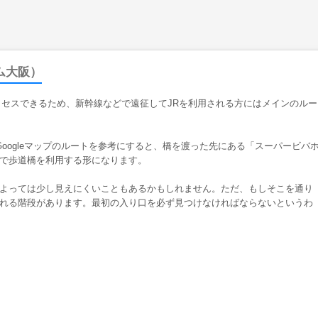
ム大阪）
クセスできるため、新幹線などで遠征してJRを利用される方にはメインのルー
Googleマップのルートを参考にすると、橋を渡った先にある「スーパービバ
で歩道橋を利用する形になります。
よっては少し見えにくいこともあるかもしれません。ただ、もしそこを通り
れる階段があります。最初の入り口を必ず見つけなければならないというわ