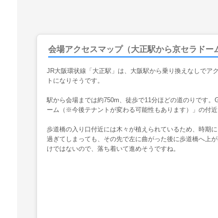
会場アクセスマップ（大正駅から京セラドー
JR大阪環状線「大正駅」は、大阪駅から乗り換えなしでア
トになりそうです。
駅から会場までは約750m、徒歩で11分ほどの道のりです。
ーム（※今後テナントが変わる可能性もあります）」の付近
歩道橋の入り口付近には木々が植えられているため、時期に
過ぎてしまっても、その先で左に曲がった後に歩道橋へ上が
けではないので、落ち着いて進めそうですね。