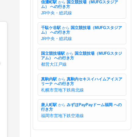
信濃町駅
から
国立競技場（MUFGスタジア
ム） への行き方
JR中央・総武線
千駄ケ谷駅
から
国立競技場（MUFGスタジア
ム） への行き方
JR中央・総武線
国立競技場駅
から
国立競技場（MUFGスタジ
アム） への行き方
ホ
都営大江戸線
真駒内駅
から
真駒内セキスイハイムアイスア
リーナ への行き方
札幌市営地下鉄南北線
唐人町駅
から
みずほPayPayドーム福岡 への
行き方
福岡市営地下鉄空港線