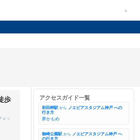
アクセスガイド一覧
徒歩
和田岬駅
から
ノエビアスタジアム神戸 への
行き方
チェッ
夢かもめ
御崎公園駅
から
ノエビアスタジアム神戸 へ
の行き方