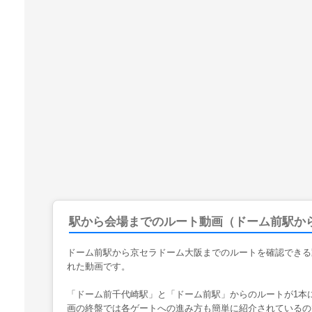
駅から会場までのルート動画（ドーム前駅か
ドーム前駅から京セラドーム大阪までのルートを確認できる
れた動画です。
「ドーム前千代崎駅」と「ドーム前駅」からのルートが1本に
画の終盤では各ゲートへの進み方も簡単に紹介されているの