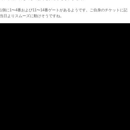
右側に1〜4番および11〜14番ゲートがあるようです。ご自身のチケットに記
当日よりスムーズに動けそうですね。