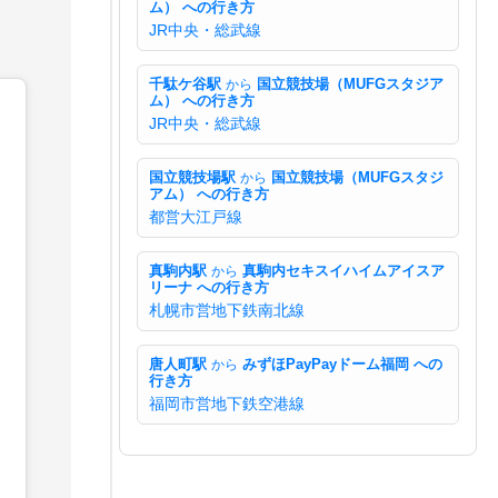
ム） への行き方
JR中央・総武線
千駄ケ谷駅
から
国立競技場（MUFGスタジア
ム） への行き方
JR中央・総武線
国立競技場駅
から
国立競技場（MUFGスタジ
アム） への行き方
都営大江戸線
真駒内駅
から
真駒内セキスイハイムアイスア
リーナ への行き方
札幌市営地下鉄南北線
唐人町駅
から
みずほPayPayドーム福岡 への
行き方
福岡市営地下鉄空港線