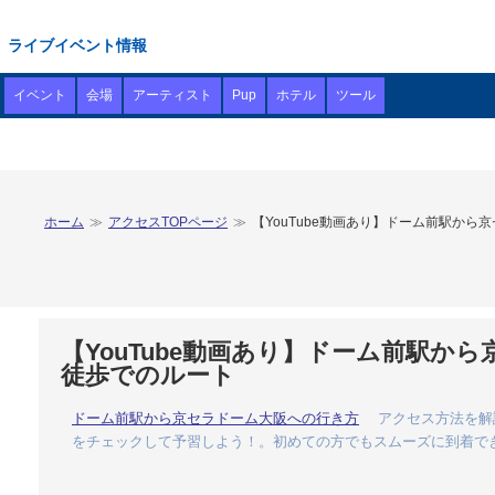
ライブイベント情報
イベント
会場
アーティスト
Pup
ホテル
ツール
ホーム
アクセスTOPページ
【YouTube動画あり】ドーム前駅か
【YouTube動画あり】ドーム前駅
徒歩でのルート
ドーム前駅から京セラドーム大阪への行き方
アクセス方法を解説
をチェックして予習しよう！。初めての方でもスムーズに到着で