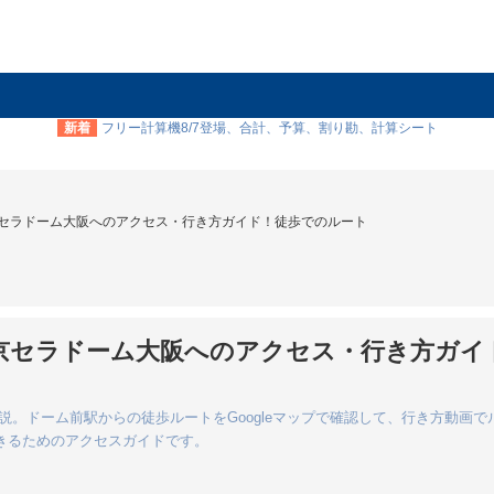
新着
フリー計算機8/7登場、合計、予算、割り勘、計算シート
ら京セラドーム大阪へのアクセス・行き方ガイド！徒歩でのルート
から京セラドーム大阪へのアクセス・行き方ガイ
。ドーム前駅からの徒歩ルートをGoogleマップで確認して、行き方動画で
きるためのアクセスガイドです。