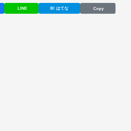
LINE
B!
はてな
Copy