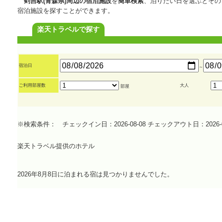
剣吉駅(青森県)周辺の宿泊施設
を
簡単検索
、泊りたい日を選ぶとその
宿泊施設を探すことができます。
楽天トラベルで探す
宿泊日
～
ご利用部屋数
大人
部屋
※検索条件： チェックイン日：2026-08-08 チェックアウト日：2026-0
楽天トラベル提供のホテル
2026年8月8日に泊まれる宿は見つかりませんでした。