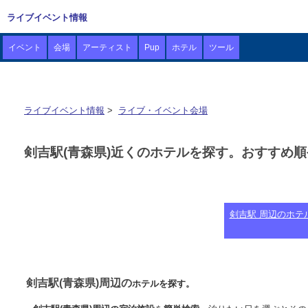
ライブイベント情報
イベント
会場
アーティスト
Pup
ホテル
ツール
ライブイベント情報
>
ライブ・イベント会場
剣吉駅(青森県)近くのホテルを探す。おすすめ
剣吉駅 周辺のホテ
剣吉駅(青森県)周辺の
ホテルを探す。