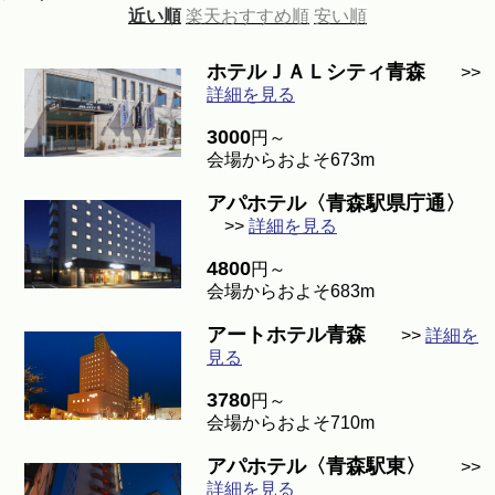
近い順
楽天おすすめ順
安い順
ホテルＪＡＬシティ青森
>>
詳細を見る
3000
円～
会場からおよそ673m
アパホテル〈青森駅県庁通〉
>>
詳細を見る
4800
円～
会場からおよそ683m
アートホテル青森
>>
詳細を
見る
3780
円～
会場からおよそ710m
アパホテル〈青森駅東〉
>>
詳細を見る