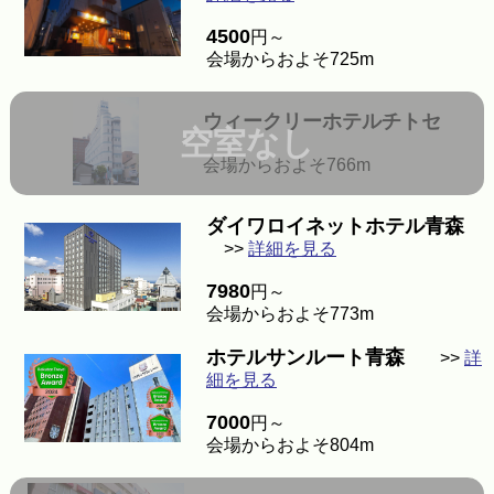
4500
円～
会場からおよそ725m
ウィークリーホテルチトセ
空室なし
会場からおよそ766m
ダイワロイネットホテル青森
>>
詳細を見る
7980
円～
会場からおよそ773m
ホテルサンルート青森
>>
詳
細を見る
7000
円～
会場からおよそ804m