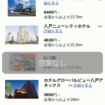
細を見る
6400
円～
会場からおよそ13.7km
八戸ニューシティホテル
>>
詳細を見る
4630
円～
会場からおよそ15.2km
白山閣
空室なし
会場からおよそ15.5km
ホテルグローバルビュー八戸ア
ネックス
>>
詳細を見る
3650
円～
会場からおよそ16km