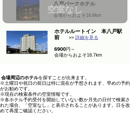
八戸パークホテル
空室なし
会場からおよそ16.6km
ホテルルートイン 本八戸駅
前
>>
詳細を見る
6900
円～
会場からおよそ16.7km
会場周辺のホテル
を探すことが出来ます。
※土曜日や祝日の前日は特に混在が予想されます、早めの予約
がお勧めです。
※現在の検索条件の空室情報です。
※各ホテル予約受付を開始していない数か月先の日付で検索さ
れた場合、「空室なし」と表示されることがあります。日を改
めて再度ご確認ください。