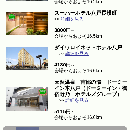
会場からおよそ16.5km
スーパーホテル八戸長横町
>>
詳細を見る
3800
円～
会場からおよそ16.5km
ダイワロイネットホテル八戸
>>
詳細を見る
4180
円～
会場からおよそ16.6km
天然温泉 南部の湯 ドーミー
イン本八戸（ドーミーイン・御
宿野乃 ホテルズグループ）
>>
詳細を見る
5115
円～
会場からおよそ16.6km