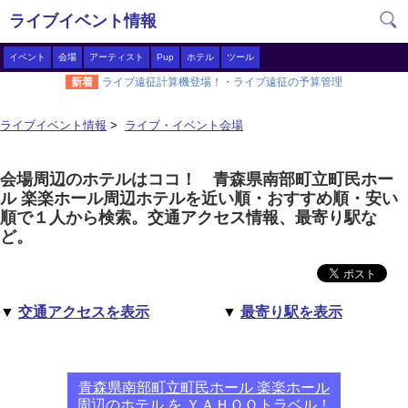
ライブイベント情報
イベント
会場
アーティスト
Pup
ホテル
ツール
新着
ライブ遠征計算機登場！・ライブ遠征の予算管理
ライブイベント情報
>
ライブ・イベント会場
会場周辺のホテルはココ！ 青森県南部町立町民ホー
ル 楽楽ホール周辺ホテルを近い順・おすすめ順・安い
順で１人から検索。交通アクセス情報、最寄り駅な
ど。
▼
交通アクセスを表示
▼
最寄り駅を表示
青森県南部町立町民ホール 楽楽ホール
周辺のホテル を ＹＡＨＯＯトラベル！