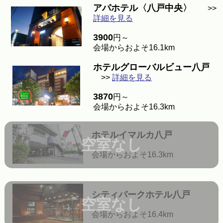
アパホテル〈八戸中央〉
>>
詳細を見る
3900
円～
会場からおよそ16.1km
ホテルグローバルビュー八戸
>>
詳細を見る
3870
円～
会場からおよそ16.3km
ホテルイマルカ八戸
空室なし
会場からおよそ16.3km
シティパークホテル八戸
空室なし
会場からおよそ16.4km