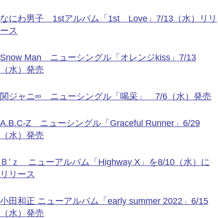
なにわ男子 1stアルバム「1st Love」7/13（水）リリ
ース
Snow Man ニューシングル「オレンジkiss」7/13
（水）発売
関ジャニ∞ ニューシングル「喝采」 7/6（水）発売
A.B.C-Z ニューシングル「Graceful Runner」6/29
（水）発売
Ｂ’ｚ ニューアルバム「Highway X」を8/10（水）に
リリース
小田和正 ニューアルバム「early summer 2022」6/15
（水）発売