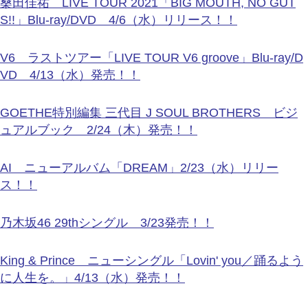
桑田佳祐 LIVE TOUR 2021「BIG MOUTH, NO GUT
S!!」Blu-ray/DVD 4/6（水）リリース！！
V6 ラストツアー「LIVE TOUR V6 groove」Blu-ray/D
VD 4/13（水）発売！！
GOETHE特別編集 三代目 J SOUL BROTHERS ビジ
ュアルブック 2/24（木）発売！！
AI ニューアルバム「DREAM」2/23（水）リリー
ス！！
乃木坂46 29thシングル 3/23発売！！
King & Prince ニューシングル「Lovin' you／踊るよう
に人生を。」4/13（水）発売！！