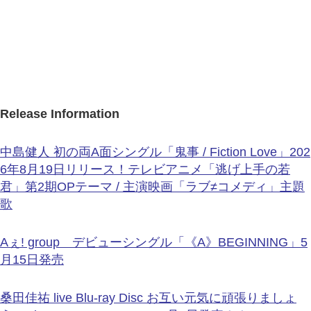
Release Information
中島健人 初の両A面シングル「鬼事 / Fiction Love」202
6年8月19日リリース！テレビアニメ「逃げ上手の若
君」第2期OPテーマ / 主演映画「ラブ≠コメディ」主題
歌
Aぇ! group デビューシングル「《A》BEGINNING」5
月15日発売
桑田佳祐 live Blu-ray Disc お互い元気に頑張りましょ