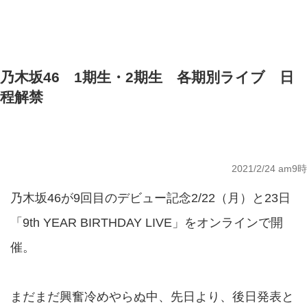
乃木坂46 1期生・2期生 各期別ライブ 日
程解禁
2021/2/24 am9時
乃木坂46が9回目のデビュー記念2/22（月）と23日
「9th YEAR BIRTHDAY LIVE」をオンラインで開
催。
まだまだ興奮冷めやらぬ中、先日より、後日発表と