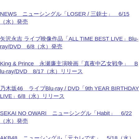
NEWS ニューシングル「LOSER / 三銃士」 6/15
（水）発売
矢沢永吉 ライブ映像作品「ALL TIME BEST LIVE」Blu-
ray/DVD 6/8（水）発売
King & Prince 永瀬廉主演映画「真夜中乙女戦争」 B
lu-ray/DVD 8/17（水）リリース
乃木坂46 ライブBlu-ray / DVD「9th YEAR BIRTHDAY
LIVE」6/8（水）リリース
SEKAI NO OWARI ニューシングル「Habit」 6/22
（水）発売
AKB48 ニューシングル「元カレです」 5/18（水）