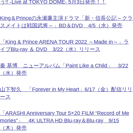
う!! -Live at TOKYO DOME- 5月3日発売！！
King＆Princeの永瀬廉主演ドラマ「新・信長公記～クラ
スメイトは戦国武将～」BD＆DVD 4/5（水）発売
「King & Prince ARENA TOUR 2022 ～Made in～」ラ
イブBlu-ray ＆ DVD 3/22（水）リリース
秦 基博 ニューアルバム「Paint Like a Child」 3/22
（水）発売
山下智久 「Forever in My Heart」6/17（金）配信リリ
ース
「ARASHI Anniversary Tour 5×20 FILM “Record of Me
mories”」 4K ULTRA HD Blu-ray＆Blu-ray 9/15
（木）発売