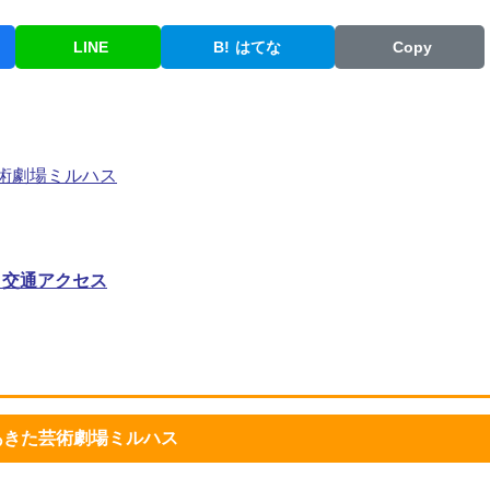
LINE
B!
はてな
Copy
あきた芸術劇場ミルハス
・交通アクセス
er あきた芸術劇場ミルハス