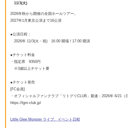
11/3(火)
2026年秋から開催の全国ホールツアー。
2027年1月東京公演まで16公演
●公演日程：
2026年 11/3(火・祝) 16:00 開場 / 17:00 開演
●チケット料金
・指定席 9350円
※3歳以上チケット要
●チケット発売
[FC会員]
・オフィシャルファンクラブ「リトグリCLUB」最速：2026年 6/21（
https://lgm-club.jp/
Little Glee Monster ライブ、イベント日程