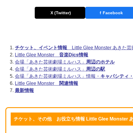
X (Twitter)
f
Facebook
チケット、イベント情報
Little Glee Monster 
Little Glee Monster
音楽Dics情報
会場「あきた芸術劇場ミルハス」
周辺のホテル
会場「あきた芸術劇場ミルハス」
周辺の駅
会場「あきた芸術劇場ミルハス」情報・
キャパシティ
Little Glee Monster
関連情報
最新情報
チケット、その他 お役立ち情報 Little Glee Monst