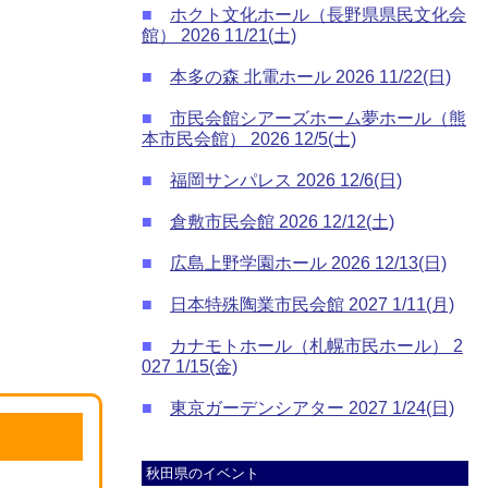
■
ホクト文化ホール（長野県県民文化会
館） 2026 11/21(土)
■
本多の森 北電ホール 2026 11/22(日)
■
市民会館シアーズホーム夢ホール（熊
本市民会館） 2026 12/5(土)
■
福岡サンパレス 2026 12/6(日)
■
倉敷市民会館 2026 12/12(土)
■
広島上野学園ホール 2026 12/13(日)
■
日本特殊陶業市民会館 2027 1/11(月)
■
カナモトホール（札幌市民ホール） 2
027 1/15(金)
■
東京ガーデンシアター 2027 1/24(日)
秋田県のイベント