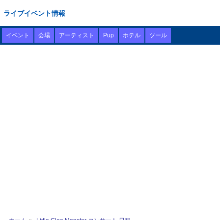
ライブイベント情報
イベント
会場
アーティスト
Pup
ホテル
ツール