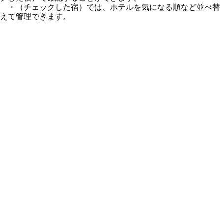
・（チェックした宿）では、ホテルを気になる順など並べ替
えて管理できます。