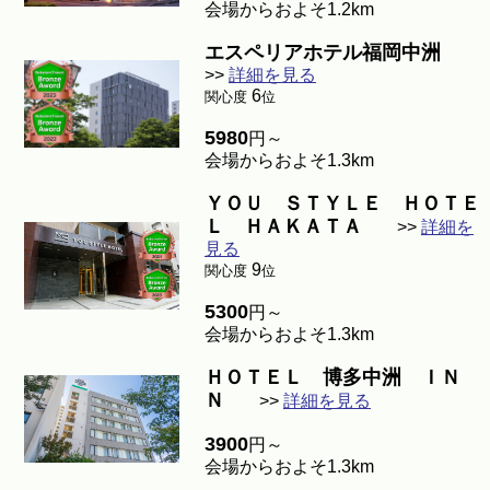
会場からおよそ1.2km
エスペリアホテル福岡中洲
>>
詳細を見る
6
関心度
位
5980
円～
会場からおよそ1.3km
ＹＯＵ ＳＴＹＬＥ ＨＯＴＥ
Ｌ ＨＡＫＡＴＡ
>>
詳細を
見る
9
関心度
位
5300
円～
会場からおよそ1.3km
ＨＯＴＥＬ 博多中洲 ＩＮ
Ｎ
>>
詳細を見る
3900
円～
会場からおよそ1.3km