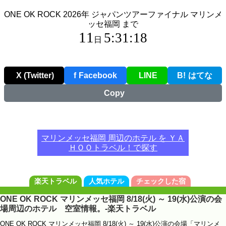
ONE OK ROCK 2026年 ジャパンツアーファイナル マリンメ
ッセ福岡 まで
11
5:31:18
日
X (Twitter)
f
Facebook
LINE
B!
はてな
Copy
マリンメッセ福岡 周辺のホテル を ＹＡ
ＨＯＯトラベル！で探す
楽天トラベル
人気ホテル
チェックした宿
ONE OK ROCK マリンメッセ福岡 8/18(火) ～ 19(水)公演の会
場周辺のホテル 空室情報。-楽天トラベル
ONE OK ROCK マリンメッセ福岡 8/18(火) ～ 19(水)公演の会場「マリンメ