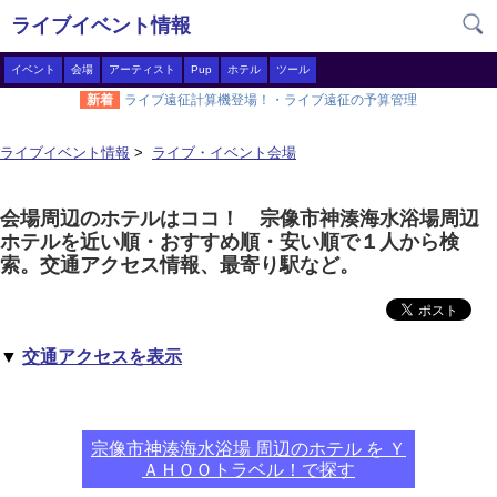
ライブイベント情報
イベント
会場
アーティスト
Pup
ホテル
ツール
新着
ライブ遠征計算機登場！・ライブ遠征の予算管理
ライブイベント情報
>
ライブ・イベント会場
会場周辺のホテルはココ！ 宗像市神湊海水浴場周辺
ホテルを近い順・おすすめ順・安い順で１人から検
索。交通アクセス情報、最寄り駅など。
▼
交通アクセスを表示
宗像市神湊海水浴場 周辺のホテル を Ｙ
ＡＨＯＯトラベル！で探す