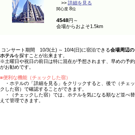
>>
詳細を見る
8
関心度
位
4548
円～
会場からおよそ1.5km
コンサート期間 10/3(土) ～ 10/4(日)に宿泊できる
会場周辺の
ホテル
を探すことが出来ます。
※土曜日や祝日の前日は特に混在が予想されます、早めの予約
がお勧めです。
■便利な機能（チェックした宿）
・ホテルの「詳細を見る」をクリックすると、後で（チェッ
クした宿）で確認することができます。
・（チェックした宿）では、ホテルを気になる順など並べ替
えて管理できます。