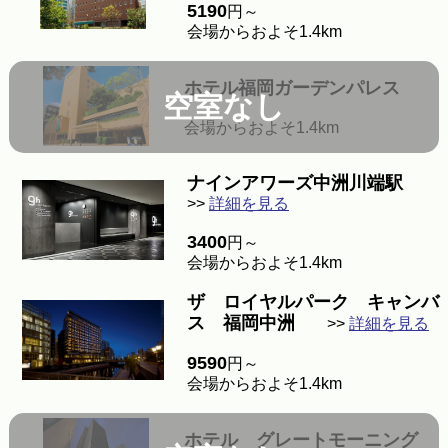
5190
円～
会場からおよそ1.4km
ホテル福岡ガーデンパレス
空室なし
会場からおよそ1.4km
ナインアワーズ中洲川端駅
>>
詳細を見る
3400
円～
会場からおよそ1.4km
ザ ロイヤルパーク キャンバ
ス 福岡中洲
>>
詳細を見る
9590
円～
会場からおよそ1.4km
ホテル グレートモーニング