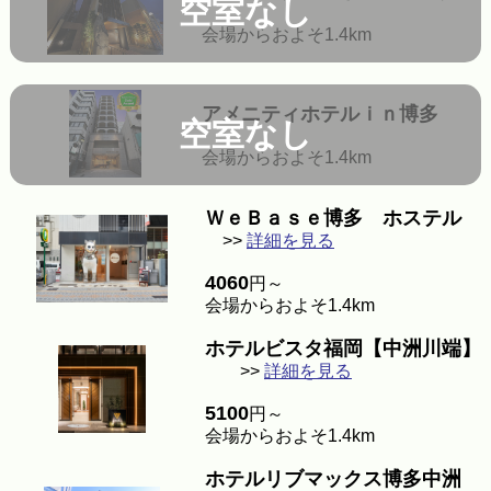
空室なし
会場からおよそ1.4km
アメニティホテルｉｎ博多
空室なし
会場からおよそ1.4km
ＷｅＢａｓｅ博多 ホステル
>>
詳細を見る
4060
円～
会場からおよそ1.4km
ホテルビスタ福岡【中洲川端】
>>
詳細を見る
5100
円～
会場からおよそ1.4km
ホテルリブマックス博多中洲