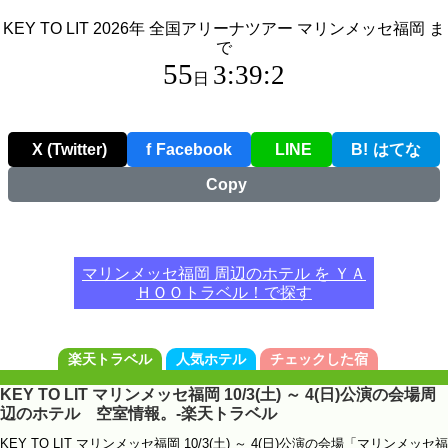
KEY TO LIT 2026年 全国アリーナツアー マリンメッセ福岡 ま
で
55
3:39:1
日
X (Twitter)
f
Facebook
LINE
B!
はてな
Copy
マリンメッセ福岡 周辺のホテル を ＹＡ
ＨＯＯトラベル！で探す
楽天トラベル
人気ホテル
チェックした宿
KEY TO LIT マリンメッセ福岡 10/3(土) ～ 4(日)公演の会場周
辺のホテル 空室情報。-楽天トラベル
KEY TO LIT マリンメッセ福岡 10/3(土) ～ 4(日)公演の会場「マリンメッセ福