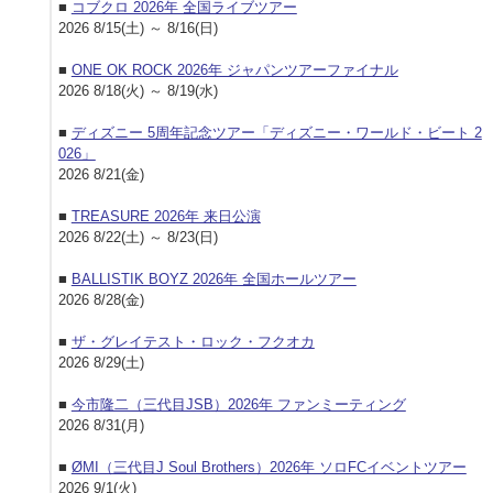
■
コブクロ 2026年 全国ライブツアー
2026 8/15(土) ～ 8/16(日)
■
ONE OK ROCK 2026年 ジャパンツアーファイナル
2026 8/18(火) ～ 8/19(水)
■
ディズニー 5周年記念ツアー「ディズニー・ワールド・ビート 2
026」
2026 8/21(金)
■
TREASURE 2026年 来日公演
2026 8/22(土) ～ 8/23(日)
■
BALLISTIK BOYZ 2026年 全国ホールツアー
2026 8/28(金)
■
ザ・グレイテスト・ロック・フクオカ
2026 8/29(土)
■
今市隆二（三代目JSB）2026年 ファンミーティング
2026 8/31(月)
■
ØMI（三代目J Soul Brothers）2026年 ソロFCイベントツアー
2026 9/1(火)