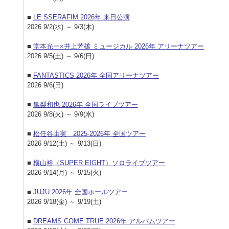
■
LE SSERAFIM 2026年 来日公演
2026 9/2(水) ～ 9/3(木)
■
堂本光一×井上芳雄 ミュージカル 2026年 アリーナツアー
2026 9/5(土) ～ 9/6(日)
■
FANTASTICS 2026年 全国アリーナツアー
2026 9/6(日)
■
亀梨和也 2026年 全国ライブツアー
2026 9/8(火) ～ 9/9(水)
■
松任谷由実 2025-2026年 全国ツアー
2026 9/12(土) ～ 9/13(日)
■
横山裕（SUPER EIGHT）ソロライブツアー
2026 9/14(月) ～ 9/15(火)
■
JUJU 2026年 全国ホールツアー
2026 9/18(金) ～ 9/19(土)
■
DREAMS COME TRUE 2026年 アルバムツアー