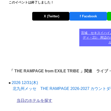
このイベントは終了しました！
X (Twitter)
f
Facebook
宮城 セキスイハイ
ディ・21） 周辺の
「 THE RAMPAGE from EXILE TRIBE 」関連 ラ
2026 12/31(木)
■
北九州メッセ THE RAMPAGE 2026-2027 カウン
当日のホテルを探す