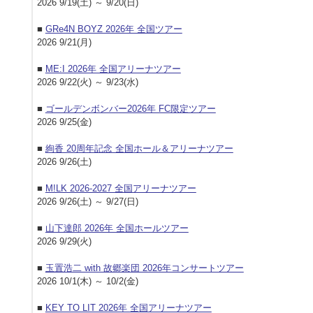
2026 9/19(土) ～ 9/20(日)
■
GRe4N BOYZ 2026年 全国ツアー
2026 9/21(月)
■
ME:I 2026年 全国アリーナツアー
2026 9/22(火) ～ 9/23(水)
■
ゴールデンボンバー2026年 FC限定ツアー
2026 9/25(金)
■
絢香 20周年記念 全国ホール＆アリーナツアー
2026 9/26(土)
■
M!LK 2026-2027 全国アリーナツアー
2026 9/26(土) ～ 9/27(日)
■
山下達郎 2026年 全国ホールツアー
2026 9/29(火)
■
玉置浩二 with 故郷楽団 2026年コンサートツアー
2026 10/1(木) ～ 10/2(金)
■
KEY TO LIT 2026年 全国アリーナツアー