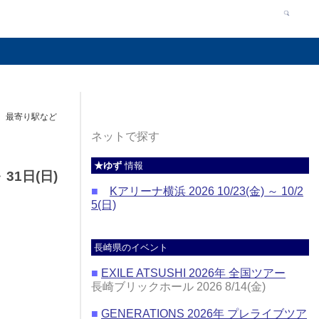
ス、最寄り駅など
ネットで探す
★ゆず
情報
31日(日)
■
Kアリーナ横浜 2026 10/23(金) ～ 10/2
5(日)
長崎県のイベント
■
EXILE ATSUSHI 2026年 全国ツアー
長崎ブリックホール 2026 8/14(金)
■
GENERATIONS 2026年 プレライブツア