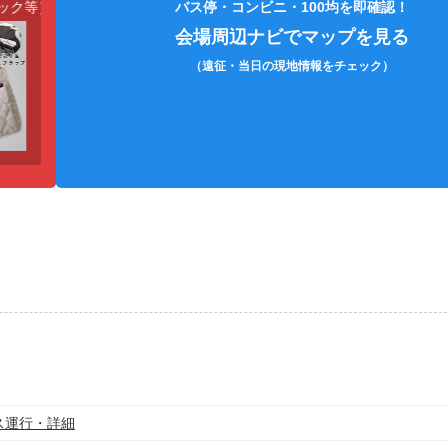
ク等）
銀テープケース
各種充電コード
バス停・コンビニ・100均を即確認！
会場周辺ナビでマップを見る
（遠征・当日の現地情報をチェック）
ス運行・詳細