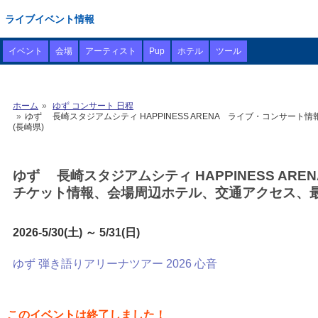
ライブイベント情報
イベント
会場
アーティスト
Pup
ホテル
ツール
ホーム
ゆず コンサート 日程
ゆず 長崎スタジアムシティ HAPPINESS ARENA ライブ・コンサート情報
(長崎県)
ゆず 長崎スタジアムシティ HAPPINESS ARENA
チケット情報、会場周辺ホテル、交通アクセス、最
2026-5/30(土) ～ 5/31(日)
ゆず 弾き語りアリーナツアー 2026 心音
このイベントは終了しました！