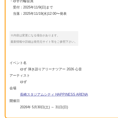
・ゆずの輪会員
受付：2025年11/9(日)まで
当落：2025年11/19(水)12:00〜発表
※内容は変更になる場合があります。
最新情報や詳細は発売元サイト等をご参照下さい。
イベント名
ゆず 弾き語りアリーナツアー 2026 心音
アーティスト
ゆず
会場
長崎スタジアムシティ HAPPINESS ARENA
開催日
2026年 5月30日(土) ～ 31日(日)