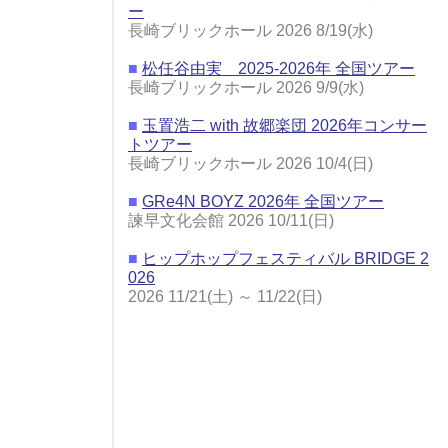
ー
長崎ブリックホール 2026 8/19(水)
■
松任谷由実 2025-2026年 全国ツアー
長崎ブリックホール 2026 9/9(水)
■
玉置浩二 with 故郷楽団 2026年コンサー
トツアー
長崎ブリックホール 2026 10/4(日)
■
GRe4N BOYZ 2026年 全国ツアー
諫早文化会館 2026 10/11(日)
■
ヒップホップフェスティバル BRIDGE 2
026
2026 11/21(土) ～ 11/22(日)