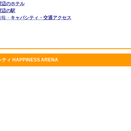
周辺のホテル
周辺の駅
情報・
キャパシティ・交通アクセス
HAPPINESS ARENA