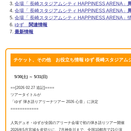
会場「 長崎スタジアムシティ HAPPINESS ARENA」
会場「 長崎スタジアムシティ HAPPINESS ARENA」
会場「 長崎スタジアムシティ HAPPINESS ARENA」
ゆず
関連情報
最新情報
チケット、その他 お役立ち情報 ゆず 長崎スタジアムシティ 
5/30(土) ～ 5/31(日)
==[2026 02.27 追記]====
ツアータイトルが
「ゆず 弾き語りアリーナツアー 2026 心音」に決定
============
人気デュオ・ゆずが全国のアリーナ会場で初の弾き語りツアー開催
2026年5月宮城を皮切りに、7月神奈川まで、全国10都市で21公演