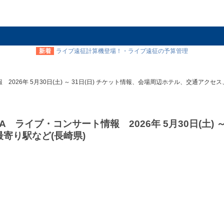
新着
ライブ遠征計算機登場！・ライブ遠征の予算管理
 2026年 5月30日(土) ～ 31日(日) チケット情報、会場周辺ホテル、交通アクセ
 ライブ・コンサート情報 2026年 5月30日(土) ～ 
寄り駅など(長崎県)