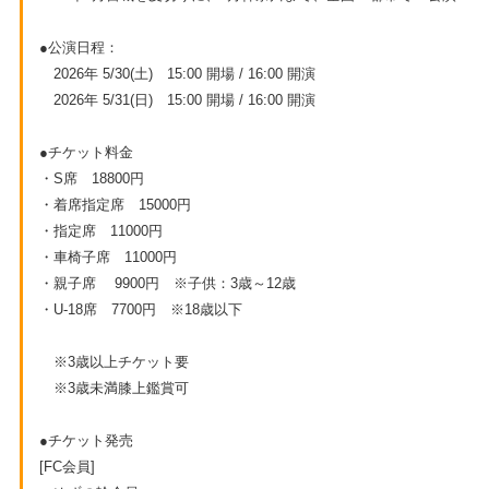
●公演日程：
2026年 5/30(土) 15:00 開場 / 16:00 開演
2026年 5/31(日) 15:00 開場 / 16:00 開演
●チケット料金
・S席 18800円
・着席指定席 15000円
・指定席 11000円
・車椅子席 11000円
・親子席 9900円 ※子供：3歳～12歳
・U-18席 7700円 ※18歳以下
※3歳以上チケット要
※3歳未満膝上鑑賞可
●チケット発売
[FC会員]