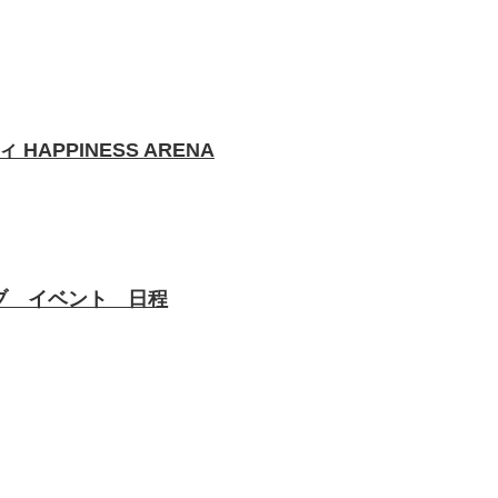
ィ HAPPINESS ARENA
ライブ イベント 日程