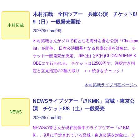
木村拓哉 全国ツアー 兵庫公演 チケット8/
9（日）一般発売開始
木村拓哉
2026/8/7 am9時
木村拓哉さんがソロで初となる海外を含む公演「Checkpo
int」を開催。 日本公演開幕となる兵庫公演を対象に、チ
ケット一般発売が決定。 9/5(土) と6(日)GLION ARENA K
OBEにて行われる。 チケットは12500円で、注釈付き指
定と立見指定の2種の取り ＞＞続きをチェック！
木村拓哉ライブ日程ページへ
NEWSライブツアー「/// KMK」宮城・東京公
演 チケット8/8（土）一般発売
NEWS
2026/8/7 am9時
NEWSの皆さんが現在開催中のライブツアー「/// KM
K」、9月に予定されている宮城・東京公演を対象に、チ