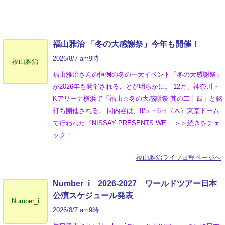
福山雅治 「冬の⼤感謝祭」今年も開催！
2026/8/7 am9時
福山雅治
福山雅治さんの恒例の冬の一大イベント「冬の⼤感謝祭」
が2026年も開催されることが明らかに。 12月、神奈川・
Kアリーナ横浜で「福山☆冬の大感謝祭 其の二十四」と銘
打ち開催される。 同内容は、8/5 ・6日（木）東京ドーム
で行われた『NISSAY PRESENTS WE’ ＞＞続きをチェ
ック！
福山雅治ライブ日程ページへ
Number_i 2026‐2027 ワールドツアー日本
公演スケジュール発表
Number_i
2026/8/7 am9時