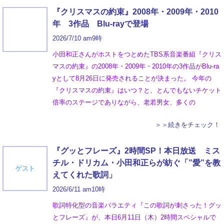
『クリスマスの約束』2008年・2009年・2010
年 3作品 Blu-rayで登場
2026/7/10 am9時
小田和正さんがホストをつとめたTBS系音楽番組『クリス
マスの約束』の2008年・2009年・2010年の3作品がBlu-ra
yとして8月26日に発売されることが決まった。 今年の
『クリスマスの約束』はいつ？と、とんでもないチケット
倍率のステージでありながら、老若男女、多くの
＞＞続きをチェック！
『グッとフレーズ』2時間SP！本日放送 ミス
チル・ドリカム・小田和正らが紡ぐ「”愛”を教
ゲスト
えてくれた歌詞」
2026/6/11 am10時
歌詞特化型の音楽バラエティ『この歌詞が刺さった！グッ
とフレーズ』が、本日6月11日（木）2時間スペシャルで