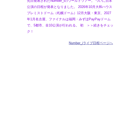
先日発表されたNumber_iのワールドツアー。 ついに日本
公演の日程が発表となりました。 2026年10月大和ハウス
プレミストドーム（札幌ドーム）12月大阪・東京、2027
年1月名古屋、ファイナルは福岡・みずほPayPayドーム
で、5都市、全10公演が行われる。 初 ＞＞続きをチェッ
ク！
Number_iライブ日程ページへ