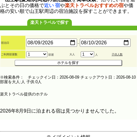
ぶとその日の価格で
近い 宿
や
楽天トラベルおすすめの宿
や価
格の安い順で山王駅周辺の宿泊施設を探すことができます。
楽天トラベルで探す
宿泊日
～
ご利用部屋数
大人
子供人数
部屋
人
※検索条件： チェックイン日：2026-08-09 チェックアウト日：2026-08-10
部屋を大人:人 子供:0人
楽天トラベル提供のホテル
2026年8月9日に泊まれる宿は見つかりませんでした。