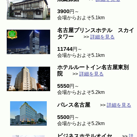
3900
円～
会場からおよそ5.1km
名古屋プリンスホテル スカイ
タワー
>>
詳細を見る
11744
円～
会場からおよそ5.1km
ホテルルートイン名古屋東別
院
>>
詳細を見る
5550
円～
会場からおよそ5.2km
パレス名古屋
>>
詳細を見る
5500
円～
会場からおよそ5.2km
ビジネスホテルオイセ
>>
詳