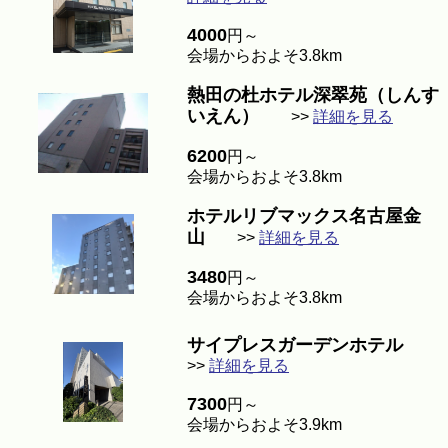
4000
円～
会場からおよそ3.8km
熱田の杜ホテル深翠苑（しんす
いえん）
>>
詳細を見る
6200
円～
会場からおよそ3.8km
ホテルリブマックス名古屋金
山
>>
詳細を見る
3480
円～
会場からおよそ3.8km
サイプレスガーデンホテル
>>
詳細を見る
7300
円～
会場からおよそ3.9km