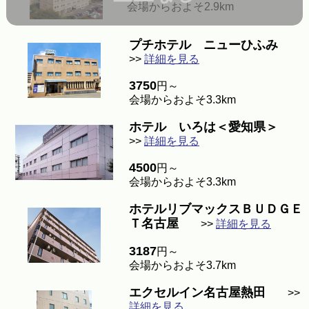
会場からおよそ2.9km
プチホテル ニューひふみ
>>
詳細を見る
3750
円～
会場からおよそ3.3km
ホテル いろは＜愛知県＞
>>
詳細を見る
4500
円～
会場からおよそ3.3km
ホテルリブマックスＢＵＤＧＥ
Ｔ名古屋
>>
詳細を見る
3187
円～
会場からおよそ3.7km
エクセルイン名古屋熱田
>>
詳細を見る