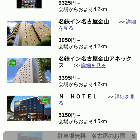
9325
円～
会場からおよそ4.2km
名鉄イン名古屋金山
>>
詳細
を見る
3050
円～
会場からおよそ4.2km
名鉄イン名古屋金山アネック
ス
>>
詳細を見る
3395
円～
会場からおよそ4.2km
Ｎ ＨＯＴＥＬ
>>
詳細を見
る
5150
円～
会場からおよそ4.5km
駐車場無料 名古屋のお宿 Ｓ