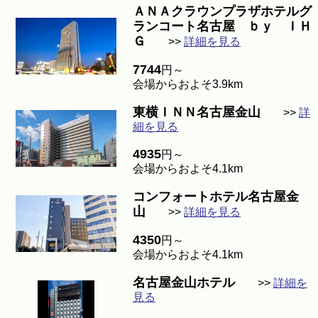
ＡＮＡクラウンプラザホテルグ
ランコート名古屋 ｂｙ ＩＨ
Ｇ
>>
詳細を見る
7744
円～
会場からおよそ3.9km
東横ＩＮＮ名古屋金山
>>
詳
細を見る
4935
円～
会場からおよそ4.1km
コンフォートホテル名古屋金
山
>>
詳細を見る
4350
円～
会場からおよそ4.1km
名古屋金山ホテル
>>
詳細を
見る