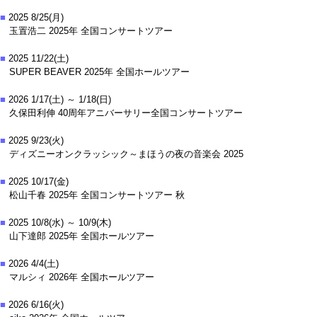
■
2025 8/25(月)
玉置浩二 2025年 全国コンサートツアー
■
2025 11/22(土)
SUPER BEAVER 2025年 全国ホールツアー
■
2026 1/17(土) ～ 1/18(日)
久保田利伸 40周年アニバーサリー全国コンサートツアー
■
2025 9/23(火)
ディズニーオンクラッシック～まほうの夜の音楽会 2025
■
2025 10/17(金)
松山千春 2025年 全国コンサートツアー 秋
■
2025 10/8(水) ～ 10/9(木)
山下達郎 2025年 全国ホールツアー
■
2026 4/4(土)
マルシィ 2026年 全国ホールツアー
■
2026 6/16(火)