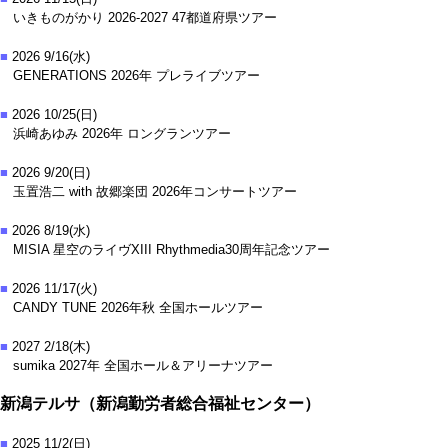
いきものがかり 2026-2027 47都道府県ツアー
■
2026 9/16(水)
GENERATIONS 2026年 プレライブツアー
■
2026 10/25(日)
浜崎あゆみ 2026年 ロングランツアー
■
2026 9/20(日)
玉置浩二 with 故郷楽団 2026年コンサートツアー
■
2026 8/19(水)
MISIA 星空のライヴXIII Rhythmedia30周年記念ツアー
■
2026 11/17(火)
CANDY TUNE 2026年秋 全国ホールツアー
■
2027 2/18(木)
sumika 2027年 全国ホール＆アリーナツアー
新潟テルサ（新潟勤労者総合福祉センター）
■
2025 11/2(日)