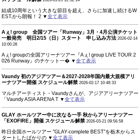
結成10周年という大きな節目を超え、さらに加速し続けるW
EST.から朗報！ 2 ▼
全て表示
Aぇ! group 全国ツアー「Runway」3月・4月公演チケット
一般発売 明日2/15（日）スタート 申し込み方法
2026-02-14
10:00:28
Aぇ! groupの全国アリーナツアー『Aぇ! group LIVE TOUR 2
026 Runway』のチケット一� ▼
全て表示
Vaundy 初のアジアツアー＆2027-2028年国内最大規模アリ
ーナツアー開催 スケジュール解禁
2026-02-17 10:48:33
マルチアーティスト・Vaundyさんが、アジアアリーナツアー
「Vaundy ASIA ARENA T ▼
全て表示
GLAY ホールツアー中に次なる一手 秋からアリーナツアー
「EXOFIRE」開催 スケジュール解禁
2026-03-21 09:56:58
昨日全国ホールツアー ”GLAY-complete BEST”を栃木からス
タートしたばかりの ▼
全て表示