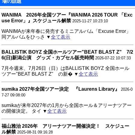
場の話題
WANIMA 2026年全国ツアー『WANIMA 2026 TOUR 「Exc
use Error」』スケジュール解禁
2025-11-27 10:23:10
WANIMAが来年春に発売するミニアルバム「Excuse Error」
同アルバムをひっさ ▼
全て表示
BALLISTIK BOYZ 全国ホールツアー"BEAT BLAST Z" 7/2
6(日)新潟公演 グッズ・カプセル販売時間
2026-07-22 10:07:33
7月今週末、7月26日（日）はBALLISTIK BOYZ 全国ホール
ツアー"BEAT BLAST Z" の新� ▼
全て表示
sumika 2027年全国ツアー決定 『Laurens Library』
2026-0
7-27 09:08:00
sumikaが来年2027年の1月から全国ホール＆アリーナツアー
の開催決定。 タイ ▼
全て表示
福山雅治 2026年 アリーナツアー開催決定！ スケジュー
ル解禁
2025-08-31 09:16:28