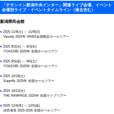
「チサンイン新潟中央インター」関連ライブ会場、イベント
会場別ライブ・イベントタイムライン（過去含む）
新潟県民会館
■
2025 11/8(土) ～ 11/9(日)
Vaundy 2025年 VAWS会員限定ホールツアー
■
2025 9/2(火) ～ 9/3(水)
YOASOBI 2025年 全国ホールツアー
■
2025 9/5(金) ～ 9/6(土)
YOASOBI 2025年 全国ホールツアー
■
2025 10/18(土)
Superfly 2025年 全国ホールツアー
■
2025 10/21(火)
THE RAMPAGE 2025年 全国ライブツアー
■
2025 12/4(木) ～ 12/5(金)
浜田省吾 2025-2026 全国ホールツアー