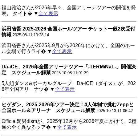
福山雅治さんが2026年早々、全国アリーナツアーの開催を発
表。 タイト� ▼
全て表示
浜田省吾 2025-2026 全国ホールツアー チケット一般2次受付
情報
2025-08-11 10:28:14
浜田省吾さんが2025年9月から2026年にかけて、全国のホー
ル会場で行うライ� ▼
全て表示
Da-iCE、2026年全国アリーナツアー「-TERMiNaL-」開催決
定 スケジュール解禁
2025-10-08 11:01:39
5人組ダンス&ボーカルグループ、Da-iCE（ダイス）が、202
6年全国アリーナツ� ▼
全て表示
ヒゲダン、2025-2026年ツアー決定！4人体制で挑むZeppと
全国ホール＆アリーナ スケジュール解禁
2025-10-13 11:06:42
Official髭男dismが、2025年12月から2026年夏にかけて、2種
類の全く異なるツア� ▼
全て表示