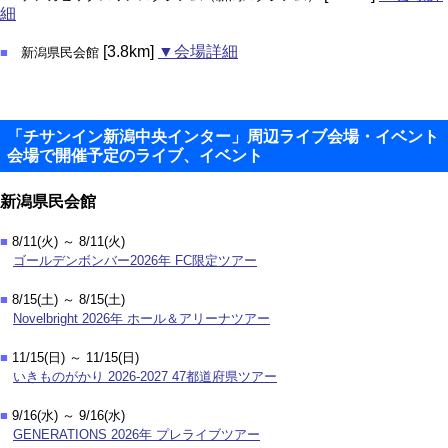
細
[3.8km]
▼会場詳細
■
新潟県民会館
「チサンイン新潟中央インター」周辺ライブ会場・イベント
会場で開催予定のライブ、イベント
新潟県民会館
■
8/11(火) ～ 8/11(火)
ゴールデンボンバー2026年 FC限定ツアー
■
8/15(土) ～ 8/15(土)
Novelbright 2026年 ホール＆アリーナツアー
■
11/15(日) ～ 11/15(日)
いきものがかり 2026-2027 47都道府県ツアー
■
9/16(水) ～ 9/16(水)
GENERATIONS 2026年 プレライブツアー