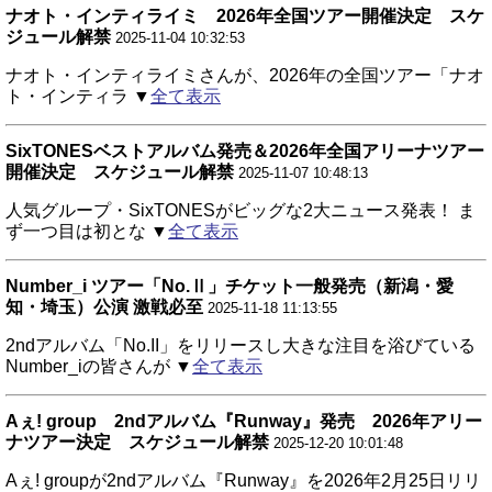
ナオト・インティライミ 2026年全国ツアー開催決定 スケ
ジュール解禁
2025-11-04 10:32:53
ナオト・インティライミさんが、2026年の全国ツアー「ナオ
ト・インティラ ▼
全て表示
SixTONESベストアルバム発売＆2026年全国アリーナツアー
開催決定 スケジュール解禁
2025-11-07 10:48:13
人気グループ・SixTONESがビッグな2大ニュース発表！ ま
ず一つ目は初とな ▼
全て表示
Number_i ツアー「No.Ⅱ」チケット一般発売（新潟・愛
知・埼玉）公演 激戦必至
2025-11-18 11:13:55
2ndアルバム「No.II」をリリースし大きな注目を浴びている
Number_iの皆さんが ▼
全て表示
Aぇ! group 2ndアルバム『Runway』発売 2026年アリー
ナツアー決定 スケジュール解禁
2025-12-20 10:01:48
Aぇ! groupが2ndアルバム『Runway』を2026年2月25日リリ