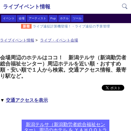
ライブイベント情報
イベント
会場
アーティスト
Pup
ホテル
ツール
新着
ライブ遠征計算機登場！・ライブ遠征の予算管理
ライブイベント情報
>
ライブ・イベント会場
会場周辺のホテルはココ！ 新潟テルサ（新潟勤労者
総合福祉センター）周辺ホテルを近い順・おすすめ
順・安い順で１人から検索。交通アクセス情報、最寄
り駅など。
▼
交通アクセスを表示
新潟テルサ（新潟勤労者総合福祉セン
ター） 周辺のホテル を ＹＡＨＯＯトラ