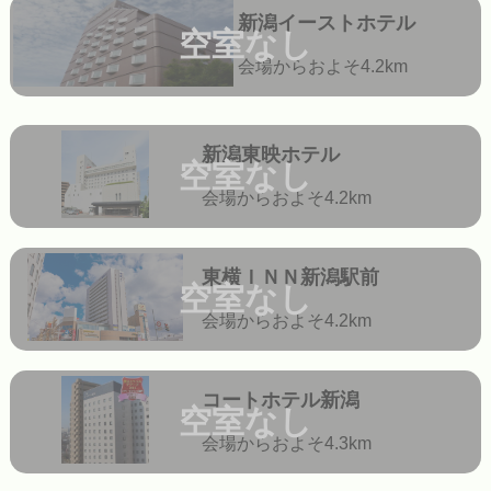
新潟イーストホテル
空室なし
会場からおよそ4.2km
新潟東映ホテル
空室なし
会場からおよそ4.2km
東横ＩＮＮ新潟駅前
空室なし
会場からおよそ4.2km
コートホテル新潟
空室なし
会場からおよそ4.3km