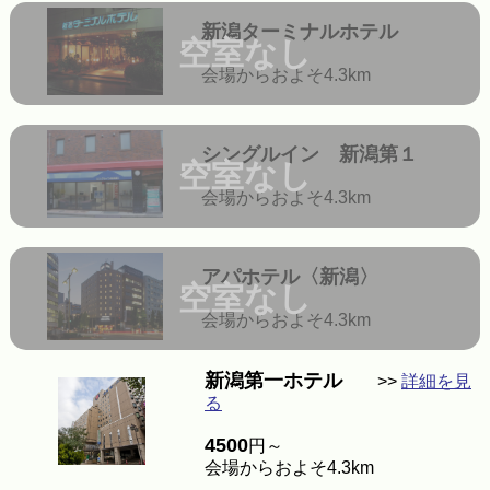
新潟ターミナルホテル
空室なし
会場からおよそ4.3km
シングルイン 新潟第１
空室なし
会場からおよそ4.3km
アパホテル〈新潟〉
空室なし
会場からおよそ4.3km
新潟第一ホテル
>>
詳細を見
る
4500
円～
会場からおよそ4.3km