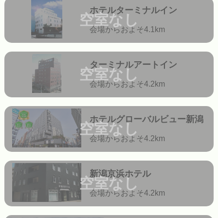
ホテルターミナルイン
空室なし
会場からおよそ4.1km
ターミナルアートイン
空室なし
会場からおよそ4.2km
ホテルグローバルビュー新潟
空室なし
会場からおよそ4.2km
新潟京浜ホテル
空室なし
会場からおよそ4.2km