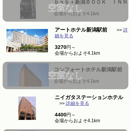
ｂｎｂ＋新潟ＢＯＯＫ ＩＮＮ
空室なし
会場からおよそ4.1km
アートホテル新潟駅前
>>
詳
細を見る
3270
円～
会場からおよそ4.1km
コンフォートホテル新潟駅前
空室なし
会場からおよそ4.1km
ニイガタステーションホテル
>>
詳細を見る
4400
円～
会場からおよそ4.1km