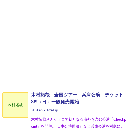
木村拓哉 全国ツアー 兵庫公演 チケット
8/9（日）一般発売開始
木村拓哉
2026/8/7 am9時
木村拓哉さんがソロで初となる海外を含む公演「Checkp
oint」を開催。 日本公演開幕となる兵庫公演を対象に、