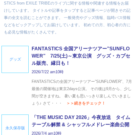
STICS from EXILE TRIBEのライブに関する情報や関連する情報をお届
けしています。 タイトルや記事をタップすると記事ページが開きその記
事の全文を読むことができます。 一般発売やグッズ情報、臨時バス情報
などをピックアップしてお届けしています。 初めての方、初心者の方に
も必見な情報がたくさんです。
FANTASTICS 全国アリーナツアー”SUNFLO
WER” 7/25(土)～東京公演 グッズ・カプセ
グッズ
ル販売、縁日も！
2026/7/22 am10時
FANTASTICSの全国アリーナツアー”SUNFLOWER”、7月
最後の開催地は東京2days公演。 その後は9月から、少し
間が空きますね。 暑い夏も思いっきり楽しんでいきまし
ょう♪ さて・・・
＞＞続きをチェック！
「THE MUSIC DAY 2026」今夜放送 タイム
テーブル解禁 & シャッフルメドレー楽曲公開
永久保存版
2026/7/4 am10時