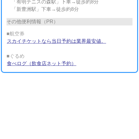
「有明テニスの森駅」下車→徒歩約8分
「新豊洲駅」下車→徒歩約8分
その他便利情報（PR）
■航空券
スカイチケットなら当日予約は業界最安値。
■ぐるめ
食べログ（飲食店ネット予約）