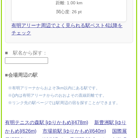
距離: 1.00 km
関心度: 26 pt
有明アリーナ周辺でよく見られる駅ベスト4以降を
チェック
■ 駅名から探す：
■会場周辺の駅
※有明アリーナからおよそ3km以内にある駅です。
※()内は有明アリーナからのおおよその直線距離です。
※リンク先の駅ページでは駅周辺の宿を探すことができます。
有明テニスの森駅 [ゆりかもめ](478m)
新豊洲駅 [ゆり
かもめ](626m)
市場前駅 [ゆりかもめ](640m)
国際展