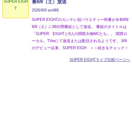
SUPER EIGH
番8/8（土）放送
T
2026/8/8 am9時
SUPER EIGHTのカンテレ冠バラエティー特番が令和8年
8/8（土）に88分間番組として放送。 番組のタイトルは
「SUPER EIGHTと8人の関西大物MCたち」。 関西ロ
ーカル、TVerにて放送または配信されるようです。 8/8
のデビュー以来、SUPER EIGH ＞＞続きをチェック！
SUPER EIGHTライブ日程ページへ