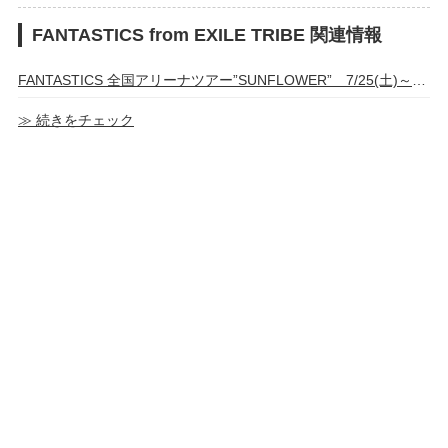
FANTASTICS from EXILE TRIBE 関連情報
FANTASTICS 全国アリーナツアー”SUNFLOWER” 7/25(土)～東京公演 グッズ・カプセル販売、縁日も！
≫ 続きをチェック