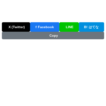
X (Twitter)
f
Facebook
LINE
B!
はてな
Copy