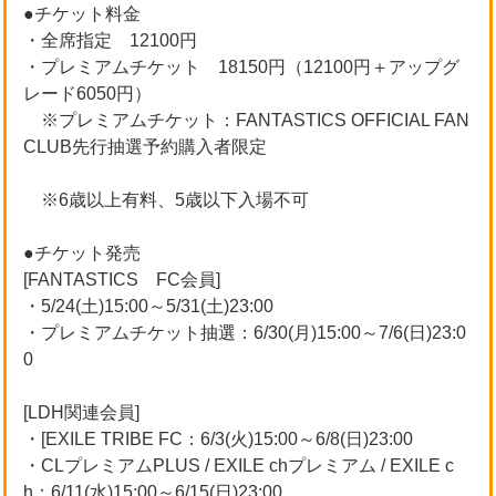
●チケット料金
・全席指定 12100円
・プレミアムチケット 18150円（12100円＋アップグ
レード6050円）
※プレミアムチケット：FANTASTICS OFFICIAL FAN
CLUB先行抽選予約購入者限定
※6歳以上有料、5歳以下入場不可
●チケット発売
[FANTASTICS FC会員]
・5/24(土)15:00～5/31(土)23:00
・プレミアムチケット抽選：6/30(月)15:00～7/6(日)23:0
0
[LDH関連会員]
・[EXILE TRIBE FC：6/3(火)15:00～6/8(日)23:00
・CLプレミアムPLUS / EXILE chプレミアム / EXILE c
h：6/11(水)15:00～6/15(日)23:00