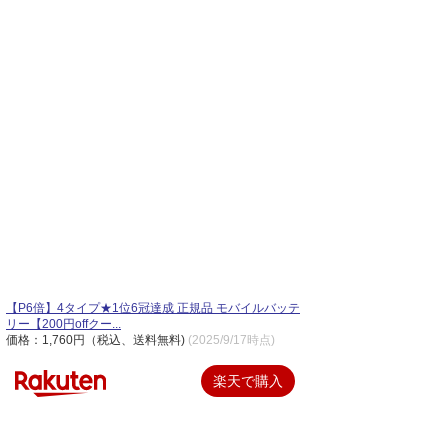
【P6倍】4タイプ★1位6冠達成 正規品 モバイルバッテ
リー【200円offクー...
価格：1,760円（税込、送料無料)
(2025/9/17時点)
楽天で購入