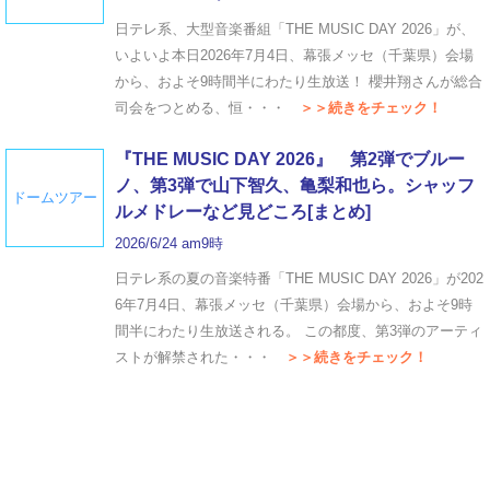
日テレ系、大型音楽番組「THE MUSIC DAY 2026」が、
いよいよ本日2026年7月4日、幕張メッセ（千葉県）会場
から、およそ9時間半にわたり生放送！ 櫻井翔さんが総合
司会をつとめる、恒・・・
＞＞続きをチェック！
『THE MUSIC DAY 2026』 第2弾でブルー
ノ、第3弾で山下智久、亀梨和也ら。シャッフ
ドームツアー
ルメドレーなど見どころ[まとめ]
2026/6/24 am9時
日テレ系の夏の音楽特番「THE MUSIC DAY 2026」が202
6年7月4日、幕張メッセ（千葉県）会場から、およそ9時
間半にわたり生放送される。 この都度、第3弾のアーティ
ストが解禁された・・・
＞＞続きをチェック！