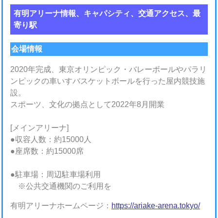
有明アリーナ情報、キャパシティ、交通アクセス、最
寄り駅
会場情報
2020年完成、東京オリンピック・バレーボールやパラリ
ンピックの車いすバスケットボールを行った屋内競技施
設。
スポーツ、文化の拠点として2022年8月開業
[メインアリーナ]
●収容人数：約15000人
●座席数：約15000席
●駐車場：周辺駐車場利用
※公共交通機関のご利用を
有明アリーナホームページ：
https://ariake-arena.tokyo/