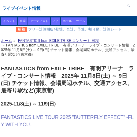
ライブイベント情報
イベント
会場
アーティスト
Pup
ホテル
ツール
新着
フリー計算機8/7登場、合計、予算、割り勘、計算シート
ホーム
FANTASTICS from EXILE TRIBE コンサート 日程
FANTASTICS from EXILE TRIBE 有明アリーナ ライブ・コンサート情報 2
025年 11月8日(土) ～ 9日(日) チケット情報、会場周辺ホテル、交通アクセス、最
寄り駅など(東京都)
FANTASTICS from EXILE TRIBE 有明アリーナ ラ
イブ・コンサート情報 2025年 11月8日(土) ～ 9日
(日) チケット情報、会場周辺ホテル、交通アクセス、
最寄り駅など(東京都)
2025-11/8(土) ～ 11/9(日)
FANTASTICS LIVE TOUR 2025 ”BUTTERFLY EFFECT” -FL
Y WITH YOU-