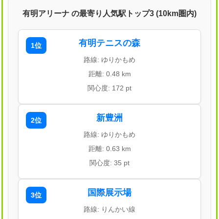
有明アリーナ の最寄り人気駅トップ3 (10km圏内)
有明テニスの森
1位
路線: ゆりかもめ
距離: 0.48 km
関心度: 172 pt
新豊洲
2位
路線: ゆりかもめ
距離: 0.63 km
関心度: 35 pt
国際展示場
3位
路線: りんかい線