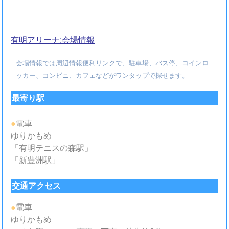
有明アリーナ:会場情報
会場情報では周辺情報便利リンクで、駐車場、バス停、コインロ
ッカー、コンビニ、カフェなどがワンタップで探せます。
最寄り駅
●
電車
ゆりかもめ
「有明テニスの森駅」
「新豊洲駅」
交通アクセス
●
電車
ゆりかもめ