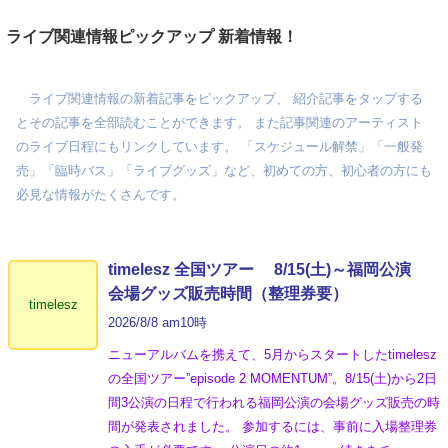
ライブ関連情報ピックアップ 新着情報！
ライブ関連情報の新着記事をピックアップ、 紹介記事をタップする
とその記事を全部読むことができます。 また記事関連のアーティスト
のライブ日程にもリンクしています。 「スケジュール解禁」「一般発
売」「臨時バス」「ライブグッズ」など、初めての方、初心者の方にも
必見な情報がたくさんです。
timelesz 全国ツアー 8/15(土)～福岡公演
会場グッズ販売時間（整理券要）
timelesz
2026/8/8 am10時
ニューアルバムを携えて、5月からスタートしたtimelesz
の全国ツアー”episode 2 MOMENTUM”。8/15(土)から2日
間3公演の日程で行われる福岡公演の会場グッズ販売の時
間が発表されました。 参加するには、事前に入場整理券