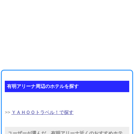
有明アリーナ周辺のホテルを探す
>>
ＹＡＨＯＯトラベル！で探す
ユーザーが選んだ、有明アリーナ近くのおすすめホテ