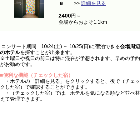
ｅ
>>
詳細を見る
2400
円～
会場からおよそ1.1km
コンサート期間 10/24(土) ～ 10/25(日)に宿泊できる
会場周辺
のホテル
を探すことが出来ます。
※土曜日や祝日の前日は特に混在が予想されます、早めの予約
がお勧めです。
■便利な機能（チェックした宿）
・ホテルの「詳細を見る」をクリックすると、後で（チェッ
クした宿）で確認することができます。
・（チェックした宿）では、ホテルを気になる順など並べ替
えて管理できます。