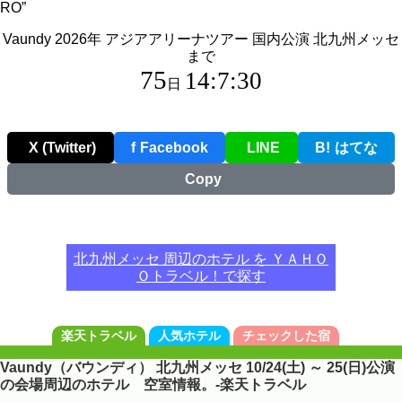
RO”
Vaundy 2026年 アジアアリーナツアー 国内公演 北九州メッセ
まで
75
14:7:29
日
X (Twitter)
f
Facebook
LINE
B!
はてな
Copy
北九州メッセ 周辺のホテル を ＹＡＨＯ
Ｏトラベル！で探す
楽天トラベル
人気ホテル
チェックした宿
Vaundy（バウンディ） 北九州メッセ 10/24(土) ～ 25(日)公演
の会場周辺のホテル 空室情報。-楽天トラベル