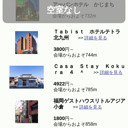
アーバンホテル かじまち
空室なし
会場からおよそ732m
Ｔａｂｉｓｔ ホテルテトラ
北九州
>>
詳細を見る
3800
円～
会場からおよそ744m
Ｃａｓａ Ｓｔａｙ Ｋｏｋｕ
ｒａ ４ ＾
>>
詳細を見る
4922
円～
会場からおよそ785m
福岡ゲストハウスリトルアジア
小倉
>>
詳細を見る
1800
円～
会場からおよそ858m