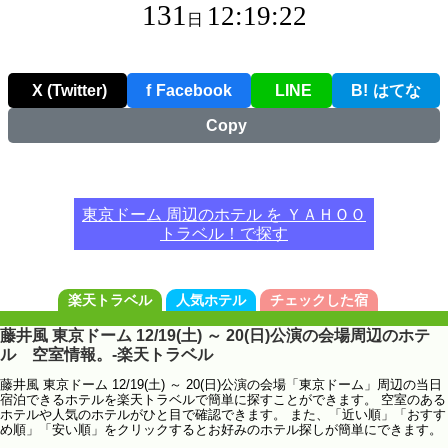
131
12:19:22
日
X (Twitter)
f
Facebook
LINE
B!
はてな
Copy
東京ドーム 周辺のホテル を ＹＡＨＯＯ
トラベル！で探す
楽天トラベル
人気ホテル
チェックした宿
藤井風 東京ドーム 12/19(土) ～ 20(日)公演の会場周辺のホテ
ル 空室情報。-楽天トラベル
藤井風 東京ドーム 12/19(土) ～ 20(日)公演の会場「東京ドーム」周辺の当日
宿泊できるホテルを楽天トラベルで簡単に探すことができます。 空室のある
ホテルや人気のホテルがひと目で確認できます。 また、「近い順」「おすす
め順」「安い順」をクリックするとお好みのホテル探しが簡単にできます。