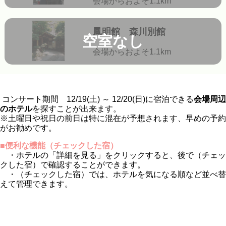
会場からおよそ1.1km
鳳明館 森川別館
空室なし
会場からおよそ1.1km
コンサート期間 12/19(土) ～ 12/20(日)に宿泊できる
会場周辺
のホテル
を探すことが出来ます。
※土曜日や祝日の前日は特に混在が予想されます、早めの予約
がお勧めです。
■便利な機能（チェックした宿）
・ホテルの「詳細を見る」をクリックすると、後で（チェッ
クした宿）で確認することができます。
・（チェックした宿）では、ホテルを気になる順など並べ替
えて管理できます。