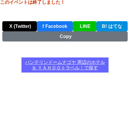
このイベントは終了しました！
X (Twitter)
f
Facebook
LINE
B!
はてな
Copy
バンテリンドームナゴヤ 周辺のホテル
を ＹＡＨＯＯトラベル！で探す