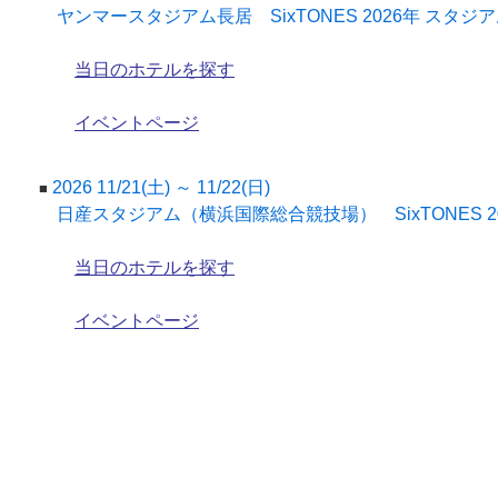
ヤンマースタジアム長居 SixTONES 2026年 スタジ
当日のホテルを探す
イベントページ
2026 11/21(土) ～ 11/22(日)
■
日産スタジアム（横浜国際総合競技場） SixTONES 2
当日のホテルを探す
イベントページ