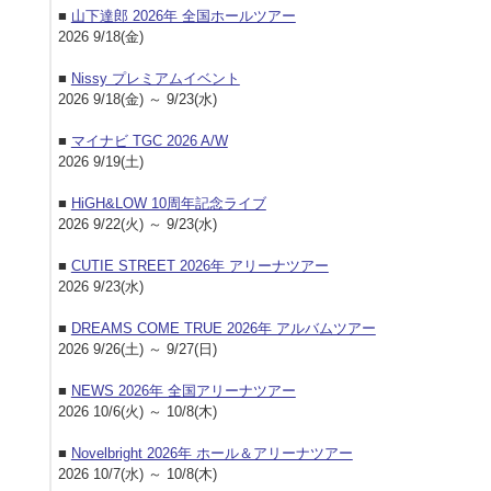
■
山下達郎 2026年 全国ホールツアー
2026 9/18(金)
■
Nissy プレミアムイベント
2026 9/18(金) ～ 9/23(水)
■
マイナビ TGC 2026 A/W
2026 9/19(土)
■
HiGH&LOW 10周年記念ライブ
2026 9/22(火) ～ 9/23(水)
■
CUTIE STREET 2026年 アリーナツアー
2026 9/23(水)
■
DREAMS COME TRUE 2026年 アルバムツアー
2026 9/26(土) ～ 9/27(日)
■
NEWS 2026年 全国アリーナツアー
2026 10/6(火) ～ 10/8(木)
■
Novelbright 2026年 ホール＆アリーナツアー
2026 10/7(水) ～ 10/8(木)