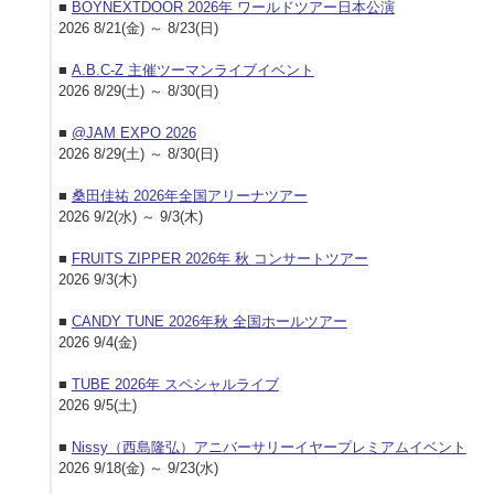
■
BOYNEXTDOOR 2026年 ワールドツアー日本公演
2026 8/21(金) ～ 8/23(日)
■
A.B.C-Z 主催ツーマンライブイベント
2026 8/29(土) ～ 8/30(日)
■
@JAM EXPO 2026
2026 8/29(土) ～ 8/30(日)
■
桑田佳祐 2026年全国アリーナツアー
2026 9/2(水) ～ 9/3(木)
■
FRUITS ZIPPER 2026年 秋 コンサートツアー
2026 9/3(木)
■
CANDY TUNE 2026年秋 全国ホールツアー
2026 9/4(金)
■
TUBE 2026年 スペシャルライブ
2026 9/5(土)
■
Nissy（西島隆弘）アニバーサリーイヤープレミアムイベント
2026 9/18(金) ～ 9/23(水)