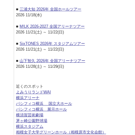
■
三浦大知 2026年 全国ホールツアー
2026 11/18(水)
■
M!LK 2026-2027 全国アリーナツアー
2026 11/21(土) ～ 11/22(日)
■
SixTONES 2026年 スタジアムツアー
2026 11/21(土) ～ 11/22(日)
■
山下智久 2026年 全国アリーナツアー
2026 11/28(土) ～ 11/29(日)
近くのスポット
よみうりランドWAI
横浜アリーナ
パシフィコ横浜 国立大ホール
パシフィコ横浜 展示ホール
横須賀芸術劇場
茅ヶ崎公園野球場
横浜スタジアム
相模女子大学グリーンホール（相模原市文化会館）