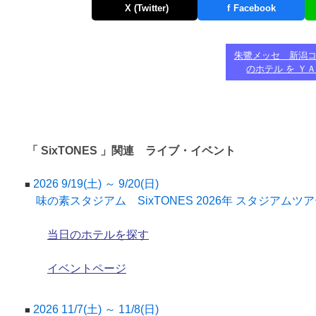
X (Twitter)
f
Facebook
朱鷺メッセ 新潟コ
のホテル を Ｙ
「 SixTONES 」関連 ライブ・イベント
2026 9/19(土) ～ 9/20(日)
■
味の素スタジアム SixTONES 2026年 スタジアムツ
当日のホテルを探す
イベントページ
2026 11/7(土) ～ 11/8(日)
■