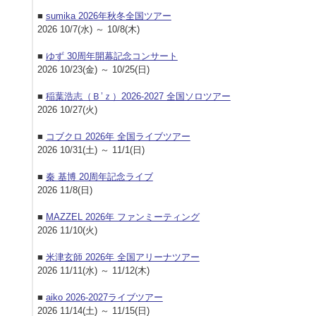
■
sumika 2026年秋冬全国ツアー
2026 10/7(水) ～ 10/8(木)
■
ゆず 30周年開幕記念コンサート
2026 10/23(金) ～ 10/25(日)
■
稲葉浩志（Ｂ’ｚ）2026-2027 全国ソロツアー
2026 10/27(火)
■
コブクロ 2026年 全国ライブツアー
2026 10/31(土) ～ 11/1(日)
■
秦 基博 20周年記念ライブ
2026 11/8(日)
■
MAZZEL 2026年 ファンミーティング
2026 11/10(火)
■
米津玄師 2026年 全国アリーナツアー
2026 11/11(水) ～ 11/12(木)
■
aiko 2026-2027ライブツアー
2026 11/14(土) ～ 11/15(日)