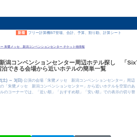
新着
フリー計算機8/7登場、合計、予算、割り勘、計算シート
ーナツアー 朱鷺メッセ 新潟コンベンションセンター チケット他情報
鷺メッセ 新潟コンベンションセンター周辺ホテル探し 「Six
日に宿泊できる会場から近いホテルの簡単一覧
) ～ 3(日)
公演の会場「朱鷺メッセ 新潟コンベンションセンター」周辺
の「朱鷺メッセ 新潟コンベンションセンター」から近いホテルを空室のあ
ルのコーナーでは、「近い順」「おすすめ順」「安い順」での表示の切り替