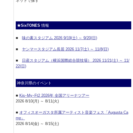
ネットで探す
★SixTONES
情報
■
味の素スタジアム 2026 9/19(土) ～ 9/20(日)
■
ヤンマースタジアム長居 2026 11/7(土) ～ 11/8(日)
■
日産スタジアム（横浜国際総合競技場） 2026 11/21(土) ～ 11/
22(日)
神奈川県のイベント
■
KisｰMyｰFt2 2026年 全国アリーナツアー
2026 8/10(月) ～ 8/11(火)
■
オフィスオーガスタ所属アーティスト音楽フェス「Augusta Ca
mp」
2026 8/14(金) ～ 8/15(土)