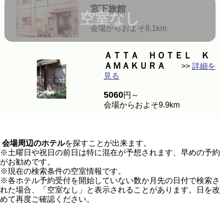
宮下旅館
空室なし
会場からおよそ8.1km
ＡＴＴＡ ＨＯＴＥＬ Ｋ
ＡＭＡＫＵＲＡ
>>
詳細を
見る
5060
円～
会場からおよそ9.9km
会場周辺のホテル
を探すことが出来ます。
※土曜日や祝日の前日は特に混在が予想されます、早めの予約
がお勧めです。
※現在の検索条件の空室情報です。
※各ホテル予約受付を開始していない数か月先の日付で検索さ
れた場合、「空室なし」と表示されることがあります。日を改
めて再度ご確認ください。