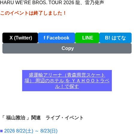
HARU WE’RE BROS. TOUR 2026 龍、雷乃発声
このイベントは終了しました！
X (Twitter)
f
Facebook
LINE
B!
はてな
Copy
盛運輸アリーナ（青森県営スケート
場） 周辺のホテル を ＹＡＨＯＯトラベ
ル！で探す
「 福山雅治 」関連 ライブ・イベント
■
2026 8/22(土) ～ 8/23(日)