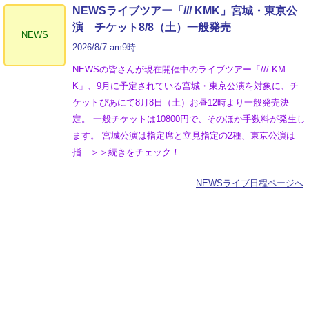
NEWSライブツアー「/// KMK」宮城・東京公
演 チケット8/8（土）一般発売
NEWS
2026/8/7 am9時
NEWSの皆さんが現在開催中のライブツアー「/// KM
K」、9月に予定されている宮城・東京公演を対象に、チ
ケットぴあにて8月8日（土）お昼12時より一般発売決
定。 一般チケットは10800円で、そのほか手数料が発生し
ます。 宮城公演は指定席と立見指定の2種、東京公演は
指 ＞＞続きをチェック！
NEWSライブ日程ページへ