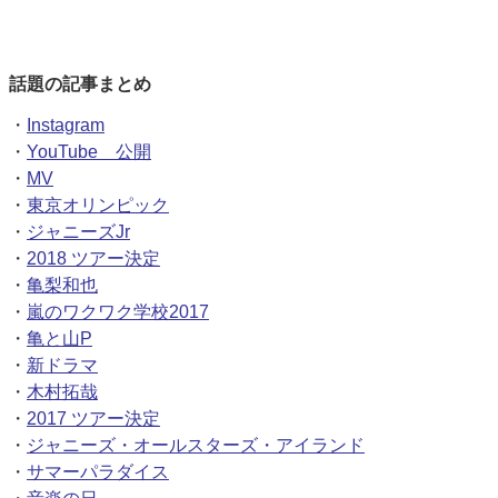
話題の記事まとめ
・
Instagram
・
YouTube 公開
・
MV
・
東京オリンピック
・
ジャニーズJr
・
2018 ツアー決定
・
亀梨和也
・
嵐のワクワク学校2017
・
亀と山P
・
新ドラマ
・
木村拓哉
・
2017 ツアー決定
・
ジャニーズ・オールスターズ・アイランド
・
サマーパラダイス