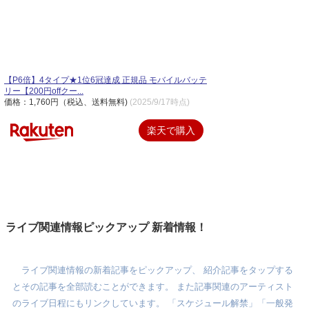
【P6倍】4タイプ★1位6冠達成 正規品 モバイルバッテ
リー【200円offクー...
価格：1,760円（税込、送料無料)
(2025/9/17時点)
楽天で購入
ライブ関連情報ピックアップ 新着情報！
ライブ関連情報の新着記事をピックアップ、 紹介記事をタップする
とその記事を全部読むことができます。 また記事関連のアーティスト
のライブ日程にもリンクしています。 「スケジュール解禁」「一般発