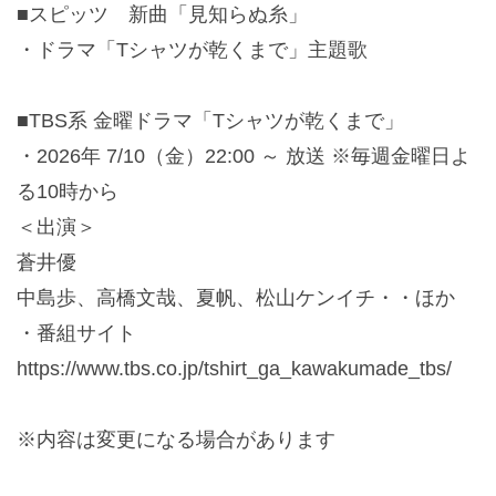
■スピッツ 新曲「見知らぬ糸」
・ドラマ「Tシャツが乾くまで」主題歌
■TBS系 金曜ドラマ「Tシャツが乾くまで」
・2026年 7/10（金）22:00 ～ 放送 ※毎週金曜日よ
る10時から
＜出演＞
蒼井優
中島歩、高橋文哉、夏帆、松山ケンイチ・・ほか
・番組サイト
https://www.tbs.co.jp/tshirt_ga_kawakumade_tbs/
※内容は変更になる場合があります