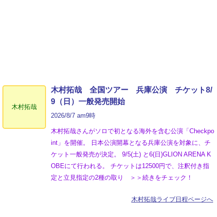
木村拓哉 全国ツアー 兵庫公演 チケット8/
9（日）一般発売開始
木村拓哉
2026/8/7 am9時
木村拓哉さんがソロで初となる海外を含む公演「Checkpo
int」を開催。 日本公演開幕となる兵庫公演を対象に、チ
ケット一般発売が決定。 9/5(土) と6(日)GLION ARENA K
OBEにて行われる。 チケットは12500円で、注釈付き指
定と立見指定の2種の取り ＞＞続きをチェック！
木村拓哉ライブ日程ページへ