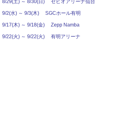
8/29(土) ～ 8/30(日)
ゼビオアリーナ仙台
9/2(水) ～ 9/3(木)
SGCホール有明
9/17(木) ～ 9/18(金)
Zepp Namba
9/22(火) ～ 9/22(火)
有明アリーナ