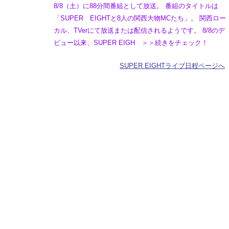
8/8（土）に88分間番組として放送。 番組のタイトルは
「SUPER EIGHTと8人の関西大物MCたち」。 関西ロー
カル、TVerにて放送または配信されるようです。 8/8のデ
ビュー以来、SUPER EIGH ＞＞続きをチェック！
SUPER EIGHTライブ日程ページへ