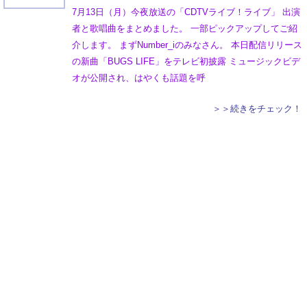
7月13日（月）今夜放送の「CDTVライブ！ライブ」 出演
者と歌唱曲をまとめました。 一部ピックアップしてご紹
介します。 まずNumber_iのみなさん。 本日配信リリース
の新曲「BUGS LIFE」をテレビ初披露 ミュージックビデ
オが公開され、はやくも話題を呼
＞＞続きをチェック！