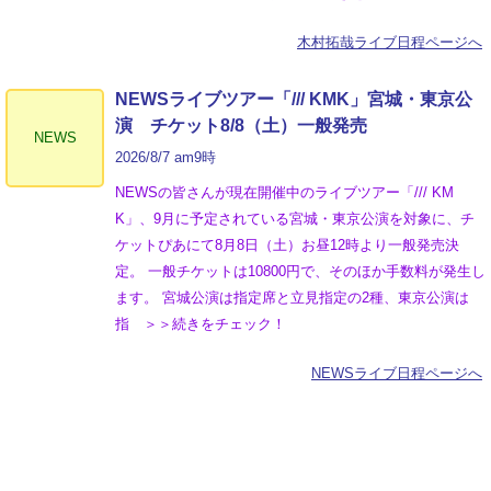
木村拓哉ライブ日程ページへ
NEWSライブツアー「/// KMK」宮城・東京公
演 チケット8/8（土）一般発売
NEWS
2026/8/7 am9時
NEWSの皆さんが現在開催中のライブツアー「/// KM
K」、9月に予定されている宮城・東京公演を対象に、チ
ケットぴあにて8月8日（土）お昼12時より一般発売決
定。 一般チケットは10800円で、そのほか手数料が発生し
ます。 宮城公演は指定席と立見指定の2種、東京公演は
指 ＞＞続きをチェック！
NEWSライブ日程ページへ