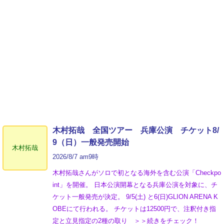
木村拓哉 全国ツアー 兵庫公演 チケット8/
9（日）一般発売開始
木村拓哉
2026/8/7 am9時
木村拓哉さんがソロで初となる海外を含む公演「Checkpo
int」を開催。 日本公演開幕となる兵庫公演を対象に、チ
ケット一般発売が決定。 9/5(土) と6(日)GLION ARENA K
OBEにて行われる。 チケットは12500円で、注釈付き指
定と立見指定の2種の取り ＞＞続きをチェック！