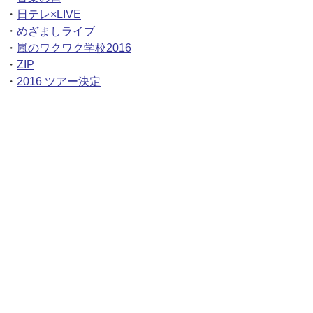
・
日テレ×LIVE
・
めざましライブ
・
嵐のワクワク学校2016
・
ZIP
・
2016 ツアー決定