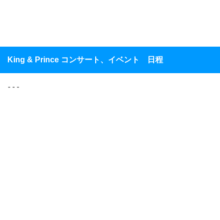
King & Prince コンサート、イベント 日程
- - -