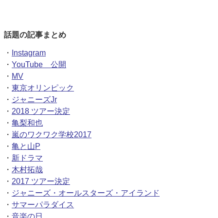
話題の記事まとめ
・
Instagram
・
YouTube 公開
・
MV
・
東京オリンピック
・
ジャニーズJr
・
2018 ツアー決定
・
亀梨和也
・
嵐のワクワク学校2017
・
亀と山P
・
新ドラマ
・
木村拓哉
・
2017 ツアー決定
・
ジャニーズ・オールスターズ・アイランド
・
サマーパラダイス
・
音楽の日