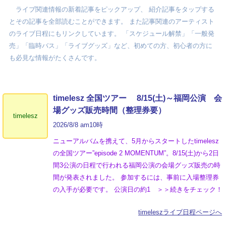
ライブ関連情報の新着記事をピックアップ、 紹介記事をタップする
とその記事を全部読むことができます。 また記事関連のアーティスト
のライブ日程にもリンクしています。 「スケジュール解禁」「一般発
売」「臨時バス」「ライブグッズ」など、初めての方、初心者の方に
も必見な情報がたくさんです。
timelesz 全国ツアー 8/15(土)～福岡公演 会
場グッズ販売時間（整理券要）
timelesz
2026/8/8 am10時
ニューアルバムを携えて、5月からスタートしたtimelesz
の全国ツアー”episode 2 MOMENTUM”。8/15(土)から2日
間3公演の日程で行われる福岡公演の会場グッズ販売の時
間が発表されました。 参加するには、事前に入場整理券
の入手が必要です。 公演日の約1 ＞＞続きをチェック！
timeleszライブ日程ページへ