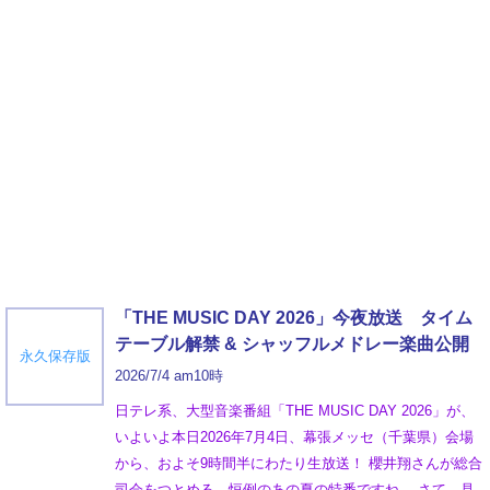
「THE MUSIC DAY 2026」今夜放送 タイム
テーブル解禁 & シャッフルメドレー楽曲公開
永久保存版
2026/7/4 am10時
日テレ系、大型音楽番組「THE MUSIC DAY 2026」が、
いよいよ本日2026年7月4日、幕張メッセ（千葉県）会場
から、およそ9時間半にわたり生放送！ 櫻井翔さんが総合
司会をつとめる、恒例のあの夏の特番ですね。 さて、見